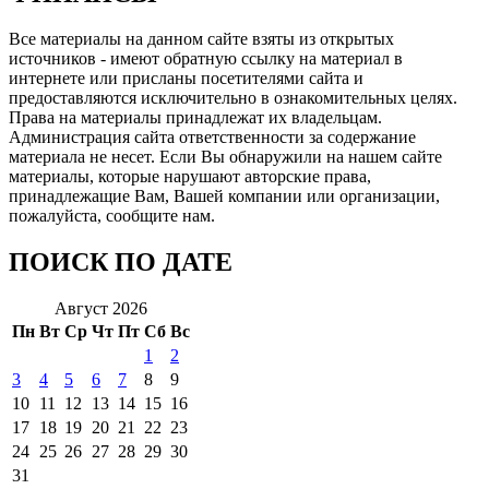
Все материалы на данном сайте взяты из открытых
источников - имеют обратную ссылку на материал в
интернете или присланы посетителями сайта и
предоставляются исключительно в ознакомительных целях.
Права на материалы принадлежат их владельцам.
Администрация сайта ответственности за содержание
материала не несет. Если Вы обнаружили на нашем сайте
материалы, которые нарушают авторские права,
принадлежащие Вам, Вашей компании или организации,
пожалуйста, сообщите нам.
ПОИСК ПО ДАТЕ
Август 2026
Пн
Вт
Ср
Чт
Пт
Сб
Вс
1
2
3
4
5
6
7
8
9
10
11
12
13
14
15
16
17
18
19
20
21
22
23
24
25
26
27
28
29
30
31