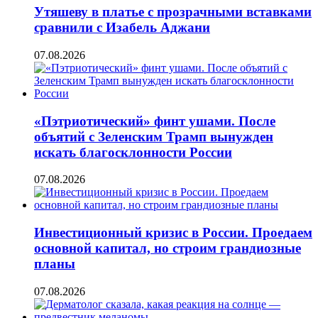
Утяшеву в платье с прозрачными вставками
сравнили с Изабель Аджани
07.08.2026
«Пэтриотический» финт ушами. После
объятий с Зеленским Трамп вынужден
искать благосклонности России
07.08.2026
Инвестиционный кризис в России. Проедаем
основной капитал, но строим грандиозные
планы
07.08.2026