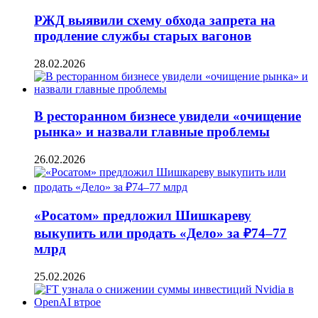
РЖД выявили схему обхода запрета на
продление службы старых вагонов
28.02.2026
В ресторанном бизнесе увидели «очищение
рынка» и назвали главные проблемы
26.02.2026
«Росатом» предложил Шишкареву
выкупить или продать «Дело» за ₽74–77
млрд
25.02.2026