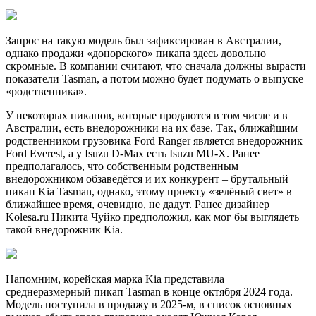
Запрос на такую модель был зафиксирован в Австралии,
однако продажи «донорского» пикапа здесь довольно
скромные. В компании считают, что сначала должны вырасти
показатели Tasman, а потом можно будет подумать о выпуске
«родственника».
У некоторых пикапов, которые продаются в том числе и в
Австралии, есть внедорожники на их базе. Так, ближайшим
родственником грузовика Ford Ranger является внедорожник
Ford Everest, а у Isuzu D-Max есть Isuzu MU-X. Ранее
предполагалось, что собственным родственным
внедорожником обзаведётся и их конкурент – брутальный
пикап Kia Tasman, однако, этому проекту «зелёный свет» в
ближайшее время, очевидно, не дадут. Ранее дизайнер
Kolesa.ru Никита Чуйко предположил, как мог бы выглядеть
такой внедорожник Kia.
Напомним, корейская марка Kia представила
среднеразмерный пикап Tasman в конце октября 2024 года.
Модель поступила в продажу в 2025-м, в список основных