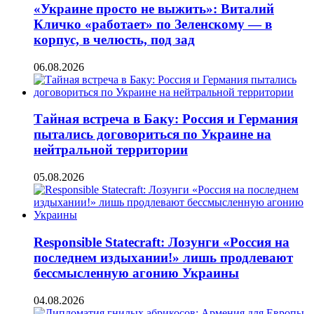
«Украине просто не выжить»: Виталий
Кличко «работает» по Зеленскому — в
корпус, в челюсть, под зад
06.08.2026
Тайная встреча в Баку: Россия и Германия
пытались договориться по Украине на
нейтральной территории
05.08.2026
Responsible Statecraft: Лозунги «Россия на
последнем издыхании!» лишь продлевают
бессмысленную агонию Украины
04.08.2026