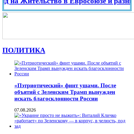
 Жительство в Евросоюзе и разных стра
ПОЛИТИКА
«Пэтриотический» финт ушами. После
объятий с Зеленским Трамп вынужден
искать благосклонности России
07.08.2026