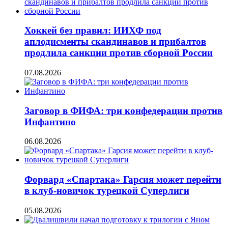
Хоккей без правил: ИИХФ под
аплодисменты скандинавов и прибалтов
продлила санкции против сборной России
07.08.2026
Заговор в ФИФА: три конфедерации против
Инфантино
06.08.2026
Форвард «Спартака» Гарсия может перейти
в клуб-новичок турецкой Суперлиги
05.08.2026