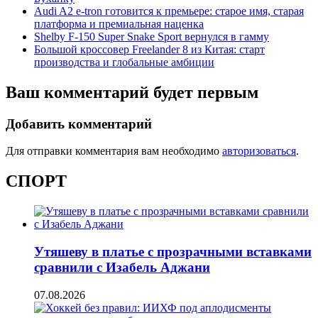
Audi A2 e-tron готовится к премьере: старое имя, старая
платформа и премиальная наценка
Shelby F-150 Super Snake Sport вернулся в гамму
Большой кроссовер Freelander 8 из Китая: старт
производства и глобальные амбиции
Ваш комментарий будет первым
Добавить комментарий
Для отправки комментария вам необходимо
авторизоваться
.
СПОРТ
Утяшеву в платье с прозрачными вставками
сравнили с Изабель Аджани
07.08.2026