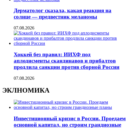
Дерматолог сказала, какая реакция на
солнце — предвестник меланомы
07.08.2026
Хоккей без правил: ИИХФ под
аплодисменты скандинавов и прибалтов
продлила санкции против сборной России
07.08.2026
ЭКЛНОМИКА
Инвестиционный кризис в России. Проедаем
основной капитал, но строим грандиозные