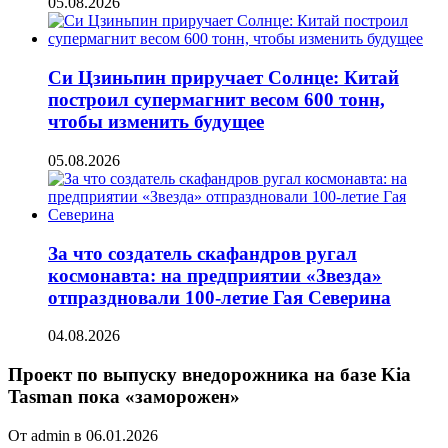
05.08.2026
Си Цзиньпин приручает Солнце: Китай
построил супермагнит весом 600 тонн,
чтобы изменить будущее
05.08.2026
За что создатель скафандров ругал
космонавта: на предприятии «Звезда»
отпраздновали 100-летие Гая Северина
04.08.2026
Проект по выпуску внедорожника на базе Kia
Tasman пока «заморожен»
От admin в 06.01.2026