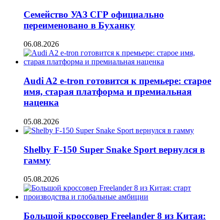
Семейство УАЗ СГР официально
переименовано в Буханку
06.08.2026
Audi A2 e-tron готовится к премьере: старое
имя, старая платформа и премиальная
наценка
05.08.2026
Shelby F-150 Super Snake Sport вернулся в
гамму
05.08.2026
Большой кроссовер Freelander 8 из Китая: