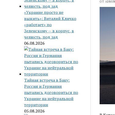
ОТ ADMIN 
«Украине просто не
выжить»: Виталий Кличко
«работает» по
Зеленскому — в корпус, в
челюсть, под зад
06.08.2026
Тайная встреча в Баку:
Россия и Германия
пытались договориться по
Украине на нейтральной
территории
05.08.2026