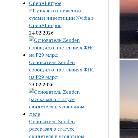
FT узнала о снижении
суммы инвестиций Nvidia в
OpenAI втрое
24.02.2026
Основатель Zenden
сообщил о претензиях ФНС
на ₽29 млрд
23.02.2026
Основатель Zenden
рассказал о статусе
свидетеля в уголовном