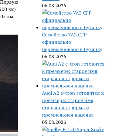
. Первую
06.08.2026
300 км/
705 км
Семейство УАЗ СГР
официально
переименовано в Буханку
06.08.2026
Audi A2 e-tron готовится к
премьере: старое имя,
старая платформа и
премиальная наценка
05.08.2026