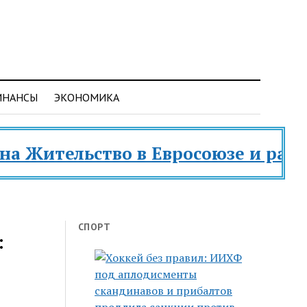
ИНАНСЫ
ЭКОНОМИКА
ство в Евросоюзе и разных страна
СПОРТ
: