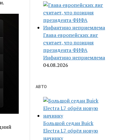
и.
Глава европейских лиг
считает, что позиция
президента ФИФА
Инфантино неприемлема
04.08.2026
АВТО
Большой седан Buick
едний
Electra L7 обрёл новую
начинку