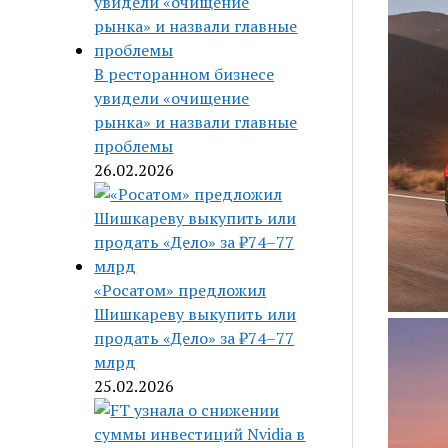
В ресторанном бизнесе
увидели «очищение
рынка» и назвали главные
проблемы
26.02.2026
«Росатом» предложил
Шишкареву выкупить или
продать «Дело» за ₽74–77
млрд
25.02.2026