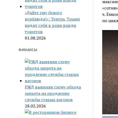
максима
«сотню»
«Дайте ему белого
ч. Ёмко
верблюда!»: Теперь Трамп
по цикл
видит себя в роли вождя
туарегов
01.08.2026
ФИНАНСЫ
РЖД выявили схему обхода
запрета на продление
службы старых вагонов
28.02.2026