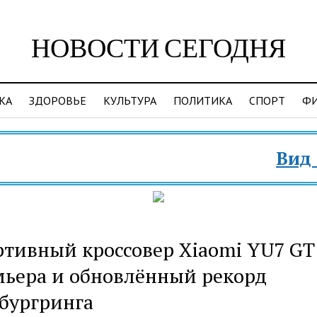
НОВОСТИ СЕГОДНЯ
КА
ЗДОРОВЬЕ
КУЛЬТУРА
ПОЛИТИКА
СПОРТ
Ф
Вид на Житель
тивный кроссовер Xiaomi YU7 GT
ьера и обновлённый рекорд
бургринга