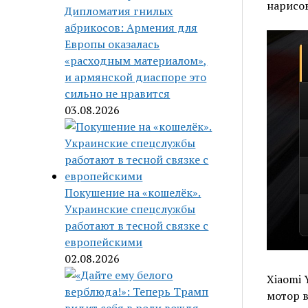
нарисо
Дипломатия гнилых
абрикосов: Армения для
Европы оказалась
«расходным материалом»,
и армянской диаспоре это
сильно не нравится
03.08.2026
Покушение на «кошелёк».
Украинские спецслужбы
работают в тесной связке с
европейскими
02.08.2026
Xiaomi 
мотор в