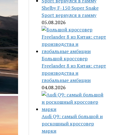
Shelby F-150 Super Snake
Sport вернулся в гамму
05.08.2026
Большой кроссовер
Freelander 8 из Китая: старт
производства и
глобальные амбиции
04.08.2026
Audi Q9: самый большой и
роскошный кроссовер
марки