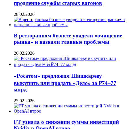
продление службы старых вагонов
28.02.2026
В ресторанном бизнесе увидели «очищение
рынка» и назвали главные проблемы
26.02.2026
«Росатом» предложил Шишкареву
выкупить или продать «Дело» за ₽74–77
млрд
25.02.2026
FT узнала о снижении суммы инвестиций
Nvidia в OpenAI втрое