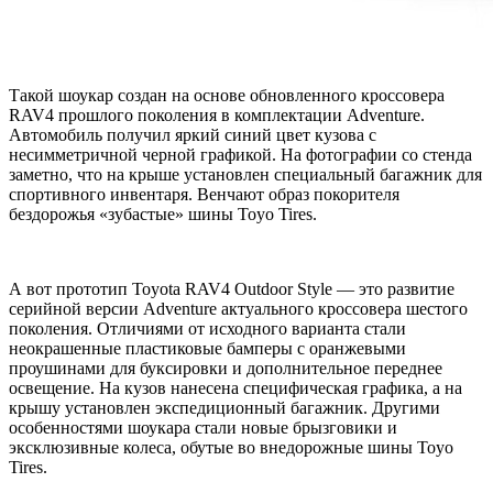
Такой шоукар создан на основе обновленного кроссовера
RAV4 прошлого поколения в комплектации Adventure.
Автомобиль получил яркий синий цвет кузова с
несимметричной черной графикой. На фотографии со стенда
заметно, что на крыше установлен специальный багажник для
спортивного инвентаря. Венчают образ покорителя
бездорожья «зубастые» шины Toyo Tires.
А вот прототип Toyota RAV4 Outdoor Style — это развитие
серийной версии Adventure актуального кроссовера шестого
поколения. Отличиями от исходного варианта стали
неокрашенные пластиковые бамперы с оранжевыми
проушинами для буксировки и дополнительное переднее
освещение. На кузов нанесена специфическая графика, а на
крышу установлен экспедиционный багажник. Другими
особенностями шоукара стали новые брызговики и
эксклюзивные колеса, обутые во внедорожные шины Toyo
Tires.