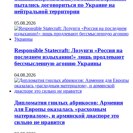
пытались договориться по Украине на
нейтральной территории
05.08.2026
Responsible Statecraft: Лозунги «Россия на
последнем издыхании!» лишь продлевают
бессмысленную агонию Украины
04.08.2026
Дипломатия гнилых абрикосов: Армения
для Европы оказалась «расходным
материалом», и армянской диаспоре это
сильно не нравится