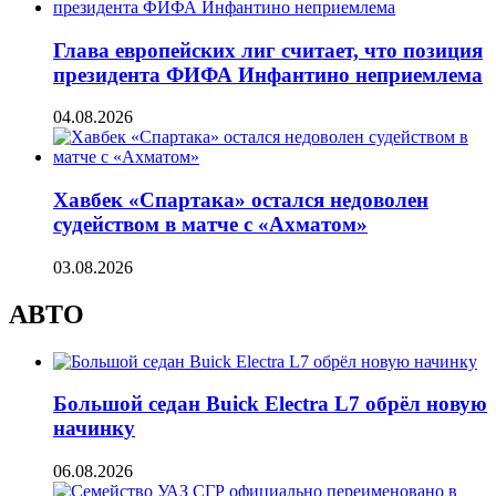
Глава европейских лиг считает, что позиция
президента ФИФА Инфантино неприемлема
04.08.2026
Хавбек «Спартака» остался недоволен
судейством в матче с «Ахматом»
03.08.2026
АВТО
Большой седан Buick Electra L7 обрёл новую
начинку
06.08.2026