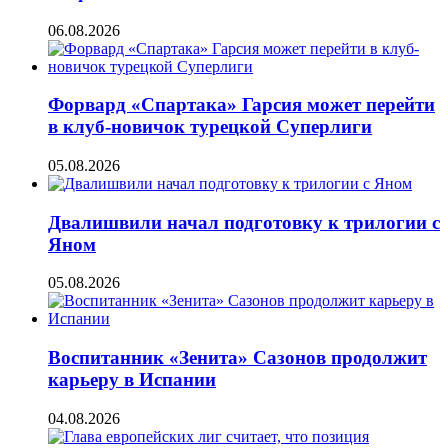
06.08.2026
Форвард «Спартака» Гарсия может перейти
в клуб-новичок турецкой Суперлиги
05.08.2026
Двалишвили начал подготовку к трилогии с
Яном
05.08.2026
Воспитанник «Зенита» Сазонов продолжит
карьеру в Испании
04.08.2026