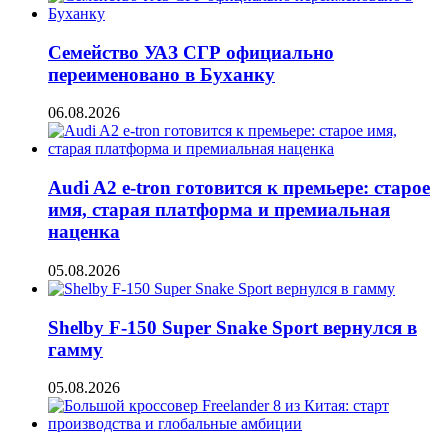
Семейство УАЗ СГР официально
переименовано в Буханку
06.08.2026
Audi A2 e-tron готовится к премьере: старое
имя, старая платформа и премиальная
наценка
05.08.2026
Shelby F-150 Super Snake Sport вернулся в
гамму
05.08.2026