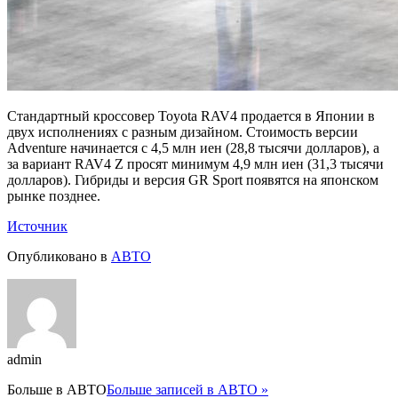
Стандартный кроссовер Toyota RAV4 продается в Японии в
двух исполнениях с разным дизайном. Стоимость версии
Adventure начинается с 4,5 млн иен (28,8 тысячи долларов), а
за вариант RAV4 Z просят минимум 4,9 млн иен (31,3 тысячи
долларов). Гибриды и версия GR Sport появятся на японском
рынке позднее.
Источник
Опубликовано в
АВТО
admin
Больше в
АВТО
Больше записей в АВТО »