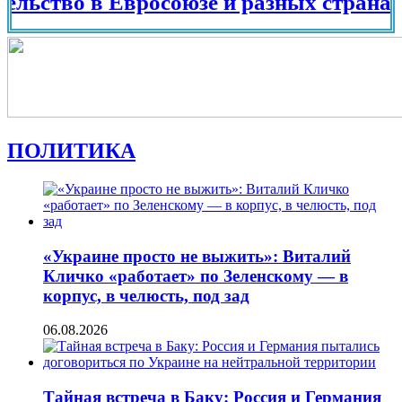
 в Евросоюзе и разных странах мира в
ПОЛИТИКА
«Украине просто не выжить»: Виталий
Кличко «работает» по Зеленскому — в
корпус, в челюсть, под зад
06.08.2026
Тайная встреча в Баку: Россия и Германия