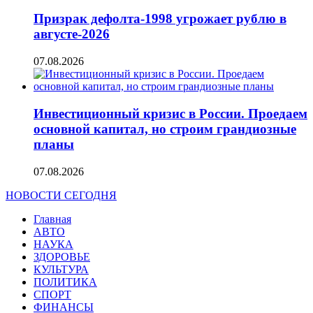
Призрак дефолта-1998 угрожает рублю в
августе-2026
07.08.2026
Инвестиционный кризис в России. Проедаем
основной капитал, но строим грандиозные
планы
07.08.2026
НОВОСТИ СЕГОДНЯ
Главная
АВТО
НАУКА
ЗДОРОВЬЕ
КУЛЬТУРА
ПОЛИТИКА
СПОРТ
ФИНАНСЫ