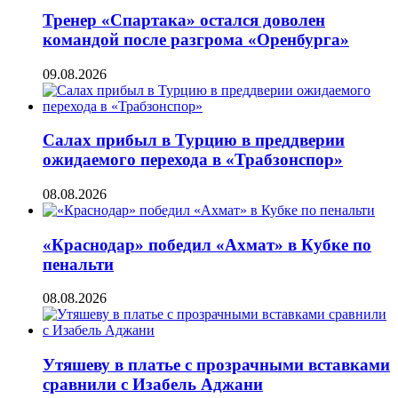
Тренер «Спартака» остался доволен
командой после разгрома «Оренбурга»
09.08.2026
Салах прибыл в Турцию в преддверии
ожидаемого перехода в «Трабзонспор»
08.08.2026
«Краснодар» победил «Ахмат» в Кубке по
пенальти
08.08.2026
Утяшеву в платье с прозрачными вставками
сравнили с Изабель Аджани