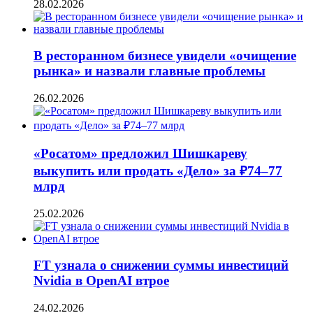
28.02.2026
В ресторанном бизнесе увидели «очищение
рынка» и назвали главные проблемы
26.02.2026
«Росатом» предложил Шишкареву
выкупить или продать «Дело» за ₽74–77
млрд
25.02.2026
FT узнала о снижении суммы инвестиций
Nvidia в OpenAI втрое
24.02.2026