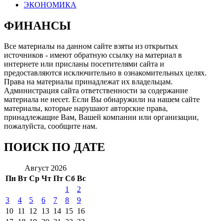
ЭКОНОМИКА
ФИНАНСЫ
Все материалы на данном сайте взяты из открытых
источников - имеют обратную ссылку на материал в
интернете или присланы посетителями сайта и
предоставляются исключительно в ознакомительных целях.
Права на материалы принадлежат их владельцам.
Администрация сайта ответственности за содержание
материала не несет. Если Вы обнаружили на нашем сайте
материалы, которые нарушают авторские права,
принадлежащие Вам, Вашей компании или организации,
пожалуйста, сообщите нам.
ПОИСК ПО ДАТЕ
Август 2026
Пн
Вт
Ср
Чт
Пт
Сб
Вс
1
2
3
4
5
6
7
8
9
10
11
12
13
14
15
16