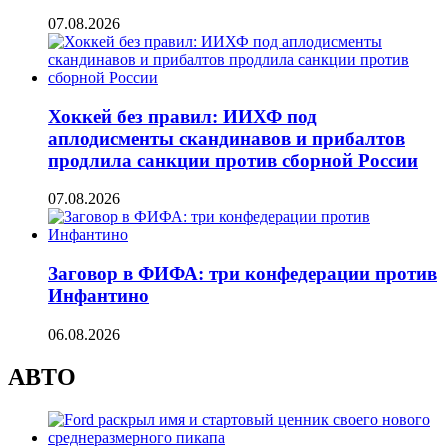
07.08.2026
Хоккей без правил: ИИХФ под
аплодисменты скандинавов и прибалтов
продлила санкции против сборной России
07.08.2026
Заговор в ФИФА: три конфедерации против
Инфантино
06.08.2026
АВТО