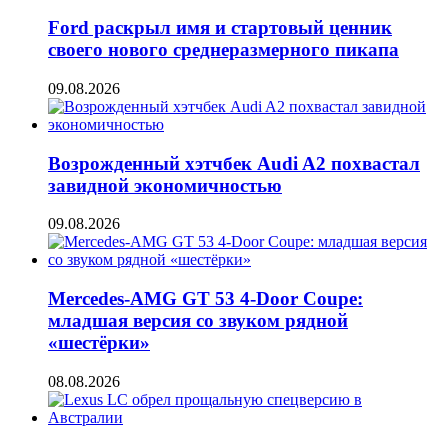
Ford раскрыл имя и стартовый ценник
своего нового среднеразмерного пикапа
09.08.2026
Возрожденный хэтчбек Audi A2 похвастал
завидной экономичностью
09.08.2026
Mercedes-AMG GT 53 4-Door Coupe:
младшая версия со звуком рядной
«шестёрки»
08.08.2026