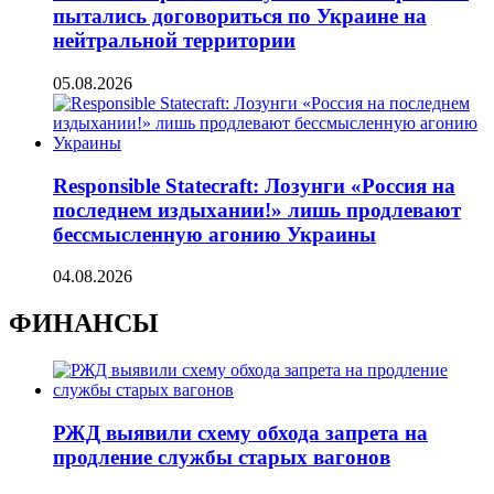
пытались договориться по Украине на
нейтральной территории
05.08.2026
Responsible Statecraft: Лозунги «Россия на
последнем издыхании!» лишь продлевают
бессмысленную агонию Украины
04.08.2026
ФИНАНСЫ
РЖД выявили схему обхода запрета на
продление службы старых вагонов