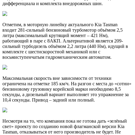
дифференциала и комплекта внедорожных шин.
Отметим, в моторную линейку актуального Kia Tasman
входит 281-сильный бензиновый турбомотор объёмом 2,5
литра (максимальный крутящий момент – 421 Нм),
работающий в паре с 8АКП. Альтернативой является 209-
сильный турбодизель объёмом 2,2 литра (440 Нм), идущий в
комплекте с шестискоростной механикой или с
восьмиступенчатым гидромеханическим автоматом.
Максимальная скорость вне зависимости от техники
ограничена на отметке 185 км/ч. На разгон с места до «сотни»
бензиновому грузовику корейской марки необходимо 8,5
секунды, а дизельный вариант выполняет это упражнение за
10,4 секунды. Привод – задний или полный.
Несмотря на то, что компания пока не готова дать «зелёный
свет» проекту по созданию новой флагманской версии Kia
Tasman, отказываться от него производитель не будет. Не