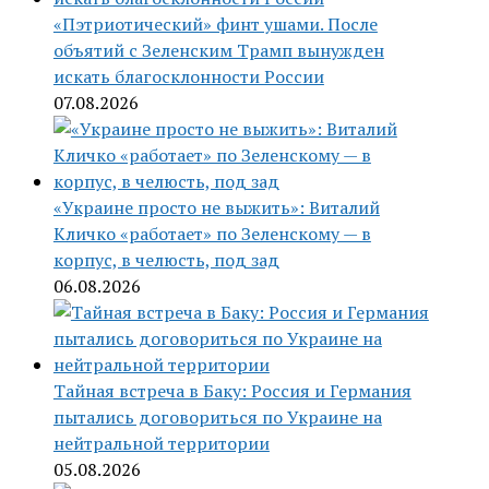
«Пэтриотический» финт ушами. После
объятий с Зеленским Трамп вынужден
искать благосклонности России
07.08.2026
«Украине просто не выжить»: Виталий
Кличко «работает» по Зеленскому — в
корпус, в челюсть, под зад
06.08.2026
Тайная встреча в Баку: Россия и Германия
пытались договориться по Украине на
нейтральной территории
05.08.2026