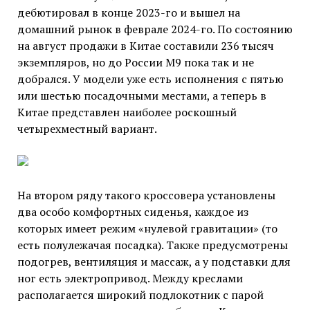
дебютировал в конце 2023-го и вышел на
домашний рынок в феврале 2024-го. По состоянию
на август продажи в Китае составили 236 тысяч
экземпляров, но до России M9 пока так и не
добрался. У модели уже есть исполнения с пятью
или шестью посадочными местами, а теперь в
Китае представлен наиболее роскошный
четырехместный вариант.
На втором ряду такого кроссовера установлены
два особо комфортных сиденья, каждое из
которых имеет режим «нулевой гравитации» (то
есть полулежачая посадка). Также предусмотрены
подогрев, вентиляция и массаж, а у подставки для
ног есть электропривод. Между креслами
располагается широкий подлокотник с парой