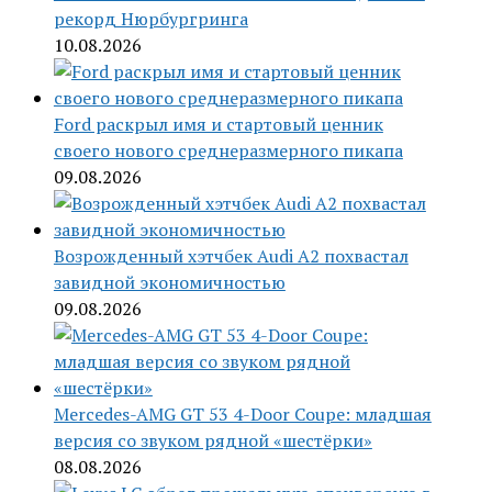
рекорд Нюрбургринга
10.08.2026
Ford раскрыл имя и стартовый ценник
своего нового среднеразмерного пикапа
09.08.2026
Возрожденный хэтчбек Audi A2 похвастал
завидной экономичностью
09.08.2026
Mercedes-AMG GT 53 4-Door Coupe: младшая
версия со звуком рядной «шестёрки»
08.08.2026