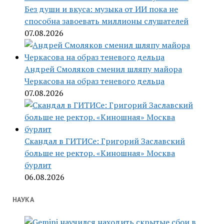
Без души и вкуса: музыка от ИИ пока не
способна завоевать миллионы слушателей
07.08.2026
Андрей Смоляков сменил шляпу майора
Черкасова на образ теневого дельца
07.08.2026
Скандал в ГИТИСе: Григорий Заславский
больше не ректор. «Киношная» Москва
бурлит
06.08.2026
НАУКА