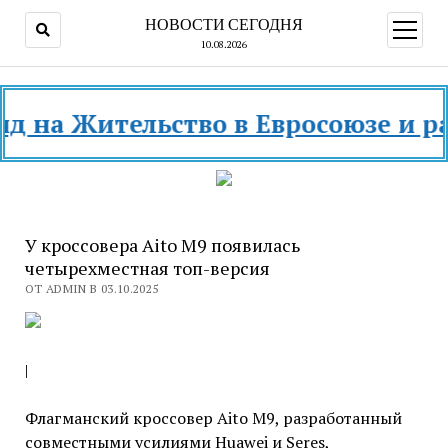
НОВОСТИ СЕГОДНЯ
открыт
меню
10.08.2026
а Жительство в Евросоюзе и разны
У кроссовера Aito M9 появилась
четырехместная топ-версия
ОТ ADMIN В 03.10.2025
|
Флагманский кроссовер Aito M9, разработанный
совместными усилиями Huawei и Seres,