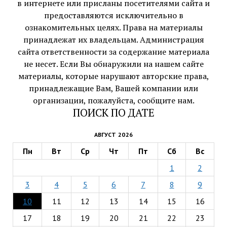
в интернете или присланы посетителями сайта и
предоставляются исключительно в
ознакомительных целях. Права на материалы
принадлежат их владельцам. Администрация
сайта ответственности за содержание материала
не несет. Если Вы обнаружили на нашем сайте
материалы, которые нарушают авторские права,
принадлежащие Вам, Вашей компании или
организации, пожалуйста, сообщите нам.
ПОИСК ПО ДАТЕ
АВГУСТ 2026
Пн
Вт
Ср
Чт
Пт
Сб
Вс
1
2
3
4
5
6
7
8
9
10
11
12
13
14
15
16
17
18
19
20
21
22
23