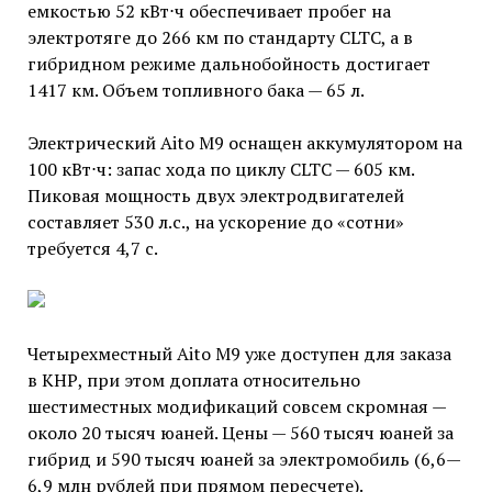
емкостью 52 кВт⋅ч обеспечивает пробег на
электротяге до 266 км по стандарту CLTC, а в
гибридном режиме дальнобойность достигает
1417 км. Объем топливного бака — 65 л.
Электрический Aito M9 оснащен аккумулятором на
100 кВт⋅ч: запас хода по циклу CLTC — 605 км.
Пиковая мощность двух электродвигателей
составляет 530 л.с., на ускорение до «сотни»
требуется 4,7 с.
Четырехместный Aito M9 уже доступен для заказа
в КНР, при этом доплата относительно
шестиместных модификаций совсем скромная —
около 20 тысяч юаней. Цены — 560 тысяч юаней за
гибрид и 590 тысяч юаней за электромобиль (6,6—
6,9 млн рублей при прямом пересчете).