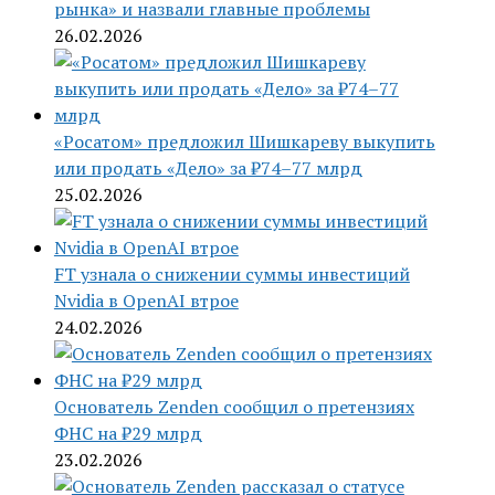
рынка» и назвали главные проблемы
26.02.2026
«Росатом» предложил Шишкареву выкупить
или продать «Дело» за ₽74–77 млрд
25.02.2026
FT узнала о снижении суммы инвестиций
Nvidia в OpenAI втрое
24.02.2026
Основатель Zenden сообщил о претензиях
ФНС на ₽29 млрд
23.02.2026