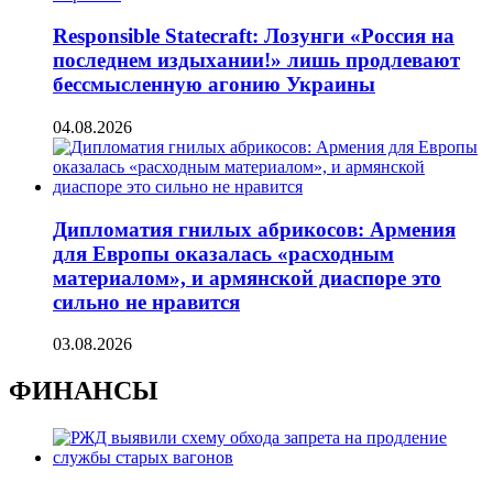
Responsible Statecraft: Лозунги «Россия на
последнем издыхании!» лишь продлевают
бессмысленную агонию Украины
04.08.2026
Дипломатия гнилых абрикосов: Армения
для Европы оказалась «расходным
материалом», и армянской диаспоре это
сильно не нравится
03.08.2026
ФИНАНСЫ