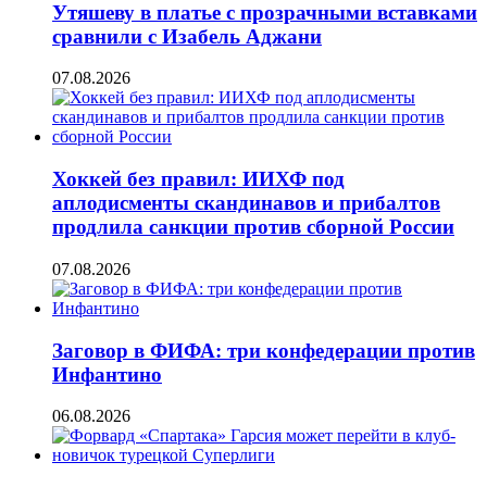
Утяшеву в платье с прозрачными вставками
сравнили с Изабель Аджани
07.08.2026
Хоккей без правил: ИИХФ под
аплодисменты скандинавов и прибалтов
продлила санкции против сборной России
07.08.2026
Заговор в ФИФА: три конфедерации против
Инфантино
06.08.2026