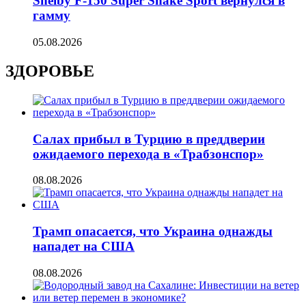
Shelby F-150 Super Snake Sport вернулся в
гамму
05.08.2026
ЗДОРОВЬЕ
Салах прибыл в Турцию в преддверии
ожидаемого перехода в «Трабзонспор»
08.08.2026
Трамп опасается, что Украина однажды
нападет на США
08.08.2026