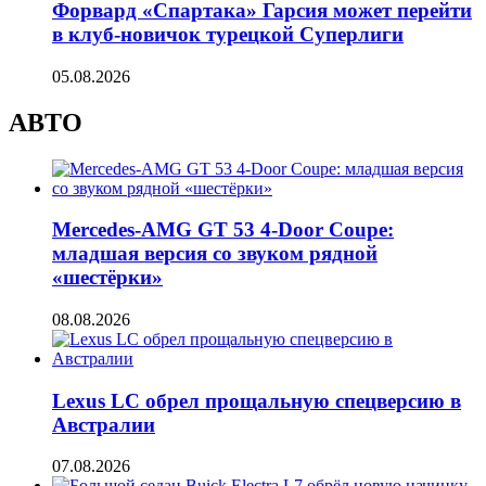
Форвард «Спартака» Гарсия может перейти
в клуб-новичок турецкой Суперлиги
05.08.2026
АВТО
Mercedes-AMG GT 53 4-Door Coupe:
младшая версия со звуком рядной
«шестёрки»
08.08.2026
Lexus LC обрел прощальную спецверсию в
Австралии
07.08.2026