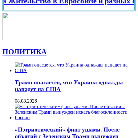
ельство в Евросоюзе и разных странах
ПОЛИТИКА
Трамп опасается, что Украина однажды
нападет на США
08.08.2026
«Пэтриотический» финт ушами. После
объятий с Зеленским Трамп вынужден