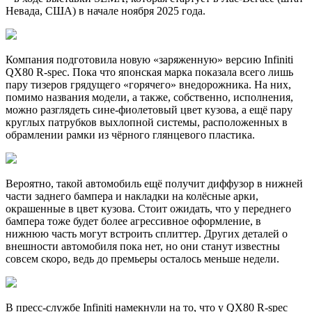
Невада, США) в начале ноября 2025 года.
Компания подготовила новую «заряженную» версию Infiniti
QX80 R-spec. Пока что японская марка показала всего лишь
пару тизеров грядущего «горячего» внедорожника. На них,
помимо названия модели, а также, собственно, исполнения,
можно разглядеть сине-фиолетовый цвет кузова, а ещё пару
круглых патрубков выхлопной системы, расположенных в
обрамлении рамки из чёрного глянцевого пластика.
Вероятно, такой автомобиль ещё получит диффузор в нижней
части заднего бампера и накладки на колёсные арки,
окрашенные в цвет кузова. Стоит ожидать, что у переднего
бампера тоже будет более агрессивное оформление, в
нижнюю часть могут встроить сплиттер. Других деталей о
внешности автомобиля пока нет, но они станут известны
совсем скоро, ведь до премьеры осталось меньше недели.
В пресс-службе Infiniti намекнули на то, что у QX80 R-spec