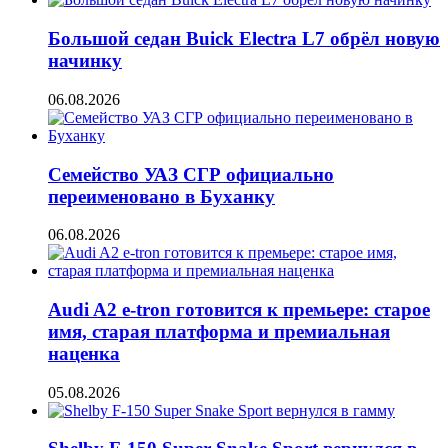
Большой седан Buick Electra L7 обрёл новую
начинку
06.08.2026
Семейство УАЗ СГР официально
переименовано в Буханку
06.08.2026
Audi A2 e-tron готовится к премьере: старое
имя, старая платформа и премиальная
наценка
05.08.2026