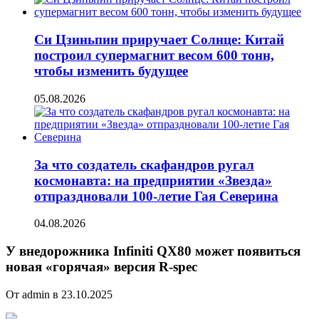
Си Цзиньпин приручает Солнце: Китай
построил супермагнит весом 600 тонн,
чтобы изменить будущее
05.08.2026
За что создатель скафандров ругал
космонавта: на предприятии «Звезда»
отпраздновали 100-летие Гая Северина
04.08.2026
У внедорожника Infiniti QX80 может появиться
новая «горячая» версия R-spec
От admin в 23.10.2025