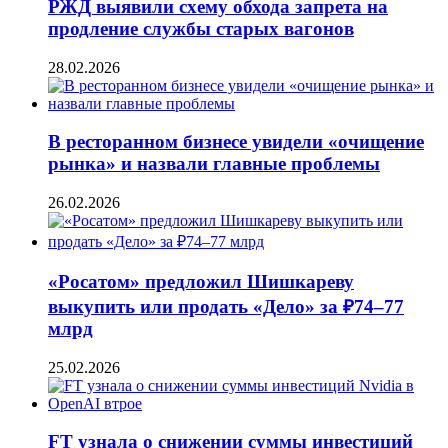
РЖД выявили схему обхода запрета на
продление службы старых вагонов
28.02.2026
В ресторанном бизнесе увидели «очищение
рынка» и назвали главные проблемы
26.02.2026
«Росатом» предложил Шишкареву
выкупить или продать «Дело» за ₽74–77
млрд
25.02.2026
FT узнала о снижении суммы инвестиций