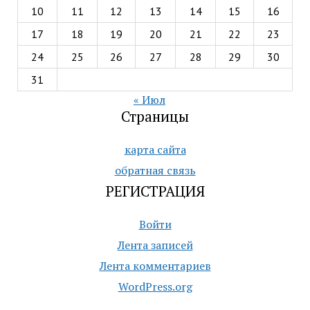
10
11
12
13
14
15
16
17
18
19
20
21
22
23
24
25
26
27
28
29
30
31
« Июл
Страницы
карта сайта
обратная связь
РЕГИСТРАЦИЯ
Войти
Лента записей
Лента комментариев
WordPress.org