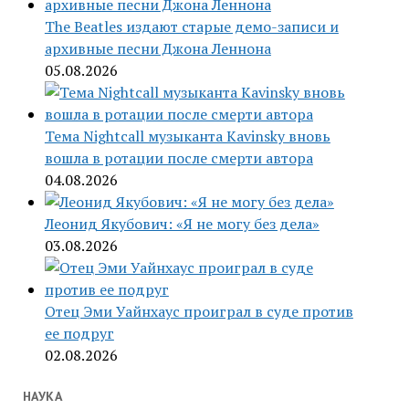
The Beatles издают старые демо-записи и
архивные песни Джона Леннона
05.08.2026
Тема Nightcall музыканта Kavinsky вновь
вошла в ротации после смерти автора
04.08.2026
Леонид Якубович: «Я не могу без дела»
03.08.2026
Отец Эми Уайнхаус проиграл в суде против
ее подруг
02.08.2026
НАУКА