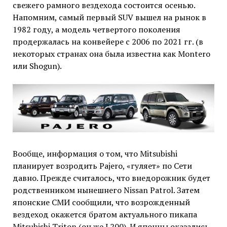
свежего рамного вездехода состоится осенью.
Напомним, самый первый SUV вышел на рынок в
1982 году, а модель четвертого поколения
продержалась на конвейере с 2006 по 2021 гг. (в
некоторых странах она была известна как Montero
или Shogun).
Вообще, информация о том, что Mitsubishi
планирует возродить Pajero, «гуляет» по Сети
давно. Прежде считалось, что внедорожник будет
родственником нынешнего Nissan Patrol. Затем
японские СМИ сообщили, что возрожденный
вездеход окажется братом актуального пикапа
Mitsubishi Triton (он же L200). И японцы оказались