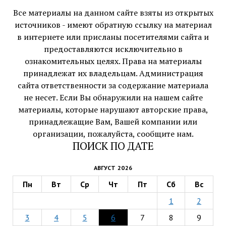
Все материалы на данном сайте взяты из открытых
источников - имеют обратную ссылку на материал
в интернете или присланы посетителями сайта и
предоставляются исключительно в
ознакомительных целях. Права на материалы
принадлежат их владельцам. Администрация
сайта ответственности за содержание материала
не несет. Если Вы обнаружили на нашем сайте
материалы, которые нарушают авторские права,
принадлежащие Вам, Вашей компании или
организации, пожалуйста, сообщите нам.
ПОИСК ПО ДАТЕ
АВГУСТ 2026
Пн
Вт
Ср
Чт
Пт
Сб
Вс
1
2
3
4
5
6
7
8
9