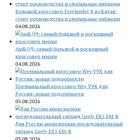
Большой кроссовер Freelander 8 из Китая:
старт производства и глобальные амбиции
04.08.2026
Audi Q9: самый большой и роскошный
кроссовер марки
04.08.2026
Премиальный кроссовер Wey V9X для
России: новые подробности
03.08.2026
Для России анонсирован последовательный
гибрид Geely EX5 EM-R
03.08.2026