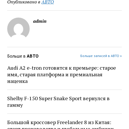
Опубликовано в
АВТО
admin
Больше в
АВТО
Больше записей в АВТО »
Audi A2 e-tron готовится к премьере: старое
имя, старая платформа и премиальная
наценка
Shelby F-150 Super Snake Sport вернулся в
гамму
Большой кроссовер Freelander 8 из Китая:
старт производства и глобальные амбиции