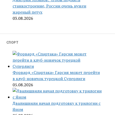
станкостроение, России очень нужен
жареный петух
03.08.2026
СПОРТ
Форвард «Спартака» Гарсия может перейти
в клуб-новичок турецкой Суперлиги
05.08.2026
Двалишвили начал подготовку к трилогии с
Яном