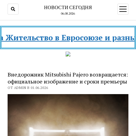
НОВОСТИ СЕГОДНЯ
открыт
меню
06.08.2026
льство в Евросоюзе и разных стра
Внедорожник Mitsubishi Pajero возвращается:
официальное изображение и сроки премьеры
ОТ ADMIN В 01.06.2026