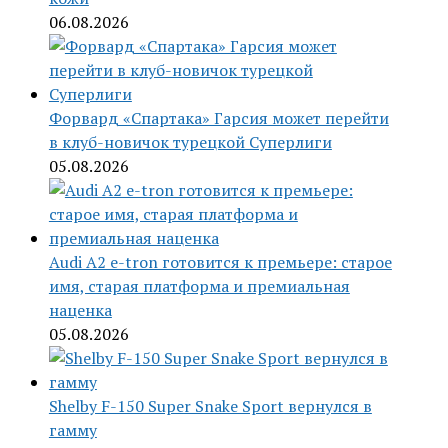
06.08.2026
Форвард «Спартака» Гарсия может перейти
в клуб-новичок турецкой Суперлиги
05.08.2026
Audi A2 e-tron готовится к премьере: старое
имя, старая платформа и премиальная
наценка
05.08.2026
Shelby F-150 Super Snake Sport вернулся в
гамму