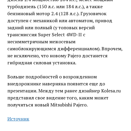
турбодизель (150 л.с. или 184 л.с.), а также
бензиновый мотор 2.4 (128 л.с.). Грузовичок
доступен с механикой или автоматом, привод
задний или полный (у топовых версий
трансмиссия Super Select 4WD-II с
несимметричным межосевым
самоблокирующимся дифференциалом). Впрочем,
не исключено, что новому Pajero достанется
гибридная силовая установка.
Больше подробностей о возрожденном
внедорожнике наверняка появится еще до
презентации. Между тем ранее дизайнер Kolesa.ru
представил свое видение того, каким может
получиться новый Mitsubishi Pajero.
Источник