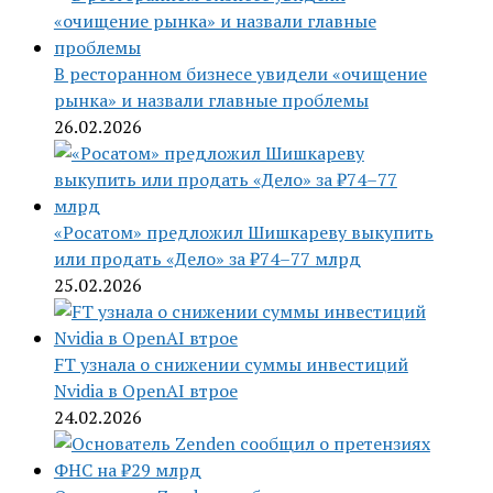
В ресторанном бизнесе увидели «очищение
рынка» и назвали главные проблемы
26.02.2026
«Росатом» предложил Шишкареву выкупить
или продать «Дело» за ₽74–77 млрд
25.02.2026
FT узнала о снижении суммы инвестиций
Nvidia в OpenAI втрое
24.02.2026