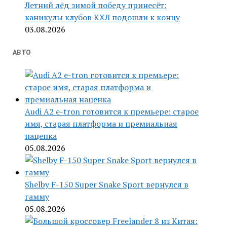
Летний лёд зимой победу принесёт:
каникулы клубов КХЛ подошли к концу
03.08.2026
АВТО
Audi A2 e-tron готовится к премьере: старое
имя, старая платформа и премиальная
наценка
05.08.2026
Shelby F-150 Super Snake Sport вернулся в
гамму
05.08.2026