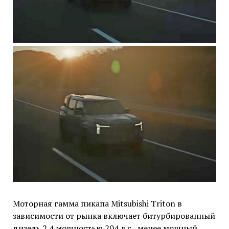
Моторная гамма пикапа Mitsubishi Triton в
зависимости от рынка включает битурбированный
дизель 2.4 мощностью 204 л.с., менее мощный