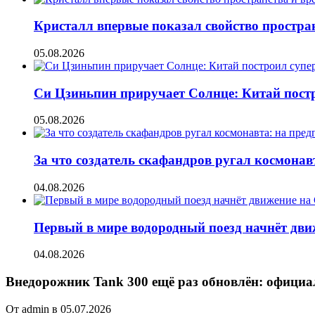
Кристалл впервые показал свойство простран
05.08.2026
Си Цзиньпин приручает Солнце: Китай постр
05.08.2026
За что создатель скафандров ругал космонав
04.08.2026
Первый в мире водородный поезд начнёт движе
04.08.2026
Внедорожник Tank 300 ещё раз обновлён: офици
От admin в 05.07.2026