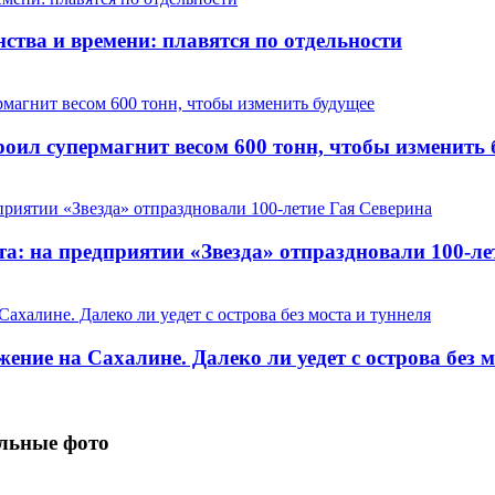
ства и времени: плавятся по отдельности
оил супермагнит весом 600 тонн, чтобы изменить 
та: на предприятии «Звезда» отпраздновали 100-ле
ние на Сахалине. Далеко ли уедет с острова без м
альные фото