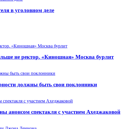
теля в уголовном деле
льше не ректор. «Киношная» Москва бурлит
арности должны быть свои поклонники
ны анонсом спектакля с участием Ахеджаковой