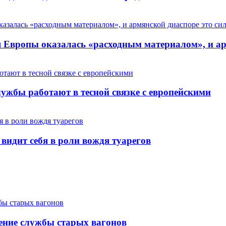
Европы оказалась «расходным материалом», и арм
ужбы работают в тесной связке с европейскими
 видит себя в роли вождя туарегов
ение службы старых вагонов