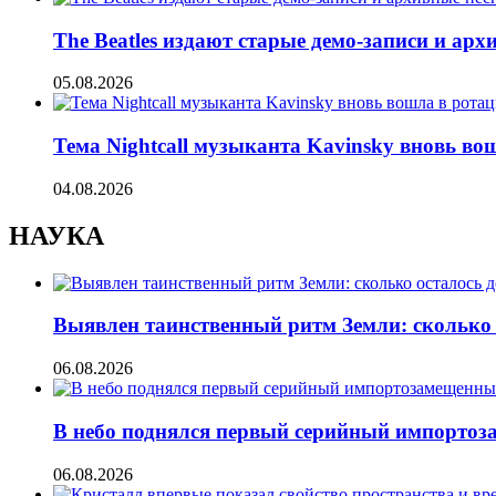
The Beatles издают старые демо-записи и ар
05.08.2026
Тема Nightcall музыканта Kavinsky вновь во
04.08.2026
НАУКА
Выявлен таинственный ритм Земли: сколько 
06.08.2026
В небо поднялся первый серийный импорто
06.08.2026