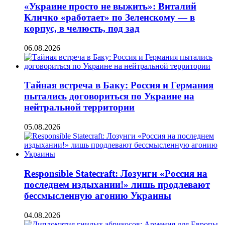
«Украине просто не выжить»: Виталий
Кличко «работает» по Зеленскому — в
корпус, в челюсть, под зад
06.08.2026
Тайная встреча в Баку: Россия и Германия
пытались договориться по Украине на
нейтральной территории
05.08.2026
Responsible Statecraft: Лозунги «Россия на
последнем издыхании!» лишь продлевают
бессмысленную агонию Украины
04.08.2026