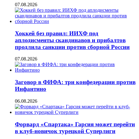
07.08.2026
Хоккей без правил: ИИХФ под
аплодисменты скандинавов и прибалтов
продлила санкции против сборной России
07.08.2026
Заговор в ФИФА: три конфедерации против
Инфантино
06.08.2026
Форвард «Спартака» Гарсия может перейти
в клуб-новичок турецкой Суперлиги