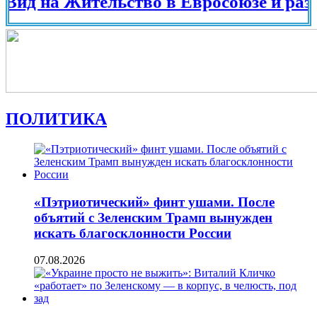
на Жительство в Евросоюзе и разных ст
ПОЛИТИКА
«Пэтриотический» финт ушами. После
объятий с Зеленским Трамп вынужден
искать благосклонности России
07.08.2026