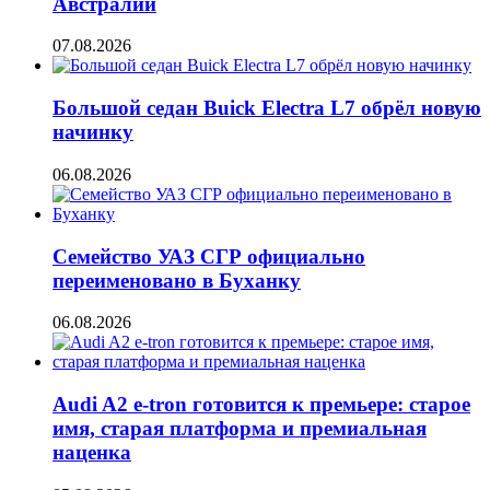
Австралии
07.08.2026
Большой седан Buick Electra L7 обрёл новую
начинку
06.08.2026
Семейство УАЗ СГР официально
переименовано в Буханку
06.08.2026
Audi A2 e-tron готовится к премьере: старое
имя, старая платформа и премиальная
наценка