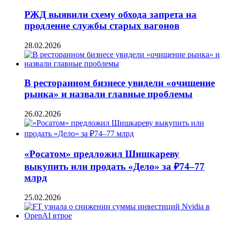
РЖД выявили схему обхода запрета на
продление службы старых вагонов
28.02.2026
В ресторанном бизнесе увидели «очищение
рынка» и назвали главные проблемы
26.02.2026
«Росатом» предложил Шишкареву
выкупить или продать «Дело» за ₽74–77
млрд
25.02.2026