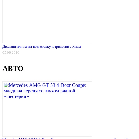
Двалишвили начал подготовку к трилогии с Яном
05.08.2026
АВТО