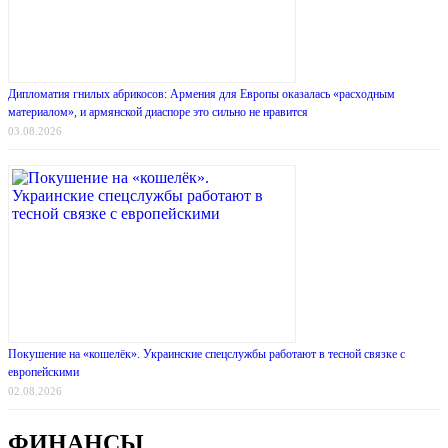
Дипломатия гнилых абрикосов: Армения для Европы оказалась «расходным
материалом», и армянской диаспоре это сильно не нравится
03.08.2026
Покушение на «кошелёк». Украинские спецслужбы работают в тесной связке с
европейскими
02.08.2026
ФИНАНСЫ