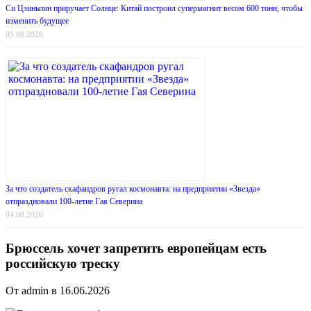
Си Цзиньпин приручает Солнце: Китай построил супермагнит весом 600 тонн, чтобы
изменить будущее
05.08.2026
За что создатель скафандров ругал космонавта: на предприятии «Звезда»
отпраздновали 100-летие Гая Северина
04.08.2026
Брюссель хочет запретить европейцам есть
российскую треску
От admin в 16.06.2026