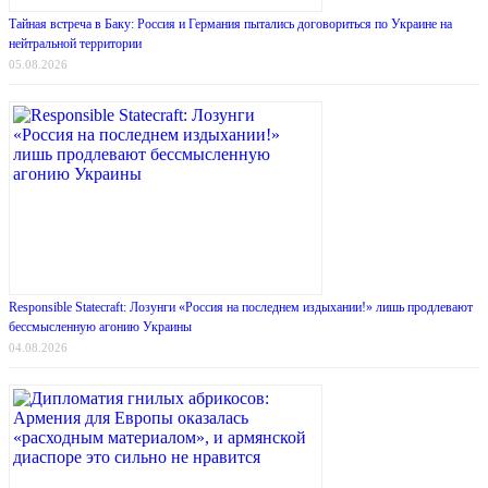
Тайная встреча в Баку: Россия и Германия пытались договориться по Украине на
нейтральной территории
05.08.2026
Responsible Statecraft: Лозунги «Россия на последнем издыхании!» лишь продлевают
бессмысленную агонию Украины
04.08.2026