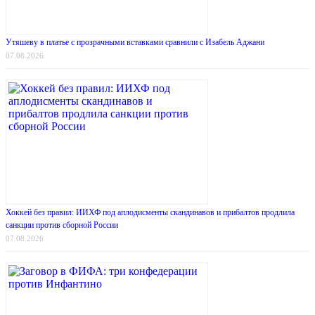
Утяшеву в платье с прозрачными вставками сравнили с Изабель Аджани
07.08.2026
Хоккей без правил: ИИХФ под аплодисменты скандинавов и прибалтов продлила
санкции против сборной России
07.08.2026