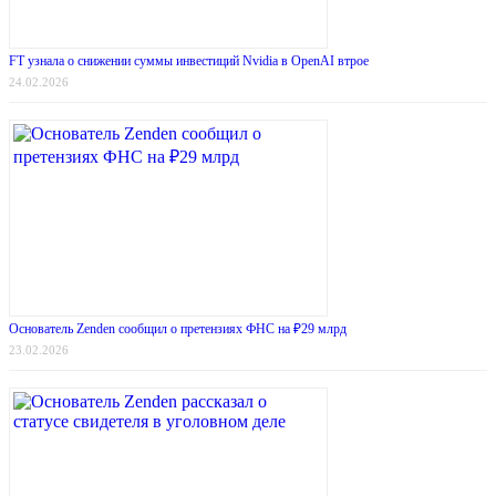
FT узнала о снижении суммы инвестиций Nvidia в OpenAI втрое
24.02.2026
Основатель Zenden сообщил о претензиях ФНС на ₽29 млрд
23.02.2026