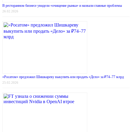
В ресторанном бизнесе увидели «очищение рынка» и назвали главные проблемы
26.02.2026
«Росатом» предложил Шишкареву выкупить или продать «Дело» за ₽74–77 млрд
25.02.2026