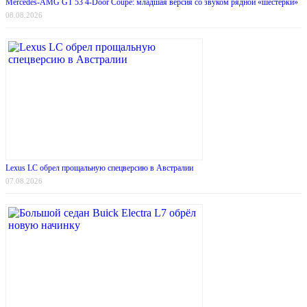
Mercedes-AMG GT 53 4-Door Coupe: младшая версия со звуком рядной «шестёрки»
08.08.2026
Lexus LC обрел прощальную спецверсию в Австралии
07.08.2026