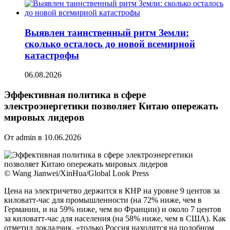
Выявлен таинственный ритм Земли:
сколько осталось до новой всемирной
катастрофы
06.08.2026
Эффективная политика в сфере
электроэнергетики позволяет Китаю опережать
мировых лидеров
От admin в 10.06.2026
© Wang Jianwei/XinHua/Global Look Press
Цена на электричетво держится в КНР на уровне 9 центов за
киловатт-час для промышленности (на 72% ниже, чем в
Германии, и на 59%
ниже, чем во Франции) и около 7 центов
за киловатт-час для населения (на 58% ниже, чем в США). Как
отметил докладчик, «только Россия находится на подобном