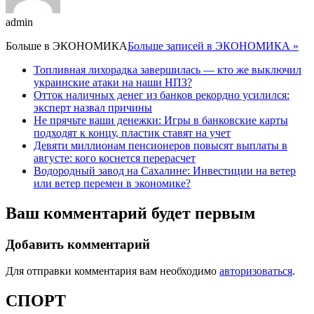
admin
Больше в
ЭКОНОМИКА
Больше записей в ЭКОНОМИКА »
Топливная лихорадка завершилась — кто же выключил
украинские атаки на наши НПЗ?
Отток наличных денег из банков рекордно усилился:
эксперт назвал причины
Не прячьте ваши денежки: Игры в банковские карты
подходят к концу, пластик ставят на учет
Девяти миллионам пенсионеров повысят выплаты в
августе: кого коснется перерасчет
Водородный завод на Сахалине: Инвестиции на ветер
или ветер перемен в экономике?
Ваш комментарий будет первым
Добавить комментарий
Для отправки комментария вам необходимо
авторизоваться
.
СПОРТ