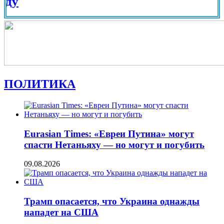
Вид на
ПОЛИТИКА
Eurasian Times: «Евреи Путина» могут
спасти Нетаньяху — но могут и погубить
09.08.2026
Трамп опасается, что Украина однажды
нападет на США