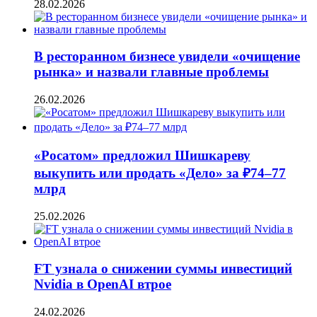
28.02.2026
В ресторанном бизнесе увидели «очищение
рынка» и назвали главные проблемы
26.02.2026
«Росатом» предложил Шишкареву
выкупить или продать «Дело» за ₽74–77
млрд
25.02.2026
FT узнала о снижении суммы инвестиций
Nvidia в OpenAI втрое
24.02.2026