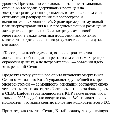
уровне». При этом, по его словам, в отличие от западных
стран в Китае задача сдерживания роста цен на
электроэнергию успешно решается, в том числе, и за счет
оптимизации распределения энергоресурсов и
вычислительных мощностей. Яркие примеры тому новый
план энергоуправления КНР, предписывающий размещение
дата-центров в регионах, богатых ресурсами новой
энергетики, а также политика поощрения заключения
многолетних договоров на покупку электроэнергии дата-
центрами.
«То есть, при необходимости, вопрос строительства
дополнительной генерации решается за счет самих центров
обработки данных, а не потребителей», — объяснил идею
этих решений Сечин
Продолжая тему успешного опыта китайских энергетиков,
Сечин отметил, что Китай управляет крупнейшей в мире
энергосистемой — ее мощность генерации составляет около
четырех тысяч гигаватт, что более чем в три раза больше, чем
в США. Цифры ввода мощностей в КНР также впечатляют:
только в 2025 году было введено свыше 540 гигаватт новых
мощностей, что эквивалентно половине мощностей всего ЕС.
При этом, как отметил Сечин, Китай реализует крупнейшую