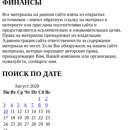
ФИНАНСЫ
Все материалы на данном сайте взяты из открытых
источников - имеют обратную ссылку на материал в
интернете или присланы посетителями сайта и
предоставляются исключительно в ознакомительных целях.
Права на материалы принадлежат их владельцам.
Администрация сайта ответственности за содержание
материала не несет. Если Вы обнаружили на нашем сайте
материалы, которые нарушают авторские права,
принадлежащие Вам, Вашей компании или организации,
пожалуйста, сообщите нам.
ПОИСК ПО ДАТЕ
Август 2026
Пн
Вт
Ср
Чт
Пт
Сб
Вс
1
2
3
4
5
6
7
8
9
10
11
12
13
14
15
16
17
18
19
20
21
22
23
24
25
26
27
28
29
30