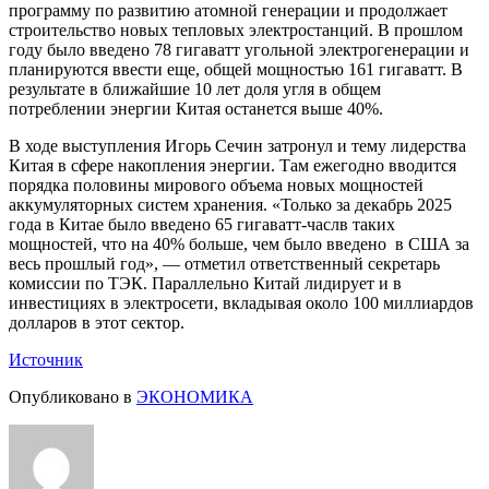
программу по развитию атомной генерации и продолжает
строительство новых тепловых электростанций. В прошлом
году было введено 78 гигаватт угольной электрогенерации и
планируются ввести еще, общей мощностью 161 гигаватт. В
результате в ближайшие 10 лет доля угля в общем
потреблении энергии Китая останется выше 40%.
В ходе выступления Игорь Сечин затронул и тему лидерства
Китая в сфере накопления энергии. Там ежегодно вводится
порядка половины мирового объема новых мощностей
аккумуляторных систем хранения. «Только за декабрь 2025
года в Китае было введено 65 гигаватт-часлв таких
мощностей, что на 40% больше, чем было введено в США за
весь прошлый год», — отметил ответственный секретарь
комиссии по ТЭК. Параллельно Китай лидирует и в
инвестициях в электросети, вкладывая около 100 миллиардов
долларов в этот сектор.
Источник
Опубликовано в
ЭКОНОМИКА