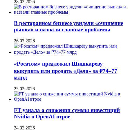
28.02.2026
В ресторанном бизнесе увидели «очищение
рынка» и назвали главные проблемы
26.02.2026
«Росатом» предложил Шишкареву
выкупить или продать «Дело» за ₽74–77
млрд
25.02.2026
FT узнала о снижении суммы инвестиций
Nvidia в OpenAI втрое
24.02.2026