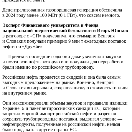
Децентрализованная газопоршневая генерация обеспечила
в 2024 году менее 100 МВт (0,1 ГВт), что совсем немного.
Эксперт Финансового университета и Фонда
национальной энергетической безопасности Игорь Юшков
в разговоре с «СП» подчеркнул, что суммарно Венгрия
и Словакия получали примерно 9 млн т ежегодных поставок
нефти по «Дружбе».
— Причем в последние годы они даже увеличили закупки
и почти всю нефть, которую они получали для переработки,
брали именно по российскому трубопроводу.
Российская нефть продается со скидкой и она была самым
выгодным предложением на рынке. Конечно, Венгрия
и Словакия выигрывали, сохраняя низкую стоимость топлива
на внутреннем рынке.
Они максимизировали объемы закупок и продавали излишки
Украине. 6-й пакет антироссийских санкций ЕС, который
запретил морской импорт российской нефти и разрешал
сохранять трубопроводные поставки, выдвигал условие —
нефтепродукты, полученные из российской нефти, нельзя
было продавать в другие страны ЕС.