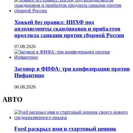
Хоккей без правил: ИИХФ под
аплодисменты скандинавов и прибалтов
продлила санкции против сборной России
07.08.2026
Заговор в ФИФА: три конфедерации против
Инфантино
06.08.2026
АВТО
Ford раскрыл имя и стартовый ценник