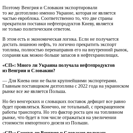
Поэтому Венгрия и Словакия экспортировали
то же дизтопливо именно Украине, которая не является
частью евроблока. Соответственно то, что две страны
прекратили поставки нефтепродуктов Киеву, является
не только политическим ответом.
В этом есть и экономическая логика. Если не получается
достать лишнюю нефть, то логично прекратить экспорт
топлива, полностью перенаправив его на внутренний рынок,
сохраняя как можно больше запасов в нефтехранилищах.
«СП»: Много ли Украина получала нефтепродуктов
из Венгрии и Словакии?
— Для Киева они не были крупнейшими экспортерами.
Главным поставщиком дизтоплива с 2022 года на украинском
рынке все же является Польша.
Но без венгерских и словацких поставок дефицит все равно
будет проявляться. Конечно, не тотальный, с прекращением
работы транспорта. Но это фактор роста цен на топливном
рынке, что будет в том числе отражаться на увеличении
стоимости импортного дизеля из Польши.
«СП»: Смогут ли Венгрия и Словакия получать