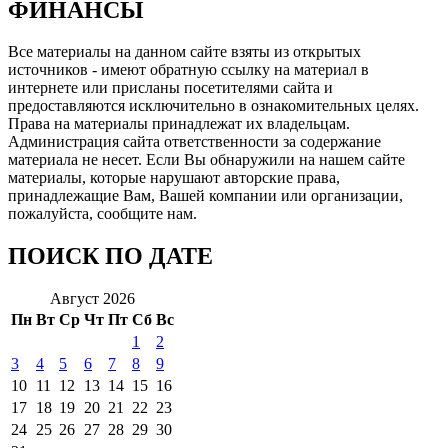
ФИНАНСЫ
Все материалы на данном сайте взяты из открытых
источников - имеют обратную ссылку на материал в
интернете или присланы посетителями сайта и
предоставляются исключительно в ознакомительных целях.
Права на материалы принадлежат их владельцам.
Администрация сайта ответственности за содержание
материала не несет. Если Вы обнаружили на нашем сайте
материалы, которые нарушают авторские права,
принадлежащие Вам, Вашей компании или организации,
пожалуйста, сообщите нам.
ПОИСК ПО ДАТЕ
Август 2026
Пн
Вт
Ср
Чт
Пт
Сб
Вс
1
2
3
4
5
6
7
8
9
10
11
12
13
14
15
16
17
18
19
20
21
22
23
24
25
26
27
28
29
30