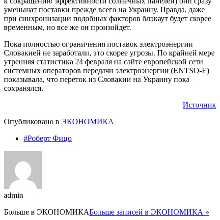
к сокращению эффективности солнечных панелей) они сразу
уменьшат поставки прежде всего на Украину. Правда, даже
при синхронизации подобных факторов блэкаут будет скорее
временным, но все же он произойдет.
Пока полностью ограничения поставок электроэнергии
Словакией не заработали, это скорее угрозы. По крайней мере
утренняя статистика 24 февраля на сайте европейской сети
системных операторов передачи электроэнергии (ENTSO-E)
показывала, что переток из Словакии на Украину пока
сохранялся.
Источник
Опубликовано в
ЭКОНОМИКА
#Роберт Фицо
admin
Больше в
ЭКОНОМИКА
Больше записей в ЭКОНОМИКА »