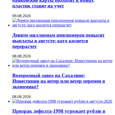
банковские карты подходят к концу,
пластик ставят на учет
09.08.2026
Девяти миллионам пенсионеров повысят
выплаты в августе: кого коснется
перерасчет
08.08.2026
Водородный завод на Сахалине:
Инвестиции на ветер или ветер перемен в
экономике?
08.08.2026
Призрак дефолта-1998 угрожает рублю в