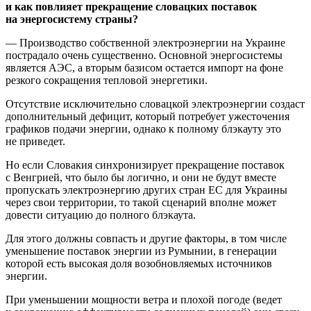
и как повлияет прекращение словацких поставок
на энергосистему страны?
— Производство собственной электроэнергии на Украине
пострадало очень существенно. Основной энергосистемы
является АЭС, а вторым базисом остается импорт на фоне
резкого сокращения тепловой энергетики.
Отсутствие исключительно словацкой электроэнергии создаст
дополнительный дефицит, который потребует ужесточения
графиков подачи энергии, однако к полному блэкауту это
не приведет.
Но если Словакия синхронизирует прекращение поставок
с Венгрией, что было бы логично, и они не будут вместе
пропускать электроэнергию других стран ЕС для Украины
через свои территории, то такой сценарий вполне может
довести ситуацию до полного блэкаута.
Для этого должны совпасть и другие факторы, в том числе
уменьшение поставок энергии из Румынии, в генерации
которой есть высокая доля возобновляемых источников
энергии.
При уменьшении мощности ветра и плохой погоде (ведет