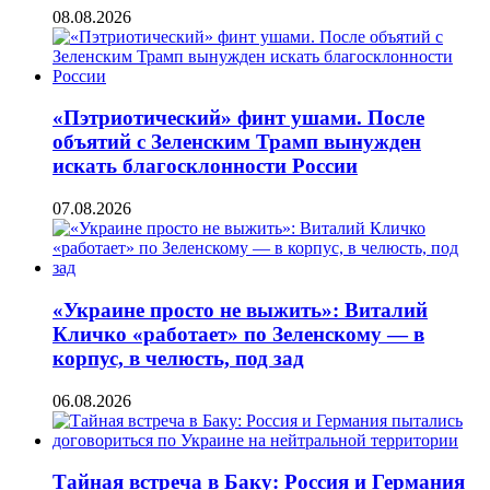
08.08.2026
«Пэтриотический» финт ушами. После
объятий с Зеленским Трамп вынужден
искать благосклонности России
07.08.2026
«Украине просто не выжить»: Виталий
Кличко «работает» по Зеленскому — в
корпус, в челюсть, под зад
06.08.2026
Тайная встреча в Баку: Россия и Германия