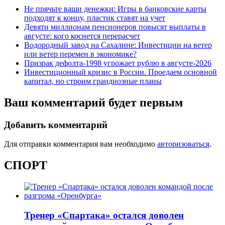
Не прячьте ваши денежки: Игры в банковские карты
подходят к концу, пластик ставят на учет
Девяти миллионам пенсионеров повысят выплаты в
августе: кого коснется перерасчет
Водородный завод на Сахалине: Инвестиции на ветер
или ветер перемен в экономике?
Призрак дефолта-1998 угрожает рублю в августе-2026
Инвестиционный кризис в России. Проедаем основной
капитал, но строим грандиозные планы
Ваш комментарий будет первым
Добавить комментарий
Для отправки комментария вам необходимо
авторизоваться
.
СПОРТ
Тренер «Спартака» остался доволен