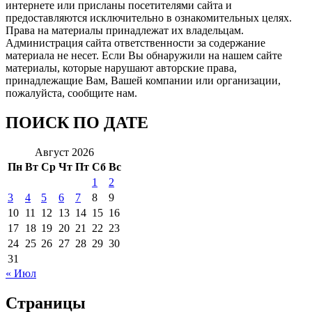
интернете или присланы посетителями сайта и
предоставляются исключительно в ознакомительных целях.
Права на материалы принадлежат их владельцам.
Администрация сайта ответственности за содержание
материала не несет. Если Вы обнаружили на нашем сайте
материалы, которые нарушают авторские права,
принадлежащие Вам, Вашей компании или организации,
пожалуйста, сообщите нам.
ПОИСК ПО ДАТЕ
Август 2026
Пн
Вт
Ср
Чт
Пт
Сб
Вс
1
2
3
4
5
6
7
8
9
10
11
12
13
14
15
16
17
18
19
20
21
22
23
24
25
26
27
28
29
30
31
« Июл
Страницы