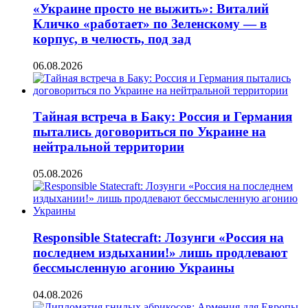
«Украине просто не выжить»: Виталий
Кличко «работает» по Зеленскому — в
корпус, в челюсть, под зад
06.08.2026
Тайная встреча в Баку: Россия и Германия
пытались договориться по Украине на
нейтральной территории
05.08.2026
Responsible Statecraft: Лозунги «Россия на
последнем издыхании!» лишь продлевают
бессмысленную агонию Украины
04.08.2026