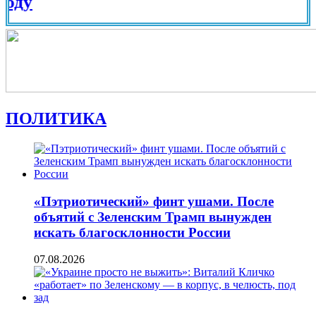
Вид на
ПОЛИТИКА
«Пэтриотический» финт ушами. После
объятий с Зеленским Трамп вынужден
искать благосклонности России
07.08.2026