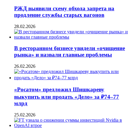
РЖД выявили схему обхода запрета на
продление службы старых вагонов
28.02.2026
В ресторанном бизнесе увидели «очищение
рынка» и назвали главные проблемы
26.02.2026
«Росатом» предложил Шишкареву
выкупить или продать «Дело» за ₽74–77
млрд
25.02.2026