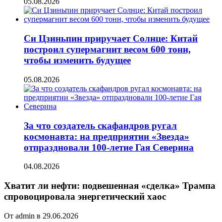
05.08.2026
Си Цзиньпин приручает Солнце: Китай
построил супермагнит весом 600 тонн,
чтобы изменить будущее
05.08.2026
За что создатель скафандров ругал
космонавта: на предприятии «Звезда»
отпраздновали 100-летие Гая Северина
04.08.2026
Хватит ли нефти: подвешенная «сделка» Трампа
спровоцировала энергетический хаос
От admin в 29.06.2026