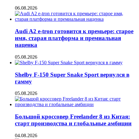
06.08.2026
Audi A2 e-tron готовится к премьере: старое
имя, старая платформа и премиальная
наценка
05.08.2026
Shelby F-150 Super Snake Sport вернулся в
гамму
05.08.2026
Большой кроссовер Freelander 8 из Китая:
старт производства и глобальные амбиции
04.08.2026