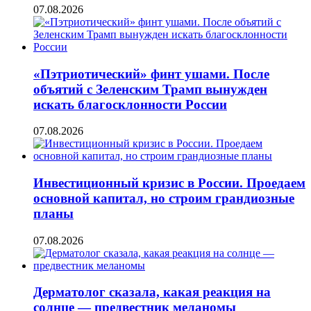
07.08.2026
«Пэтриотический» финт ушами. После
объятий с Зеленским Трамп вынужден
искать благосклонности России
07.08.2026
Инвестиционный кризис в России. Проедаем
основной капитал, но строим грандиозные
планы
07.08.2026
Дерматолог сказала, какая реакция на
солнце — предвестник меланомы