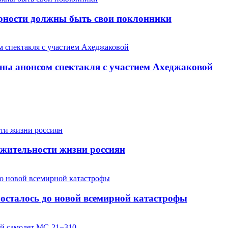
арности должны быть свои поклонники
ны анонсом спектакля с участием Ахеджаковой
жительности жизни россиян
осталось до новой всемирной катастрофы