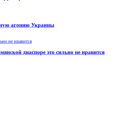
енную агонию Украины
янской диаспоре это сильно не нравится