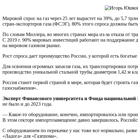
Мировой спрос на газ через 25 лет вырастет на 39%, до 5,7 трлн
стран-экспортеров газа (ФСЭГ). 80% этого спроса должны быт
По словам Миллера, во многих странах мира из-за отказа от т
С 2019 г. 90% мировых инвестиций работают на поддержание д
на мировом газовом рынке.
Рост спроса дает преимущество России, у которой есть богатые
Для освоения огромных запасов газа, их транспортировки пот
производство уникальной стальной трубы диаметром 1,42 м кла
Россия станет первой страной в мире, которая будет строить 
газоснабжения».
Эксперт Финансового университета и Фонда национальной 
не было и до 2023 года.
— Какое-то оборудование, конечно, импортировалось или прои
В этом секторе импортозамещение давно завершилось. Российск
С оборудованием по перекачке у нас тоже все нормально, разв
«Ладога» для «Газпрома».