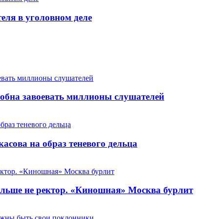
теля в уголовном деле
особна завоевать миллионы слушателей
сова на образ теневого дельца
льше не ректор. «Киношная» Москва бурлит