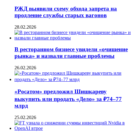
РЖД выявили схему обхода запрета на
продление службы старых вагонов
28.02.2026
В ресторанном бизнесе увидели «очищение
рынка» и назвали главные проблемы
26.02.2026
«Росатом» предложил Шишкареву
выкупить или продать «Дело» за ₽74–77
млрд
25.02.2026