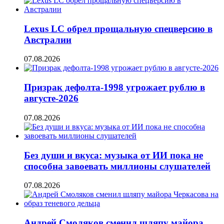
Lexus LC обрел прощальную спецверсию в
Австралии
07.08.2026
Призрак дефолта-1998 угрожает рублю в
августе-2026
07.08.2026
Без души и вкуса: музыка от ИИ пока не
способна завоевать миллионы слушателей
07.08.2026
Андрей Смоляков сменил шляпу майора