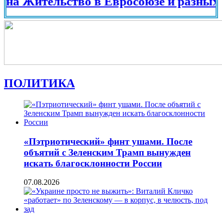
ительство в Евросоюзе и разных страна
ПОЛИТИКА
«Пэтриотический» финт ушами. После
объятий с Зеленским Трамп вынужден
искать благосклонности России
07.08.2026