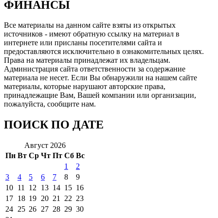
ФИНАНСЫ
Все материалы на данном сайте взяты из открытых
источников - имеют обратную ссылку на материал в
интернете или присланы посетителями сайта и
предоставляются исключительно в ознакомительных целях.
Права на материалы принадлежат их владельцам.
Администрация сайта ответственности за содержание
материала не несет. Если Вы обнаружили на нашем сайте
материалы, которые нарушают авторские права,
принадлежащие Вам, Вашей компании или организации,
пожалуйста, сообщите нам.
ПОИСК ПО ДАТЕ
Август 2026
Пн
Вт
Ср
Чт
Пт
Сб
Вс
1
2
3
4
5
6
7
8
9
10
11
12
13
14
15
16
17
18
19
20
21
22
23
24
25
26
27
28
29
30