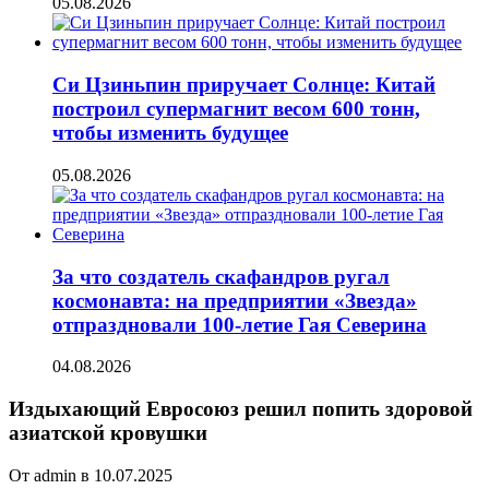
05.08.2026
Си Цзиньпин приручает Солнце: Китай
построил супермагнит весом 600 тонн,
чтобы изменить будущее
05.08.2026
За что создатель скафандров ругал
космонавта: на предприятии «Звезда»
отпраздновали 100-летие Гая Северина
04.08.2026
Издыхающий Евросоюз решил попить здоровой
азиатской кровушки
От admin в 10.07.2025