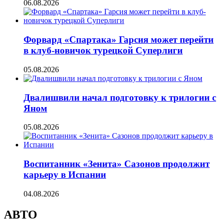
06.08.2026
Форвард «Спартака» Гарсия может перейти
в клуб-новичок турецкой Суперлиги
05.08.2026
Двалишвили начал подготовку к трилогии с
Яном
05.08.2026
Воспитанник «Зенита» Сазонов продолжит
карьеру в Испании
04.08.2026
АВТО