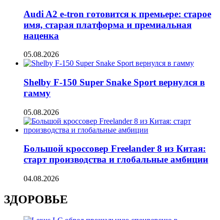
Audi A2 e-tron готовится к премьере: старое
имя, старая платформа и премиальная
наценка
05.08.2026
Shelby F-150 Super Snake Sport вернулся в
гамму
05.08.2026
Большой кроссовер Freelander 8 из Китая:
старт производства и глобальные амбиции
04.08.2026
ЗДОРОВЬЕ