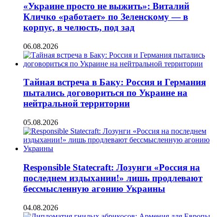
«Украине просто не выжить»: Виталий
Кличко «работает» по Зеленскому — в
корпус, в челюсть, под зад
06.08.2026
Тайная встреча в Баку: Россия и Германия
пытались договориться по Украине на
нейтральной территории
05.08.2026
Responsible Statecraft: Лозунги «Россия на
последнем издыхании!» лишь продлевают
бессмысленную агонию Украины
04.08.2026