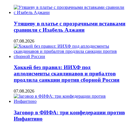
Утяшеву в платье с прозрачными вставками
сравнили с Изабель Аджани
07.08.2026
Хоккей без правил: ИИХФ под
аплодисменты скандинавов и прибалтов
продлила санкции против сборной России
07.08.2026
Заговор в ФИФА: три конфедерации против
Инфантино