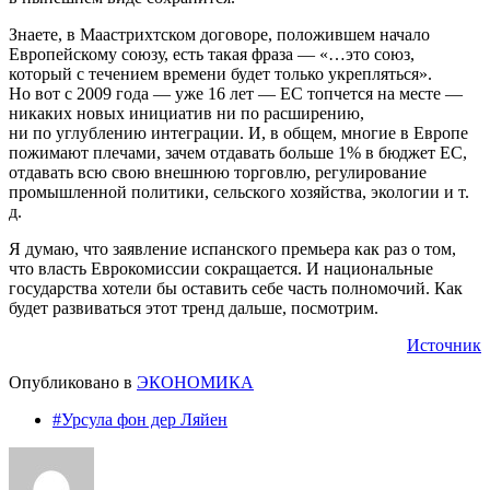
Знаете, в Маастрихтском договоре, положившем начало
Европейскому союзу, есть такая фраза — «…это союз,
который с течением времени будет только укрепляться».
Но вот с 2009 года — уже 16 лет — ЕС топчется на месте —
никаких новых инициатив ни по расширению,
ни по углублению интеграции. И, в общем, многие в Европе
пожимают плечами, зачем отдавать больше 1% в бюджет ЕС,
отдавать всю свою внешнюю торговлю, регулирование
промышленной политики, сельского хозяйства, экологии и т.
д.
Я думаю, что заявление испанского премьера как раз о том,
что власть Еврокомиссии сокращается. И национальные
государства хотели бы оставить себе часть полномочий. Как
будет развиваться этот тренд дальше, посмотрим.
Источник
Опубликовано в
ЭКОНОМИКА
#Урсула фон дер Ляйен