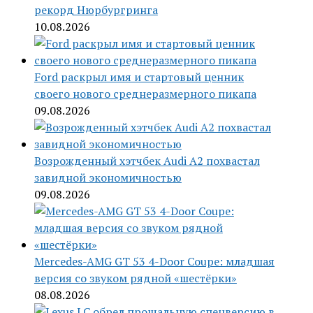
рекорд Нюрбургринга
10.08.2026
Ford раскрыл имя и стартовый ценник
своего нового среднеразмерного пикапа
09.08.2026
Возрожденный хэтчбек Audi A2 похвастал
завидной экономичностью
09.08.2026
Mercedes-AMG GT 53 4-Door Coupe: младшая
версия со звуком рядной «шестёрки»
08.08.2026