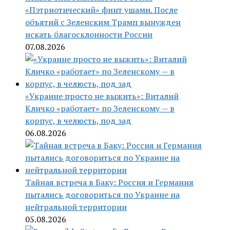
«Пэтриотический» финт ушами. После
объятий с Зеленским Трамп вынужден
искать благосклонности России
07.08.2026
«Украине просто не выжить»: Виталий
Кличко «работает» по Зеленскому — в
корпус, в челюсть, под зад
06.08.2026
Тайная встреча в Баку: Россия и Германия
пытались договориться по Украине на
нейтральной территории
05.08.2026