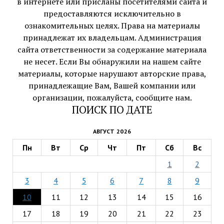
в интернете или присланы посетителями сайта и
предоставляются исключительно в
ознакомительных целях. Права на материалы
принадлежат их владельцам. Администрация
сайта ответственности за содержание материала
не несет. Если Вы обнаружили на нашем сайте
материалы, которые нарушают авторские права,
принадлежащие Вам, Вашей компании или
организации, пожалуйста, сообщите нам.
ПОИСК ПО ДАТЕ
АВГУСТ 2026
Пн
Вт
Ср
Чт
Пт
Сб
Вс
1
2
3
4
5
6
7
8
9
10
11
12
13
14
15
16
17
18
19
20
21
22
23