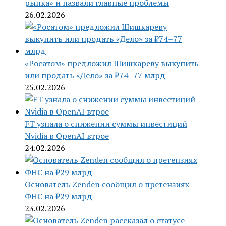
рынка» и назвали главные проблемы
26.02.2026
«Росатом» предложил Шишкареву выкупить
или продать «Дело» за ₽74–77 млрд
25.02.2026
FT узнала о снижении суммы инвестиций
Nvidia в OpenAI втрое
24.02.2026
Основатель Zenden сообщил о претензиях
ФНС на ₽29 млрд
23.02.2026