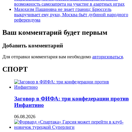
возможность самозапрета на участие в азартных играх
Мазохизм Пашиняна не знает границ: Брюссель
выкручивает ему руки, Москва бьёт дубиной народного
референдума
Ваш комментарий будет первым
Добавить комментарий
Для отправки комментария вам необходимо
авторизоваться
.
СПОРТ
Заговор в ФИФА: три конфедерации против
Инфантино
06.08.2026