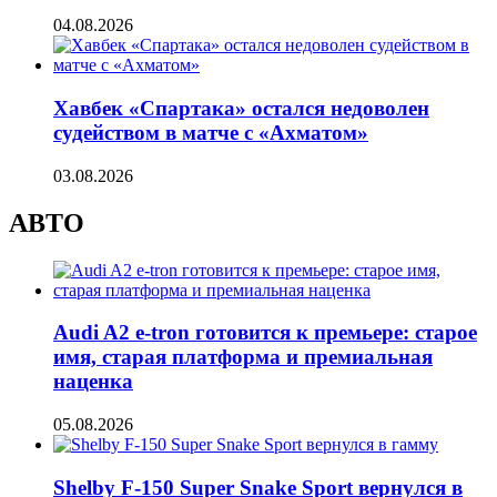
04.08.2026
Хавбек «Спартака» остался недоволен
судейством в матче с «Ахматом»
03.08.2026
АВТО
Audi A2 e-tron готовится к премьере: старое
имя, старая платформа и премиальная
наценка
05.08.2026
Shelby F-150 Super Snake Sport вернулся в