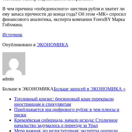
В чем причина «победоносного» шествия рубля и хватит ли
ему запаса прочности до конца года? Об этом «МК» спросил
финансового аналитика, эксперта компании ForexBY Марка
Гойхмана.
Источник
Опубликовано в
ЭКОНОМИКА
admin
Больше в
ЭКОНОМИКА
Больше записей в ЭКОНОМИКА »
Топливный кризис: бензиновый кран перекрыли
иностранцам и спекулянтам
Приближается эра цифрового рубля: в чем плюсы и
риски
Кремлёвская сибириада, начало исхода: Столичное
начальство задумалось о переезде за Урал
Мера важная, но недостаточная: эксперты оценили