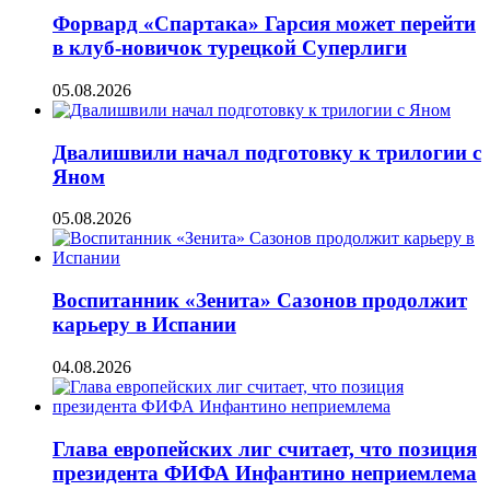
Форвард «Спартака» Гарсия может перейти
в клуб-новичок турецкой Суперлиги
05.08.2026
Двалишвили начал подготовку к трилогии с
Яном
05.08.2026
Воспитанник «Зенита» Сазонов продолжит
карьеру в Испании
04.08.2026
Глава европейских лиг считает, что позиция
президента ФИФА Инфантино неприемлема