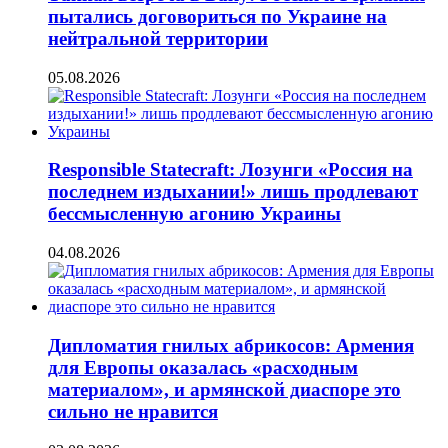
пытались договориться по Украине на
нейтральной территории
05.08.2026
Responsible Statecraft: Лозунги «Россия на
последнем издыхании!» лишь продлевают
бессмысленную агонию Украины
04.08.2026
Дипломатия гнилых абрикосов: Армения
для Европы оказалась «расходным
материалом», и армянской диаспоре это
сильно не нравится