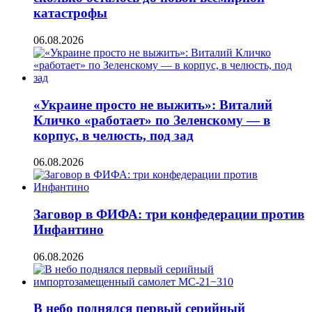
катастрофы
06.08.2026
«Украине просто не выжить»: Виталий
Кличко «работает» по Зеленскому — в
корпус, в челюсть, под зад
06.08.2026
Заговор в ФИФА: три конфедерации против
Инфантино
06.08.2026
В небо поднялся первый серийный