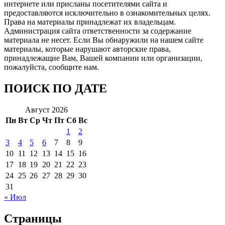
интернете или присланы посетителями сайта и
предоставляются исключительно в ознакомительных целях.
Права на материалы принадлежат их владельцам.
Администрация сайта ответственности за содержание
материала не несет. Если Вы обнаружили на нашем сайте
материалы, которые нарушают авторские права,
принадлежащие Вам, Вашей компании или организации,
пожалуйста, сообщите нам.
ПОИСК ПО ДАТЕ
Август 2026
Пн
Вт
Ср
Чт
Пт
Сб
Вс
1
2
3
4
5
6
7
8
9
10
11
12
13
14
15
16
17
18
19
20
21
22
23
24
25
26
27
28
29
30
31
« Июл
Страницы