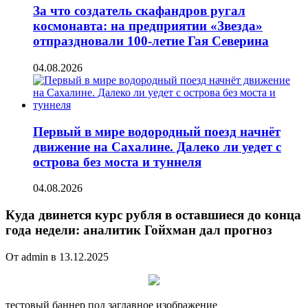
За что создатель скафандров ругал
космонавта: на предприятии «Звезда»
отпраздновали 100-летие Гая Северина
04.08.2026
Первый в мире водородный поезд начнёт
движение на Сахалине. Далеко ли уедет с
острова без моста и туннеля
04.08.2026
Куда двинется курс рубля в оставшиеся до конца
года недели: аналитик Гойхман дал прогноз
От admin в 13.12.2025
тестовый баннер под заглавное изображение