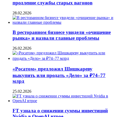
продление службы старых вагонов
28.02.2026
В ресторанном бизнесе увидели «очищение
рынка» и назвали главные проблемы
26.02.2026
«Росатом» предложил Шишкареву
выкупить или продать «Дело» за ₽74–77
млрд
25.02.2026
FT узнала о снижении суммы инвестиций
Nvidia в OpenAI втрое