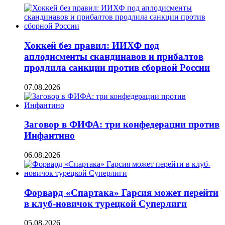
Хоккей без правил: ИИХФ под
аплодисменты скандинавов и прибалтов
продлила санкции против сборной России
07.08.2026
Заговор в ФИФА: три конфедерации против
Инфантино
06.08.2026
Форвард «Спартака» Гарсия может перейти
в клуб-новичок турецкой Суперлиги
05.08.2026