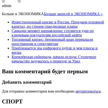
admin
Больше в
ЭКОНОМИКА
Больше записей в ЭКОНОМИКА »
Инвестиционный кризис в России. Проедаем основной
капитал, но строим грандиозные планы
Санкции меняют направление: готовится удар по
ключевым покупателям российской нефти
Топливный кризис: бензиновый кран перекрыли
иностранцам и спекулянтам
Приближается эра цифрового рубля: в чем плюсы и
риски
Кремлёвская сибириада, начало исхода: Столичное
начальство задумалось о переезде за Урал
Ваш комментарий будет первым
Добавить комментарий
Для отправки комментария вам необходимо
авторизоваться
.
СПОРТ