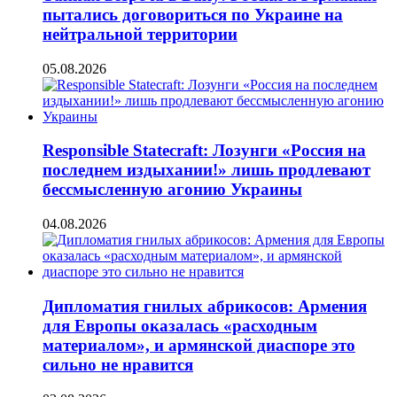
пытались договориться по Украине на
нейтральной территории
05.08.2026
Responsible Statecraft: Лозунги «Россия на
последнем издыхании!» лишь продлевают
бессмысленную агонию Украины
04.08.2026
Дипломатия гнилых абрикосов: Армения
для Европы оказалась «расходным
материалом», и армянской диаспоре это
сильно не нравится