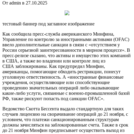
От admin в 27.10.2025
тестовый баннер под заглавное изображение
Как сообщила пресс-служба американского Минфина,
Управление по контролю за иностранными активами (OFAC)
ввело дополнительные санкции в связи с «отсутствием у
России серьезной заинтересованности в мирном процессе». В
пресс-релизе сказано, что активы и имущество этих компаний
в США, а также во владении или контроле лиц из
США заблокированы. Как предупредил Минфин,
американцы, помогающие обходить рестрикции, понесут
уголовную ответственность. А «иностранные финансовые
учреждения, осуществляющие или способствующие
проведению значительных операций либо оказывающие
какие-либо услуги, связанные с военно-промышленной базой
РФ, также рискуют попасть под санкции OFAC».
Ведомство Скотта Бессента выдало стандартную для таких
случаев лицензию на сворачивание операций до 21 ноября, с
условием, что платежи санкционированным структурам
должны зачисляться на заблокированные счета. Также в срок
до 21 ноября Минфин предписывает осуществить выход из