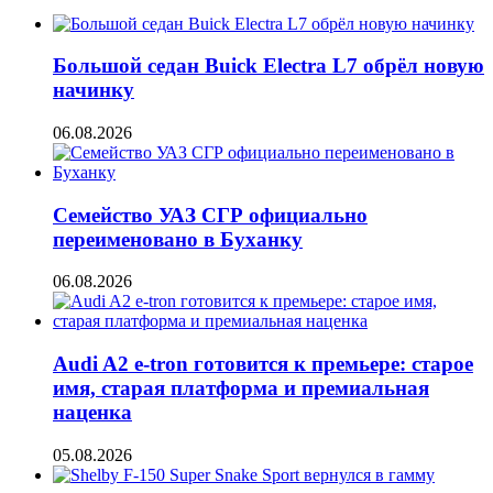
Большой седан Buick Electra L7 обрёл новую
начинку
06.08.2026
Семейство УАЗ СГР официально
переименовано в Буханку
06.08.2026
Audi A2 e-tron готовится к премьере: старое
имя, старая платформа и премиальная
наценка
05.08.2026