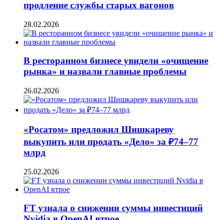
продление службы старых вагонов
28.02.2026
В ресторанном бизнесе увидели «очищение
рынка» и назвали главные проблемы
26.02.2026
«Росатом» предложил Шишкареву
выкупить или продать «Дело» за ₽74–77
млрд
25.02.2026
FT узнала о снижении суммы инвестиций
Nvidia в OpenAI втрое