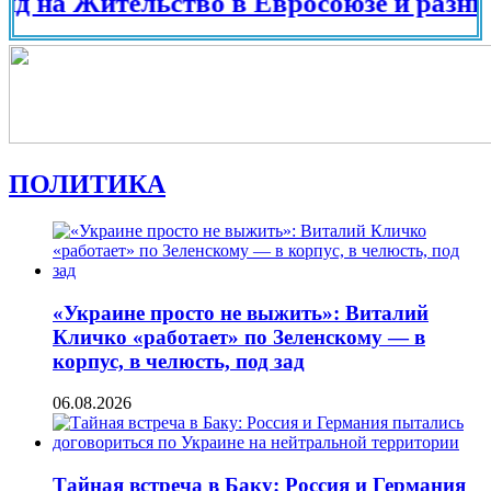
 Жительство в Евросоюзе и разных стра
ПОЛИТИКА
«Украине просто не выжить»: Виталий
Кличко «работает» по Зеленскому — в
корпус, в челюсть, под зад
06.08.2026
Тайная встреча в Баку: Россия и Германия