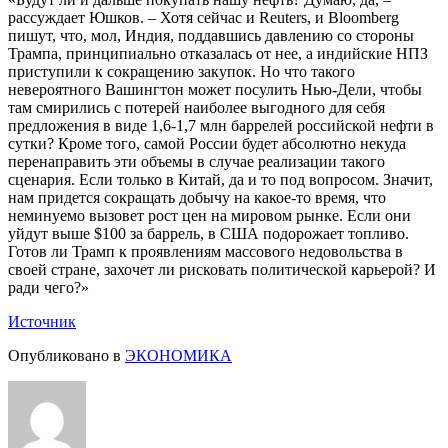
рассуждает Юшков. – Хотя сейчас и Reuters, и Bloomberg
пишут, что, мол, Индия, поддавшись давлению со стороны
Трампа, принципиально отказалась от нее, а индийские НПЗ
приступили к сокращению закупок. Но что такого
невероятного Вашингтон может посулить Нью-Дели, чтобы
там смирились с потерей наиболее выгодного для себя
предложения в виде 1,6-1,7 млн баррелей российской нефти в
сутки? Кроме того, самой России будет абсолютно некуда
перенаправить эти объемы в случае реализации такого
сценария. Если только в Китай, да и то под вопросом. Значит,
нам придется сокращать добычу на какое-то время, что
неминуемо вызовет рост цен на мировом рынке. Если они
уйдут выше $100 за баррель, в США подорожает топливо.
Готов ли Трамп к проявлениям массового недовольства в
своей стране, захочет ли рисковать политической карьерой? И
ради чего?»
Источник
Опубликовано в
ЭКОНОМИКА