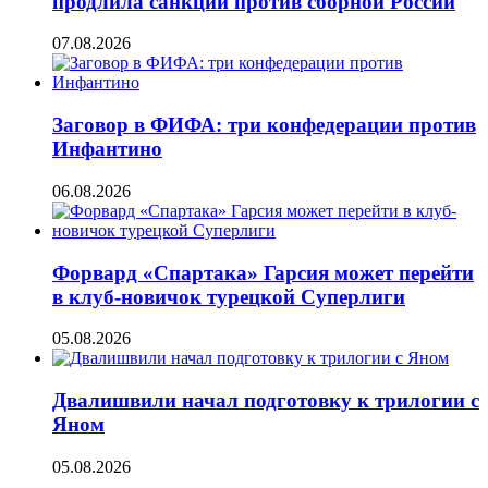
продлила санкции против сборной России
07.08.2026
Заговор в ФИФА: три конфедерации против
Инфантино
06.08.2026
Форвард «Спартака» Гарсия может перейти
в клуб-новичок турецкой Суперлиги
05.08.2026
Двалишвили начал подготовку к трилогии с
Яном
05.08.2026