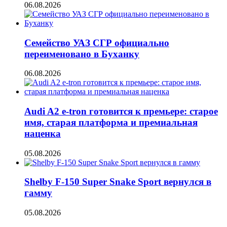
06.08.2026
Семейство УАЗ СГР официально
переименовано в Буханку
06.08.2026
Audi A2 e-tron готовится к премьере: старое
имя, старая платформа и премиальная
наценка
05.08.2026
Shelby F-150 Super Snake Sport вернулся в
гамму
05.08.2026