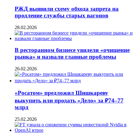
РЖД выявили схему обхода запрета на
продление службы старых вагонов
28.02.2026
В ресторанном бизнесе увидели «очищение
рынка» и назвали главные проблемы
26.02.2026
«Росатом» предложил Шишкареву
выкупить или продать «Дело» за ₽74–77
млрд
25.02.2026