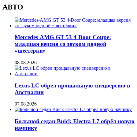
АВТО
Mercedes-AMG GT 53 4-Door Coupe:
младшая версия со звуком рядной
«шестёрки»
08.08.2026
Lexus LC обрел прощальную спецверсию в
Австралии
07.08.2026
Большой седан Buick Electra L7 обрёл новую
начинку