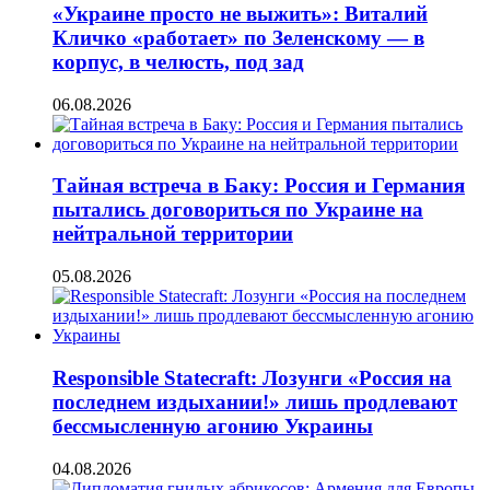
«Украине просто не выжить»: Виталий
Кличко «работает» по Зеленскому — в
корпус, в челюсть, под зад
06.08.2026
Тайная встреча в Баку: Россия и Германия
пытались договориться по Украине на
нейтральной территории
05.08.2026
Responsible Statecraft: Лозунги «Россия на
последнем издыхании!» лишь продлевают
бессмысленную агонию Украины
04.08.2026