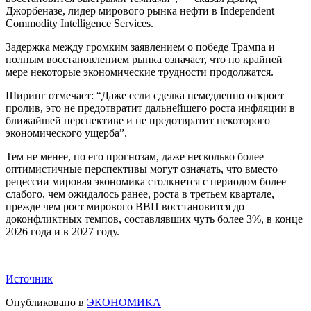
Джорбеназе, лидер мирового рынка нефти в Independent
Commodity Intelligence Services.
Задержка между громким заявлением о победе Трампа и
полным восстановлением рынка означает, что по крайней
мере некоторые экономические трудности продолжатся.
Ширинг отмечает: “Даже если сделка немедленно откроет
пролив, это не предотвратит дальнейшего роста инфляции в
ближайшей перспективе и не предотвратит некоторого
экономического ущерба”.
Тем не менее, по его прогнозам, даже несколько более
оптимистичные перспективы могут означать, что вместо
рецессии мировая экономика столкнется с периодом более
слабого, чем ожидалось ранее, роста в третьем квартале,
прежде чем рост мирового ВВП восстановится до
доконфликтных темпов, составлявших чуть более 3%, в конце
2026 года и в 2027 году.
Источник
Опубликовано в
ЭКОНОМИКА