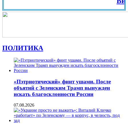
Вид на 
ПОЛИТИКА
«Пэтриотический» финт ушами. После
объятий с Зеленским Трамп вынужден
искать благосклонности России
07.08.2026