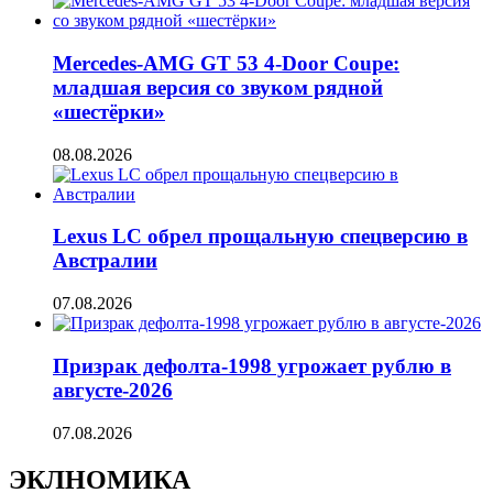
Mercedes-AMG GT 53 4-Door Coupe:
младшая версия со звуком рядной
«шестёрки»
08.08.2026
Lexus LC обрел прощальную спецверсию в
Австралии
07.08.2026
Призрак дефолта-1998 угрожает рублю в
августе-2026
07.08.2026
ЭКЛНОМИКА