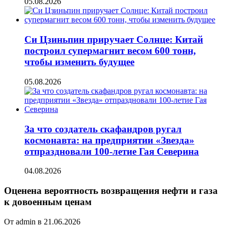
05.08.2026
Си Цзиньпин приручает Солнце: Китай
построил супермагнит весом 600 тонн,
чтобы изменить будущее
05.08.2026
За что создатель скафандров ругал
космонавта: на предприятии «Звезда»
отпраздновали 100-летие Гая Северина
04.08.2026
Оценена вероятность возвращения нефти и газа
к довоенным ценам
От admin в 21.06.2026