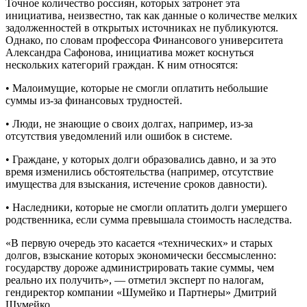
Точное количество россиян, которых затронет эта
инициатива, неизвестно, так как данные о количестве мелких
задолженностей в открытых источниках не публикуются.
Однако, по словам профессора Финансового университета
Александра Сафонова, инициатива может коснуться
нескольких категорий граждан. К ним относятся:
• Малоимущие, которые не смогли оплатить небольшие
суммы из-за финансовых трудностей.
• Люди, не знающие о своих долгах, например, из-за
отсутствия уведомлений или ошибок в системе.
• Граждане, у которых долги образовались давно, и за это
время изменились обстоятельства (например, отсутствие
имущества для взыскания, истечение сроков давности).
• Наследники, которые не смогли оплатить долги умершего
родственника, если сумма превышала стоимость наследства.
«В первую очередь это касается «технических» и старых
долгов, взыскание которых экономически бессмысленно:
государству дороже администрировать такие суммы, чем
реально их получить», — отметил эксперт по налогам,
гендиректор компании «Шумейко и Партнеры» Дмитрий
Шумейко.