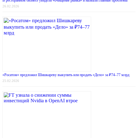
В ресторанном бизнесе увидели «очищение рынка» и назвали главные проблемы
26.02.2026
«Росатом» предложил Шишкареву выкупить или продать «Дело» за ₽74–77 млрд
25.02.2026