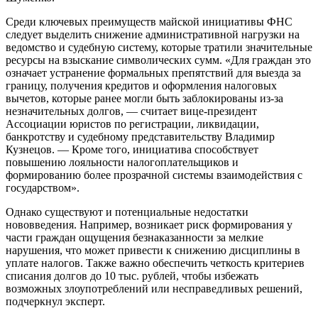
Среди ключевых преимуществ майской инициативы ФНС
следует выделить снижение административной нагрузки на
ведомство и судебную систему, которые тратили значительные
ресурсы на взыскание символических сумм. «Для граждан это
означает устранение формальных препятствий для выезда за
границу, получения кредитов и оформления налоговых
вычетов, которые ранее могли быть заблокированы из-за
незначительных долгов, — считает вице-президент
Ассоциации юристов по регистрации, ликвидации,
банкротству и судебному представительству Владимир
Кузнецов. — Кроме того, инициатива способствует
повышению лояльности налогоплательщиков и
формированию более прозрачной системы взаимодействия с
государством».
Однако существуют и потенциальные недостатки
нововведения. Например, возникает риск формирования у
части граждан ощущения безнаказанности за мелкие
нарушения, что может привести к снижению дисциплины в
уплате налогов. Также важно обеспечить четкость критериев
списания долгов до 10 тыс. рублей, чтобы избежать
возможных злоупотреблений или несправедливых решений,
подчеркнул эксперт.