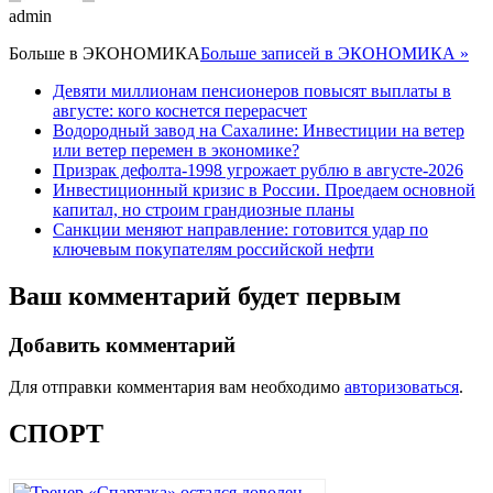
admin
Больше в
ЭКОНОМИКА
Больше записей в ЭКОНОМИКА »
Девяти миллионам пенсионеров повысят выплаты в
августе: кого коснется перерасчет
Водородный завод на Сахалине: Инвестиции на ветер
или ветер перемен в экономике?
Призрак дефолта-1998 угрожает рублю в августе-2026
Инвестиционный кризис в России. Проедаем основной
капитал, но строим грандиозные планы
Санкции меняют направление: готовится удар по
ключевым покупателям российской нефти
Ваш комментарий будет первым
Добавить комментарий
Для отправки комментария вам необходимо
авторизоваться
.
СПОРТ