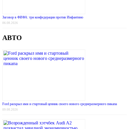
Заговор в ФИФА: три конфедерации против Инфантино
06.08.2026
АВТО
Ford раскрыл имя и стартовый ценник своего нового среднеразмерного пикапа
09.08.2026