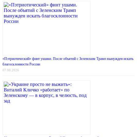
«Пэтриотический» финт ушами. После объятий с Зеленским Трамп вынужден искать
благосклонности России
07.08.2026