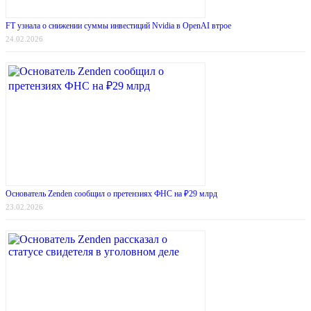
FT узнала о снижении суммы инвестиций Nvidia в OpenAI втрое
24.02.2026
Основатель Zenden сообщил о претензиях ФНС на ₽29 млрд
23.02.2026