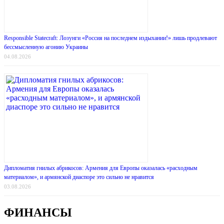
Responsible Statecraft: Лозунги «Россия на последнем издыхании!» лишь продлевают
бессмысленную агонию Украины
04.08.2026
Дипломатия гнилых абрикосов: Армения для Европы оказалась «расходным
материалом», и армянской диаспоре это сильно не нравится
03.08.2026
ФИНАНСЫ