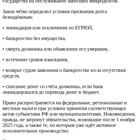
государства на обслуживание зависших микродолгов.
Закон чётко определил условия признания долга
безнадёжным:
• ликвидация или исключение из ЕГРЮЛ,
• банкротство без имущества,
• смерть должника или объявление его умершим,
• истечение сроков взыскания,
• возврат судом заявления о банкротстве из-за отсутствия
средств,
• списание денег со счёта должника, если банк
ликвидировался до перевода денег в бюджет.
Право распространяется на федеральные, региональные и
местные налоги при условии принятия соответствующих
актов субъектами РФ или муниципалитетами. Нововведения,
правда, не затронут обязательства, возникшие после 1 ноября
2025 года, а также те, по которым уже идёт активное
исполнительное производство.