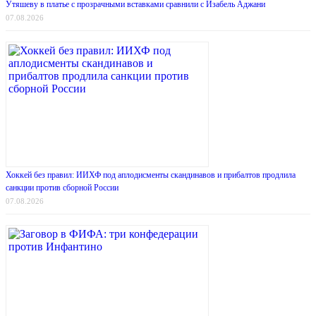
Утяшеву в платье с прозрачными вставками сравнили с Изабель Аджани
07.08.2026
Хоккей без правил: ИИХФ под аплодисменты скандинавов и прибалтов продлила
санкции против сборной России
07.08.2026