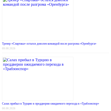
Тренер «Спартака» остался доволен командой после разгрома «Оренбурга»
09.08.2026
Салах прибыл в Турцию в преддверии ожидаемого перехода в «Трабзонспор»
08.08.2026