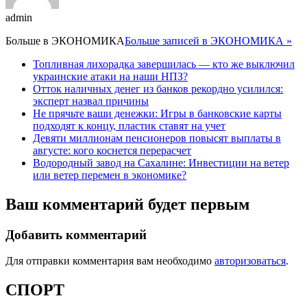
admin
Больше в
ЭКОНОМИКА
Больше записей в ЭКОНОМИКА »
Топливная лихорадка завершилась — кто же выключил
украинские атаки на наши НПЗ?
Отток наличных денег из банков рекордно усилился:
эксперт назвал причины
Не прячьте ваши денежки: Игры в банковские карты
подходят к концу, пластик ставят на учет
Девяти миллионам пенсионеров повысят выплаты в
августе: кого коснется перерасчет
Водородный завод на Сахалине: Инвестиции на ветер
или ветер перемен в экономике?
Ваш комментарий будет первым
Добавить комментарий
Для отправки комментария вам необходимо
авторизоваться
.
СПОРТ