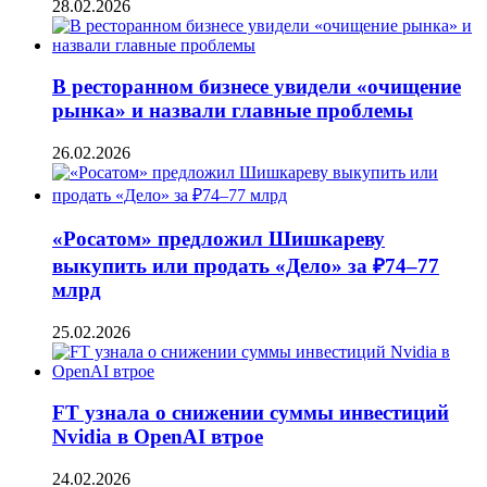
28.02.2026
В ресторанном бизнесе увидели «очищение
рынка» и назвали главные проблемы
26.02.2026
«Росатом» предложил Шишкареву
выкупить или продать «Дело» за ₽74–77
млрд
25.02.2026
FT узнала о снижении суммы инвестиций
Nvidia в OpenAI втрое
24.02.2026