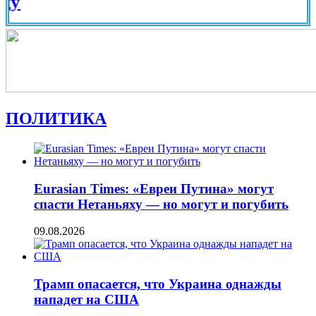
Вид н
ПОЛИТИКА
Eurasian Times: «Евреи Путина» могут
спасти Нетаньяху — но могут и погубить
09.08.2026
Трамп опасается, что Украина однажды
нападет на США