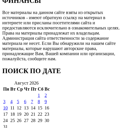
ФИНАНСЫ
Все материалы на данном сайте взяты из открытых
источников - имеют обратную ссылку на материал в
интернете или присланы посетителями сайта и
предоставляются исключительно в ознакомительных целях.
Права на материалы принадлежат их владельцам.
Администрация сайта ответственности за содержание
материала не несет. Если Вы обнаружили на нашем сайте
материалы, которые нарушают авторские права,
принадлежащие Вам, Вашей компании или организации,
пожалуйста, сообщите нам.
ПОИСК ПО ДАТЕ
Август 2026
Пн
Вт
Ср
Чт
Пт
Сб
Вс
1
2
3
4
5
6
7
8
9
10
11
12
13
14
15
16
17
18
19
20
21
22
23
24
25
26
27
28
29
30
31