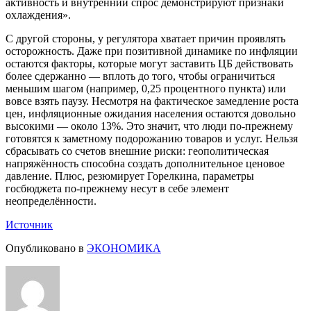
активность и внутренний спрос демонстрируют признаки
охлаждения».
С другой стороны, у регулятора хватает причин проявлять
осторожность. Даже при позитивной динамике по инфляции
остаются факторы, которые могут заставить ЦБ действовать
более сдержанно — вплоть до того, чтобы ограничиться
меньшим шагом (например, 0,25 процентного пункта) или
вовсе взять паузу. Несмотря на фактическое замедление роста
цен, инфляционные ожидания населения остаются довольно
высокими — около 13%. Это значит, что люди по-прежнему
готовятся к заметному подорожанию товаров и услуг. Нельзя
сбрасывать со счетов внешние риски: геополитическая
напряжённость способна создать дополнительное ценовое
давление. Плюс, резюмирует Горелкина, параметры
госбюджета по-прежнему несут в себе элемент
неопределённости.
Источник
Опубликовано в
ЭКОНОМИКА