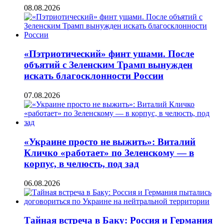
08.08.2026
«Пэтриотический» финт ушами. После
объятий с Зеленским Трамп вынужден
искать благосклонности России
07.08.2026
«Украине просто не выжить»: Виталий
Кличко «работает» по Зеленскому — в
корпус, в челюсть, под зад
06.08.2026
Тайная встреча в Баку: Россия и Германия