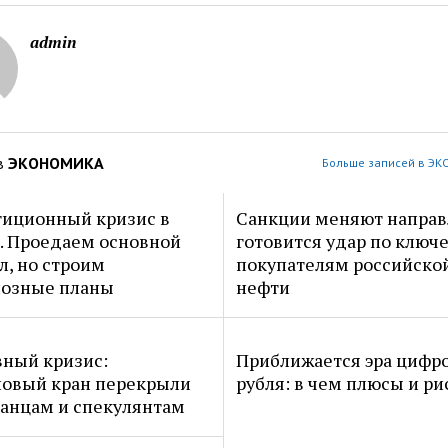
admin
в
ЭКОНОМИКА
Больше записей в Э
иционный кризис в
Санкции меняют направ
. Проедаем основной
готовится удар по клю
л, но строим
покупателям российско
иозные планы
нефти
ный кризис:
Приближается эра цифр
овый кран перекрыли
рубля: в чем плюсы и ри
анцам и спекулянтам