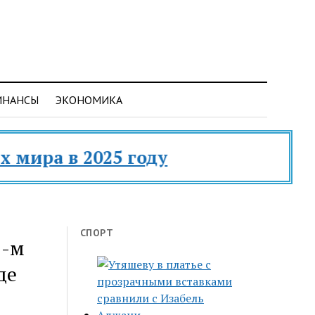
ИНАНСЫ
ЭКОНОМИКА
а в 2025 году
СПОРТ
5-м
де