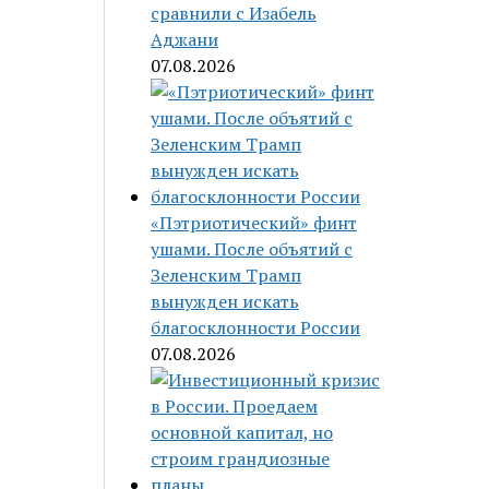
сравнили с Изабель
Аджани
07.08.2026
«Пэтриотический» финт
ушами. После объятий с
Зеленским Трамп
вынужден искать
благосклонности России
07.08.2026