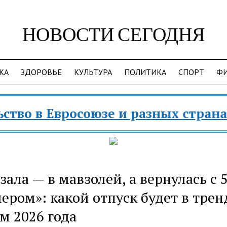
НОВОСТИ СЕГОДНЯ
КА
ЗДОРОВЬЕ
КУЛЬТУРА
ПОЛИТИКА
СПОРТ
Ф
в Евросоюзе и разных странах мир
зала — в мавзолей, а вернулась с 
ером»: какой отпуск будет в трен
м 2026 года