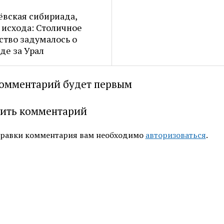
вская сибириада,
 исхода: Столичное
ство задумалось о
де за Урал
омментарий будет первым
ить комментарий
правки комментария вам необходимо
авторизоваться
.