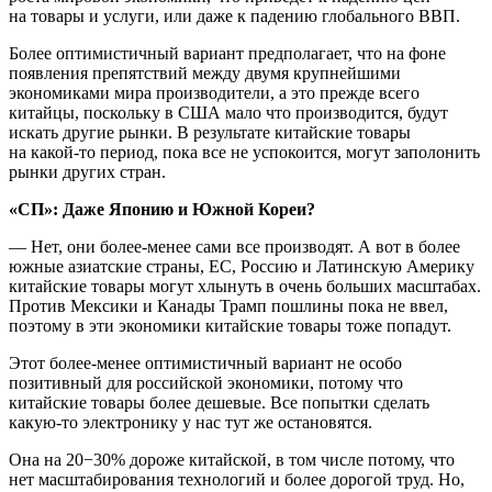
на товары и услуги, или даже к падению глобального ВВП.
Более оптимистичный вариант предполагает, что на фоне
появления препятствий между двумя крупнейшими
экономиками мира производители, а это прежде всего
китайцы, поскольку в США мало что производится, будут
искать другие рынки. В результате китайские товары
на какой-то период, пока все не успокоится, могут заполонить
рынки других стран.
«СП»: Даже Японию и Южной Кореи?
— Нет, они более-менее сами все производят. А вот в более
южные азиатские страны, ЕС, Россию и Латинскую Америку
китайские товары могут хлынуть в очень больших масштабах.
Против Мексики и Канады Трамп пошлины пока не ввел,
поэтому в эти экономики китайские товары тоже попадут.
Этот более-менее оптимистичный вариант не особо
позитивный для российской экономики, потому что
китайские товары более дешевые. Все попытки сделать
какую-то электронику у нас тут же остановятся.
Она на 20−30% дороже китайской, в том числе потому, что
нет масштабирования технологий и более дорогой труд. Но,