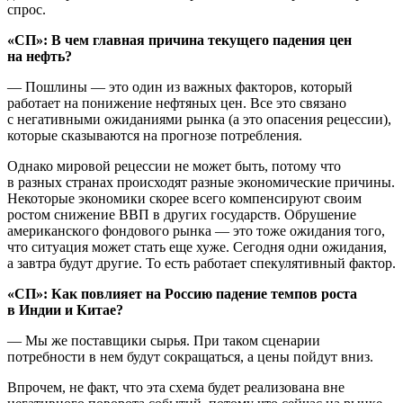
спрос.
«СП»: В чем главная причина текущего падения цен
на нефть?
— Пошлины — это один из важных факторов, который
работает на понижение нефтяных цен. Все это связано
с негативными ожиданиями рынка (а это опасения рецессии),
которые сказываются на прогнозе потребления.
Однако мировой рецессии не может быть, потому что
в разных странах происходят разные экономические причины.
Некоторые экономики скорее всего компенсируют своим
ростом снижение ВВП в других государств. Обрушение
американского фондового рынка — это тоже ожидания того,
что ситуация может стать еще хуже. Сегодня одни ожидания,
а завтра будут другие. То есть работает спекулятивный фактор.
«СП»: Как повлияет на Россию падение темпов роста
в Индии и Китае?
— Мы же поставщики сырья. При таком сценарии
потребности в нем будут сокращаться, а цены пойдут вниз.
Впрочем, не факт, что эта схема будет реализована вне