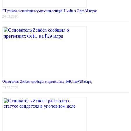
FT узнала о снижении суммы инвестиций Nvidia в OpenAI втрое
24.02.2026
Основатель Zenden сообщил о претензиях ФНС на ₽29 млрд
23.02.2026