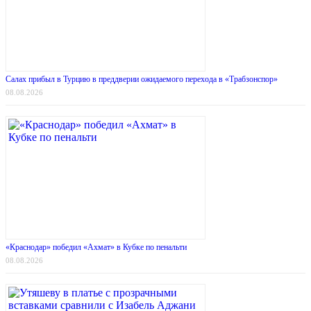
Салах прибыл в Турцию в преддверии ожидаемого перехода в «Трабзонспор»
08.08.2026
«Краснодар» победил «Ахмат» в Кубке по пенальти
08.08.2026