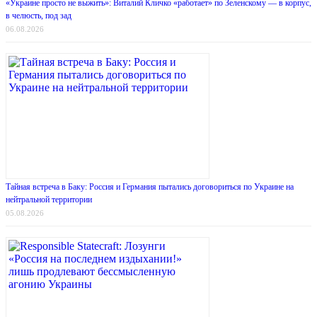
«Украине просто не выжить»: Виталий Кличко «работает» по Зеленскому — в корпус,
в челюсть, под зад
06.08.2026
Тайная встреча в Баку: Россия и Германия пытались договориться по Украине на
нейтральной территории
05.08.2026