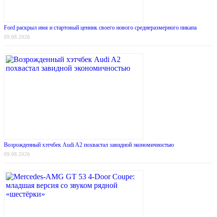
Ford раскрыл имя и стартовый ценник своего нового среднеразмерного пикапа
09.08.2026
Возрожденный хэтчбек Audi A2 похвастал завидной экономичностью
09.08.2026