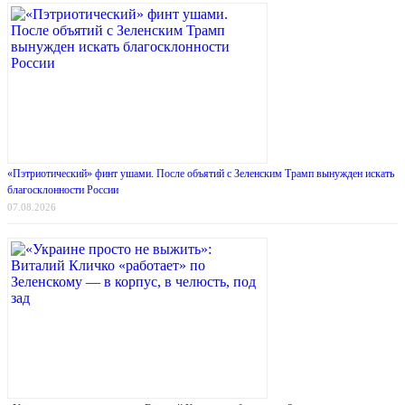
«Пэтриотический» финт ушами. После объятий с Зеленским Трамп вынужден искать
благосклонности России
07.08.2026