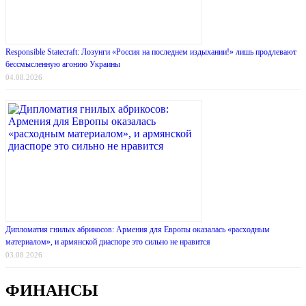
Responsible Statecraft: Лозунги «Россия на последнем издыхании!» лишь продлевают
бессмысленную агонию Украины
04.08.2026
Дипломатия гнилых абрикосов: Армения для Европы оказалась «расходным
материалом», и армянской диаспоре это сильно не нравится
03.08.2026
ФИНАНСЫ