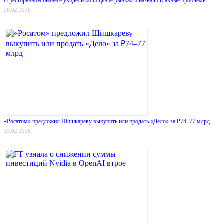
В ресторанном бизнесе увидели «очищение рынка» и назвали главные проблемы
26.02.2026
«Росатом» предложил Шишкареву выкупить или продать «Дело» за ₽74–77 млрд
25.02.2026