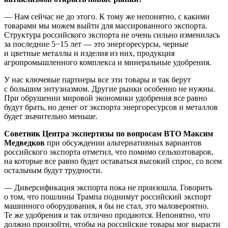
— Нам сейчас не до этого. К тому же непонятно, с какими
товарами мы можем выйти для массированного экспорта.
Структура российского экспорта не очень сильно изменилась
за последние 5−15 лет — это энергоресурсы, черные
и цветные металлы и изделия из них, продукция
агропромышленного комплекса и минеральные удобрения.
У нас ключевые партнеры все эти товары и так берут
с большим энтузиазмом. Другие рынки особенно не нужны.
При обрушении мировой экономики удобрения все равно
будут брать, но денег от экспорта энергоресурсов и металлов
будет значительно меньше.
Советник Центра экспертизы по вопросам ВТО Максим
Медведков
при обсуждении альтернативных вариантов
российского экспорта отметил, что помимо сельхозтоваров,
на которые все равно будет оставаться высокий спрос, со всем
остальным будут трудности.
— Диверсификация экспорта пока не произошла. Говорить
о том, что пошлины Трампа поднимут российский экспорт
машинного оборудования, я бы не стал, это маловероятно.
Те же удобрения и так отлично продаются. Непонятно, что
должно произойти, чтобы на российские товары мог вырасти