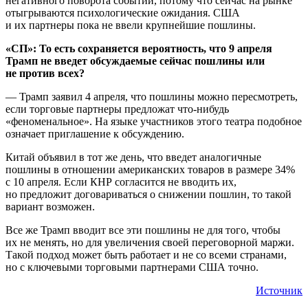
негативного поворота событий, потому что сейчас на рынке
отыгрываются психологические ожидания. США
и их партнеры пока не ввели крупнейшие пошлины.
«СП»: То есть сохраняется вероятность, что 9 апреля
Трамп не введет обсуждаемые сейчас пошлины или
не против всех?
— Трамп заявил 4 апреля, что пошлины можно пересмотреть,
если торговые партнеры предложат что-нибудь
«феноменальное». На языке участников этого театра подобное
означает приглашение к обсуждению.
Китай объявил в тот же день, что введет аналогичные
пошлины в отношении американских товаров в размере 34%
с 10 апреля. Если КНР согласится не вводить их,
но предложит договариваться о снижении пошлин, то такой
вариант возможен.
Все же Трамп вводит все эти пошлины не для того, чтобы
их не менять, но для увеличения своей переговорной маржи.
Такой подход может быть работает и не со всеми странами,
но с ключевыми торговыми партнерами США точно.
Источник