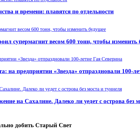
ства и времени: плавятся по отдельности
оил супермагнит весом 600 тонн, чтобы изменить 
та: на предприятии «Звезда» отпраздновали 100-ле
ние на Сахалине. Далеко ли уедет с острова без м
ельно добить Старый Свет