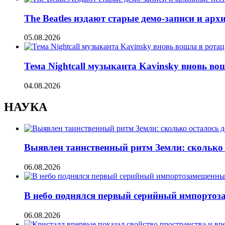
The Beatles издают старые демо-записи и ар
05.08.2026
Тема Nightcall музыканта Kavinsky вновь во
04.08.2026
НАУКА
Выявлен таинственный ритм Земли: сколько 
06.08.2026
В небо поднялся первый серийный импорто
06.08.2026