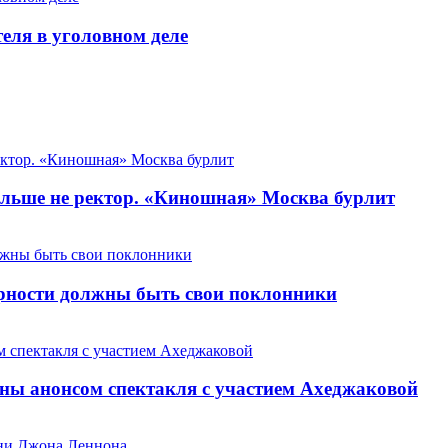
теля в уголовном деле
льше не ректор. «Киношная» Москва бурлит
арности должны быть свои поклонники
ны анонсом спектакля с участием Ахеджаковой