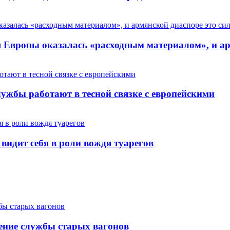
Европы оказалась «расходным материалом», и арм
ужбы работают в тесной связке с европейскими
 видит себя в роли вождя туарегов
ение службы старых вагонов