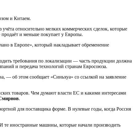
юзом и Китаем.
з учёта относительно мелких коммерческих сделок, которые
 продаёт и меньше покупает у Европы.
лано в Европе», который накладывает обременение
водить требования по локализации — часть продукции должна
мпаний и передача технологий странам Евросоюза.
на, — об этом сообщает «Синьхуа» со ссылкой на заявление
айских товаров. Чем думают власти ЕС и какими интересами
 Смирнов
.
ортной для поставщика форме. В нулевые годы, когда Россия
И те иностранные машины, которые начали производить