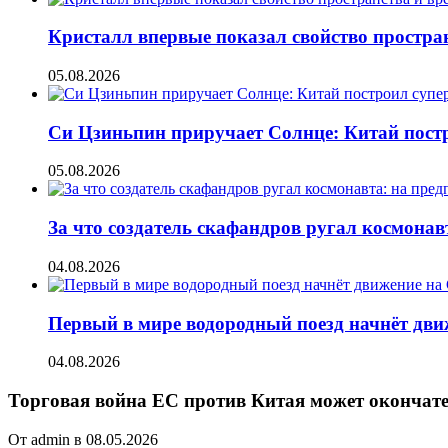
Кристалл впервые показал свойство простран
05.08.2026
Си Цзиньпин приручает Солнце: Китай постр
05.08.2026
За что создатель скафандров ругал космонав
04.08.2026
Первый в мире водородный поезд начнёт движе
04.08.2026
Торговая война ЕС против Китая может окончат
От admin в 08.05.2026