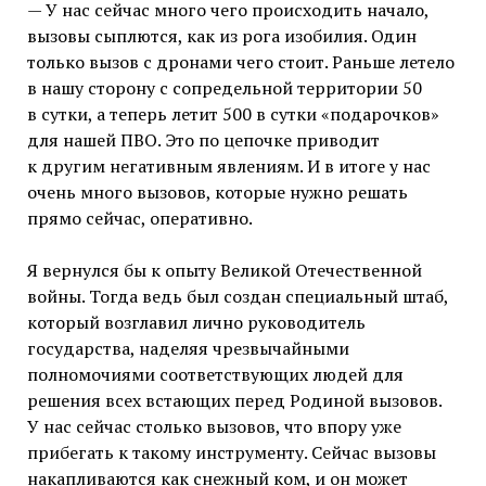
— У нас сейчас много чего происходить начало,
вызовы сыплются, как из рога изобилия. Один
только вызов с дронами чего стоит. Раньше летело
в нашу сторону с сопредельной территории 50
в сутки, а теперь летит 500 в сутки «подарочков»
для нашей ПВО. Это по цепочке приводит
к другим негативным явлениям. И в итоге у нас
очень много вызовов, которые нужно решать
прямо сейчас, оперативно.
Я вернулся бы к опыту Великой Отечественной
войны. Тогда ведь был создан специальный штаб,
который возглавил лично руководитель
государства, наделяя чрезвычайными
полномочиями соответствующих людей для
решения всех встающих перед Родиной вызовов.
У нас сейчас столько вызовов, что впору уже
прибегать к такому инструменту. Сейчас вызовы
накапливаются как снежный ком, и он может