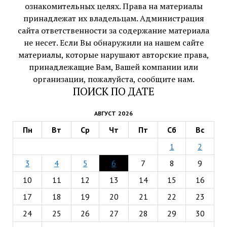
ознакомительных целях. Права на материалы
принадлежат их владельцам. Администрация
сайта ответственности за содержание материала
не несет. Если Вы обнаружили на нашем сайте
материалы, которые нарушают авторские права,
принадлежащие Вам, Вашей компании или
организации, пожалуйста, сообщите нам.
ПОИСК ПО ДАТЕ
АВГУСТ 2026
Пн
Вт
Ср
Чт
Пт
Сб
Вс
1
2
3
4
5
6
7
8
9
10
11
12
13
14
15
16
17
18
19
20
21
22
23
24
25
26
27
28
29
30