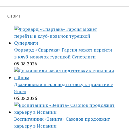
СПОРТ
Форвард «Спартака» Гарсия может перейти
в клуб-новичок турецкой Суперлиги
05.08.2026
Двалишвили начал подготовку к трилогии с
Яном
05.08.2026
Воспитанник «Зенита» Сазонов продолжит
карьеру в Испании