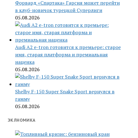
Форвард «Спартака» Гарсия может перейти
в клуб-новичок турецкой Суперлиги
05.08.2026
Audi A2 e-tron готовится к премьере: старое
имя, старая платформа и премиальная
наценка
05.08.2026
Shelby F-150 Super Snake Sport вернулся в
гамму
05.08.2026
ЭКЛНОМИКА