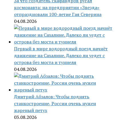
За что создатель скафандров ругал
космонавта: на предприятии «Звезда»
отпраздновали 100-летие Гая Северина
04.08.2026
Первый в мире водородный поезд начнёт
движение на Сахалине. Далеко ли уедет с
острова без моста и туннеля
04.08.2026
Дмитрий Абзалов: Чтобы поднять
станкостроение, России очень нужен
жареный петух
03.08.2026