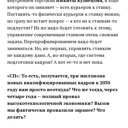
внутренней торговли
Никиты Кузнецова
, в ходе
которого он заявляет — всех курьеров к станку.
Поставить-то физически курьеров к станку можно,
но сразу же встает вопрос — а кто их к станкам-то
подпустит? Их же надо будет готовить к этому,
управление современным станком очень сложная
задача. Перепрофилированием надо будет
заниматься. Но, во-первых, управлять станком
не каждому дано. А, во-вторых, где система
подготовки кадров? А вот ее-то и нет пока.
«СП»: То есть, получается, три миллиона
новых квалифицированных кадров к 2030
году нам просто неоткуда? Что же тогда, через
четыре года — полный провал
высокотехнологичной экономики? Вызов
мы фактически провалили заранее? Что
делать?