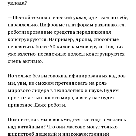
уклада?
— Шестой технологический уклад идет сам по себе,
параллельно. Цифровые платформы развиваются,
роботизированные средства передвижения
конструируются. Например, дроны, способные
перевозить более 50 килограммов груза. Под них
уже взлетно-посадочные полосы конструируются
очень активно.
Но только без высококвалифицированных кадров
мы, увы, не сможем претендовать на роль
мирового лидера в технологиях и науке. Будем
просто частью нового мира, и все у нас будет
привозное. Даже роботы.
Помните, как мы в восьмидесятые годы смеялись
над китайцами? Что они массово могут только
ширпотреб дешевый и низкокачественный