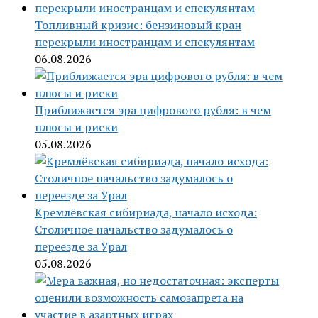
Топливный кризис: бензиновый кран
перекрыли иностранцам и спекулянтам
06.08.2026
Приближается эра цифрового рубля: в чем
плюсы и риски
05.08.2026
Кремлёвская сибириада, начало исхода:
Столичное начальство задумалось о
переезде за Урал
05.08.2026