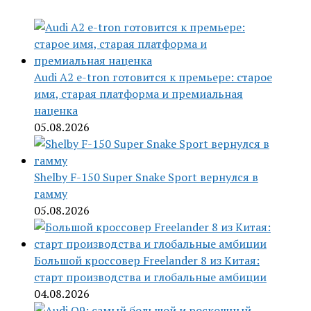
Audi A2 e-tron готовится к премьере: старое
имя, старая платформа и премиальная
наценка
05.08.2026
Shelby F-150 Super Snake Sport вернулся в
гамму
05.08.2026
Большой кроссовер Freelander 8 из Китая:
старт производства и глобальные амбиции
04.08.2026