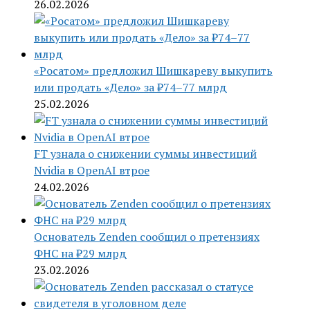
26.02.2026
«Росатом» предложил Шишкареву выкупить
или продать «Дело» за ₽74–77 млрд
25.02.2026
FT узнала о снижении суммы инвестиций
Nvidia в OpenAI втрое
24.02.2026
Основатель Zenden сообщил о претензиях
ФНС на ₽29 млрд
23.02.2026