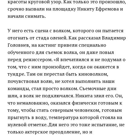
красоты круговой узор. Как только это произошло,
срочно вызвали на площадку Никиту Ефремова и
начали снимать.
У него есть сцена с волком, которого он пытается
отогнать от стада оленей. Как рассказал Владимир
Головнев, на кастинг привели специально
обученного для съемок волка, он даже повыл
перед режиссером. «Я впечатлился и не подумал о
том, что с ним произойдет, когда он окажется в
тундре. Там он перестал быть киноволком,
почувствовал волю, не хотел выполнять наши
команды, стал просто волком. Съемочные дни
шли, а волк не подключался. Никита злил его. Он,
что немаловажно, оказался физически готовым к
тому, чтобы стать северным человеком, готовым
прыгнуть в воду, температура которой стояла на
нулевой отметке. Для него это тоже испытание, не
только актерское преодоление, но и