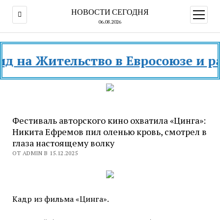
НОВОСТИ СЕГОДНЯ
открыт
меню
06.08.2026
 Жительство в Евросоюзе и разных 
Фестиваль авторского кино охватила «Цинга»:
Никита Ефремов пил оленью кровь, смотрел в
глаза настоящему волку
ОТ ADMIN В 15.12.2025
Кадр из фильма «Цинга».