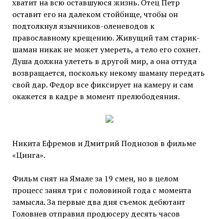
хватит на всю оставшуюся жизнь. Отец Петр
оставит его на далеком стойбище, чтобы он
подтолкнул язычников-оленеводов к
православному крещению. Живущий там старик-
шаман никак не может умереть, а тело его сохнет.
Душа должна улететь в другой мир, а она оттуда
возвращается, поскольку некому шаману передать
свой дар. Федор все фиксирует на камеру и сам
окажется в кадре в момент прелюбодеяния.
Никита Ефремов и Дмитрий Поднозов в фильме
«Цинга».
Фильм снят на Ямале за 19 смен, но в целом
процесс занял три с половиной года с момента
замысла. За первые два дня съемок дебютант
Головнев отправил продюсеру десять часов