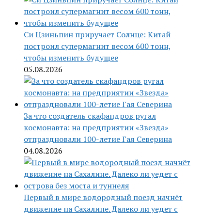
Си Цзиньпин приручает Солнце: Китай
построил супермагнит весом 600 тонн,
чтобы изменить будущее
05.08.2026
За что создатель скафандров ругал
космонавта: на предприятии «Звезда»
отпраздновали 100-летие Гая Северина
04.08.2026
Первый в мире водородный поезд начнёт
движение на Сахалине. Далеко ли уедет с