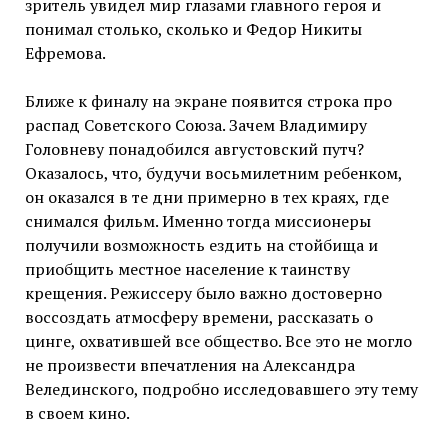
зритель увидел мир глазами главного героя и
понимал столько, сколько и Федор Никиты
Ефремова.
Ближе к финалу на экране появится строка про
распад Советского Союза. Зачем Владимиру
Головневу понадобился августовский путч?
Оказалось, что, будучи восьмилетним ребенком,
он оказался в те дни примерно в тех краях, где
снимался фильм. Именно тогда миссионеры
получили возможность ездить на стойбища и
приобщить местное население к таинству
крещения. Режиссеру было важно достоверно
воссоздать атмосферу времени, рассказать о
цинге, охватившей все общество. Все это не могло
не произвести впечатления на Александра
Велединского, подробно исследовавшего эту тему
в своем кино.