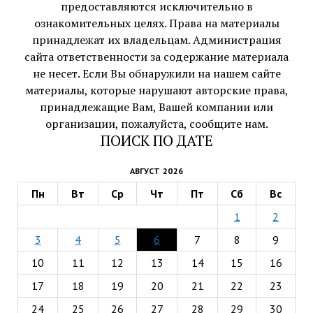
предоставляются исключительно в
ознакомительных целях. Права на материалы
принадлежат их владельцам. Администрация
сайта ответственности за содержание материала
не несет. Если Вы обнаружили на нашем сайте
материалы, которые нарушают авторские права,
принадлежащие Вам, Вашей компании или
организации, пожалуйста, сообщите нам.
ПОИСК ПО ДАТЕ
АВГУСТ 2026
Пн
Вт
Ср
Чт
Пт
Сб
Вс
1
2
3
4
5
6
7
8
9
10
11
12
13
14
15
16
17
18
19
20
21
22
23
24
25
26
27
28
29
30