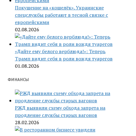
Покушение на «кошелёк». Украинские
спецслужбы работают в тесной связке с
европейскими
02.08.2026
«Дайте ему белого верблюда!»: Теперь
Трамп видит себя в роли вождя туарегов
01.08.2026
ФИНАНСЫ
РЖД выявили схему обхода запрета на
продление службы старых вагонов
28.02.2026