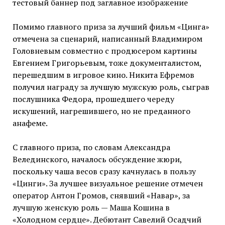
тестовый баннер под заглавное изображение
Помимо главного приза за лучший фильм «Цинга»
отмечена за сценарий, написанный
Владимиром
Головневым совместно с продюсером картины
Евгением Григорьевым, тоже документалистом,
перешедшим в игровое кино. Никита Ефремов
получил награду за лучшую мужскую роль, сыграв
послушника Федора, прошедшего череду
искушений, нагрешившего, но не преданного
анафеме.
С главного приза, по словам Александра
Велединского, началось обсуждение жюри,
поскольку чаша весов сразу качнулась в пользу
«Цинги». За лучшее визуальное решение отмечен
оператор Антон Громов, снявший «Навар», за
лучшую женскую роль — Маша Кошина в
«Холодном сердце». Дебютант Савелий Осадчий