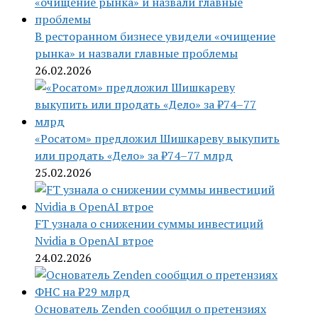
В ресторанном бизнесе увидели «очищение
рынка» и назвали главные проблемы
26.02.2026
«Росатом» предложил Шишкареву выкупить
или продать «Дело» за ₽74–77 млрд
25.02.2026
FT узнала о снижении суммы инвестиций
Nvidia в OpenAI втрое
24.02.2026
Основатель Zenden сообщил о претензиях