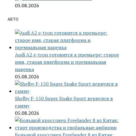
03.08.2026
АВТО
Audi A2 e-tron готовится к премьере: старое
имя, старая платформа и премиальная
наценка
05.08.2026
Shelby F-150 Super Snake Sport вернулся в
гамму
05.08.2026
Большой кроссовер Freelander 8 из Китая: