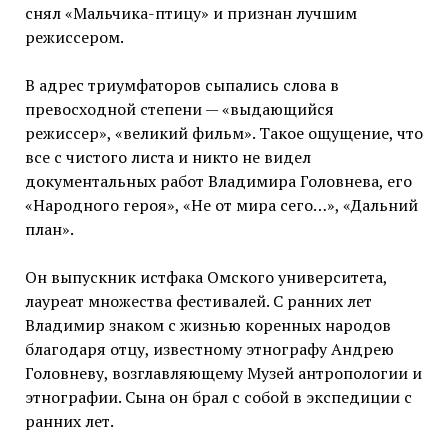
снял «Мальчика-птицу» и признан лучшим
режиссером.
В адрес триумфаторов сыпались слова в
превосходной степени — «выдающийся
режиссер», «великий фильм». Такое ощущение, что
все с чистого листа и никто не видел
документальных работ Владимира Головнева, его
«Народного героя», «Не от мира сего…», «Дальний
план».
Он выпускник истфака Омского университета,
лауреат множества фестивалей. С ранних лет
Владимир знаком с жизнью коренных народов
благодаря отцу, известному этнографу Андрею
Головневу, возглавляющему Музей антропологии и
этнографии. Сына он брал с собой в экспедиции с
ранних лет.