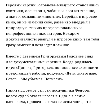
Героями картин Головнева-младшего становились
охотники, оленеводы, чабаны и, соответственно,
дикие и домашние животные. Перейдя в игровое
кино, он не изменил себе, разве что внедрил в
природную стихию профессиональных и
непрофессиональных актеров. Недаром
документалисты рванули в игровое кино, там тебя
сразу заметят и воздадут должное.
Вместе с Евгением Григорьевым Головнев снял
две документальные картины. Когда родилась
идея «Цинги», Григорьев, понимая все сложности
предстоящей работы, подумал: «Дети, животные,
Север… Мы убьемся. Погнали!».
Никита Ефремов сыграл послушника Федора,
волею судеб оказавшегося в 1990-е в семье
оленевода, прошедшего такие испытания, что