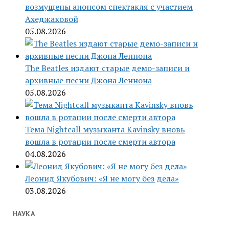
возмущены анонсом спектакля с участием
Ахеджаковой
05.08.2026
The Beatles издают старые демо-записи и
архивные песни Джона Леннона
05.08.2026
Тема Nightcall музыканта Kavinsky вновь
вошла в ротации после смерти автора
04.08.2026
Леонид Якубович: «Я не могу без дела»
03.08.2026
НАУКА