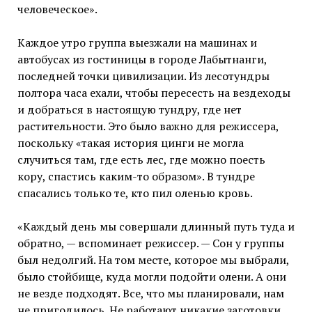
человеческое».
Каждое утро группа выезжали на машинах и
автобусах из гостиницы в городе Лабытнанги,
последней точки цивилизации. Из лесотундры
полтора часа ехали, чтобы пересесть на вездеходы
и добраться в настоящую тундру, где нет
растительности. Это было важно для режиссера,
поскольку «такая история цинги не могла
случиться там, где есть лес, где можно поесть
кору, спастись каким-то образом». В тундре
спасались только те, кто пил оленью кровь.
«Каждый день мы совершали длинный путь туда и
обратно, — вспоминает режиссер. — Сон у группы
был недолгий. На том месте, которое мы выбрали,
было стойбище, куда могли подойти олени. А они
не везде подходят. Все, что мы планировали, нам
не пригодилось. Не работают никакие заготовки.