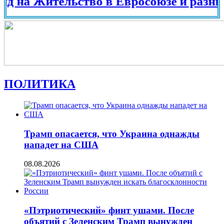
 Жительство в Евросоюзе и разных стра
ПОЛИТИКА
Трамп опасается, что Украина однажды
нападет на США
08.08.2026
«Пэтриотический» финт ушами. После
объятий с Зеленским Трамп вынужден