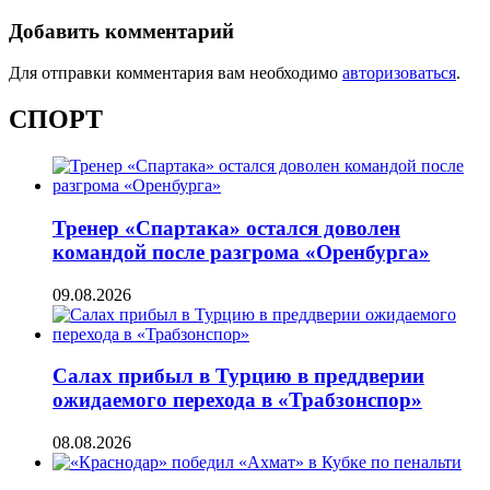
Добавить комментарий
Для отправки комментария вам необходимо
авторизоваться
.
СПОРТ
Тренер «Спартака» остался доволен
командой после разгрома «Оренбурга»
09.08.2026
Салах прибыл в Турцию в преддверии
ожидаемого перехода в «Трабзонспор»
08.08.2026