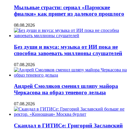
Мыльные страсти: сериал «Пармские
фиалки» как привет из далекого прошлого
08.08.2026
Без души и вкуса: музыка от ИИ пока не
способна завоевать миллионы слушателей
07.08.2026
Андрей Смоляков сменил шляпу майора
Черкасова на образ теневого дельца
07.08.2026
Скандал в ГИТИСе: Григорий Заславский