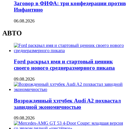
Заговор в ФИФА: три конфедерации против
Инфантино
06.08.2026
АВТО
Ford раскрыл имя и стартовый ценник
своего нового среднеразмерного пикапа
09.08.2026
Возрожденный хэтчбек Audi A2 похвастал
завидной экономичностью
09.08.2026