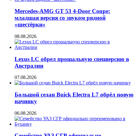
Mercedes-AMG GT 53 4-Door Coupe:
младшая версия со звуком рядной
«шестёрки»
08.08.2026
Lexus LC обрел прощальную спецверсию в
Австралии
07.08.2026
Большой седан Buick Electra L7 обрёл новую
начинку
06.08.2026
Семейство УАЗ СГР официально