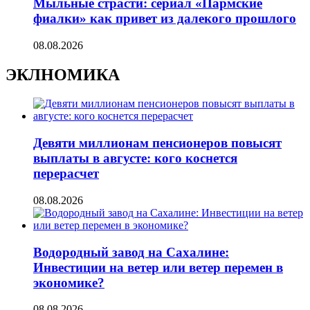
Мыльные страсти: сериал «Пармские
фиалки» как привет из далекого прошлого
08.08.2026
ЭКЛНОМИКА
Девяти миллионам пенсионеров повысят
выплаты в августе: кого коснется
перерасчет
08.08.2026
Водородный завод на Сахалине:
Инвестиции на ветер или ветер перемен в
экономике?
08.08.2026