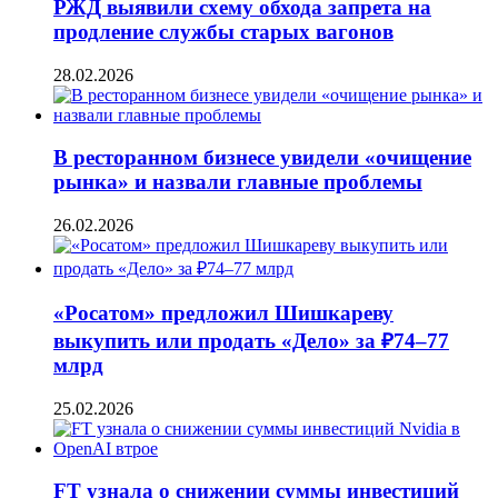
РЖД выявили схему обхода запрета на
продление службы старых вагонов
28.02.2026
В ресторанном бизнесе увидели «очищение
рынка» и назвали главные проблемы
26.02.2026
«Росатом» предложил Шишкареву
выкупить или продать «Дело» за ₽74–77
млрд
25.02.2026
FT узнала о снижении суммы инвестиций