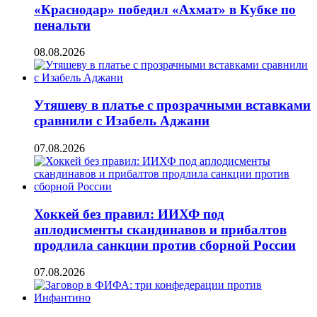
«Краснодар» победил «Ахмат» в Кубке по
пенальти
08.08.2026
Утяшеву в платье с прозрачными вставками
сравнили с Изабель Аджани
07.08.2026
Хоккей без правил: ИИХФ под
аплодисменты скандинавов и прибалтов
продлила санкции против сборной России
07.08.2026