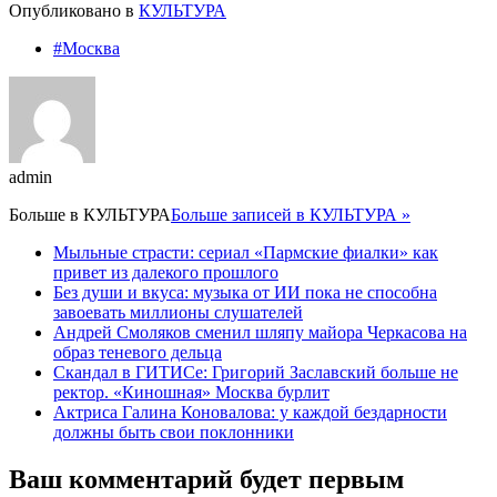
Опубликовано в
КУЛЬТУРА
#Москва
admin
Больше в
КУЛЬТУРА
Больше записей в КУЛЬТУРА »
Мыльные страсти: сериал «Пармские фиалки» как
привет из далекого прошлого
Без души и вкуса: музыка от ИИ пока не способна
завоевать миллионы слушателей
Андрей Смоляков сменил шляпу майора Черкасова на
образ теневого дельца
Скандал в ГИТИСе: Григорий Заславский больше не
ректор. «Киношная» Москва бурлит
Актриса Галина Коновалова: у каждой бездарности
должны быть свои поклонники
Ваш комментарий будет первым