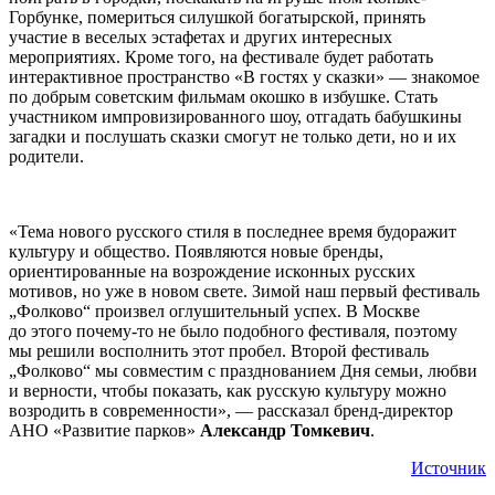
Горбунке, помериться силушкой богатырской, принять
участие в веселых эстафетах и других интересных
мероприятиях. Кроме того, на фестивале будет работать
интерактивное пространство «В гостях у сказки» — знакомое
по добрым советским фильмам окошко в избушке. Стать
участником импровизированного шоу, отгадать бабушкины
загадки и послушать сказки смогут не только дети, но и их
родители.
«Тема нового русского стиля в последнее время будоражит
культуру и общество. Появляются новые бренды,
ориентированные на возрождение исконных русских
мотивов, но уже в новом свете. Зимой наш первый фестиваль
„Фолково“ произвел оглушительный успех. В Москве
до этого почему-то не было подобного фестиваля, поэтому
мы решили восполнить этот пробел. Второй фестиваль
„Фолково“ мы совместим с празднованием Дня семьи, любви
и верности, чтобы показать, как русскую культуру можно
возродить в современности», — рассказал бренд-директор
АНО «Развитие парков»
Александр Томкевич
.
Источник