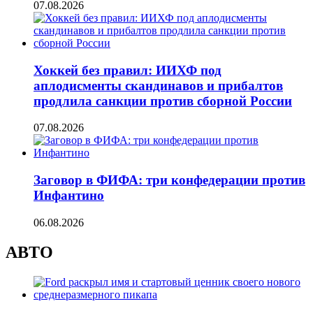
07.08.2026
Хоккей без правил: ИИХФ под
аплодисменты скандинавов и прибалтов
продлила санкции против сборной России
07.08.2026
Заговор в ФИФА: три конфедерации против
Инфантино
06.08.2026
АВТО