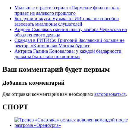
Мыльные страсти: сериал «Пармские фиалки» как
привет из далекого прошлого
Без души и вкуса: музыка от ИИ пока не способна
завоевать миллионы слушателей
Андрей Смоляков сменил шляпу майора Черкасова на
образ теневого дельца
Скандал в ГИТИСе: Григорий Заславский больше не
ректор. «Киношная» Москва бурлит
Актриса Галина Коновалова: у каждой бездарности
должны быть свои поклонники
Ваш комментарий будет первым
Добавить комментарий
Для отправки комментария вам необходимо
авторизоваться
.
СПОРТ