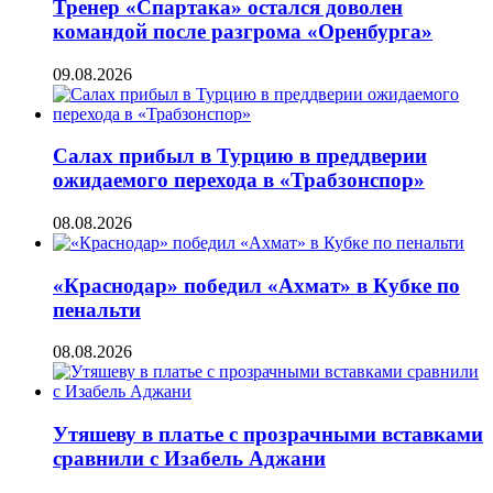
Тренер «Спартака» остался доволен
командой после разгрома «Оренбурга»
09.08.2026
Салах прибыл в Турцию в преддверии
ожидаемого перехода в «Трабзонспор»
08.08.2026
«Краснодар» победил «Ахмат» в Кубке по
пенальти
08.08.2026
Утяшеву в платье с прозрачными вставками
сравнили с Изабель Аджани