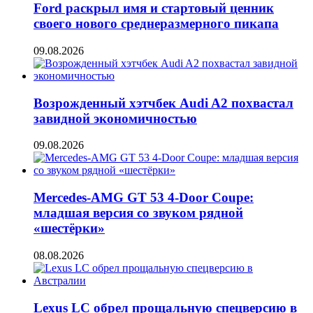
Ford раскрыл имя и стартовый ценник
своего нового среднеразмерного пикапа
09.08.2026
Возрожденный хэтчбек Audi A2 похвастал
завидной экономичностью
09.08.2026
Mercedes-AMG GT 53 4-Door Coupe:
младшая версия со звуком рядной
«шестёрки»
08.08.2026
Lexus LC обрел прощальную спецверсию в