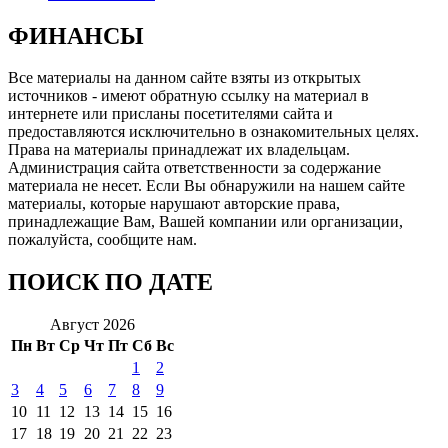
ФИНАНСЫ
Все материалы на данном сайте взяты из открытых
источников - имеют обратную ссылку на материал в
интернете или присланы посетителями сайта и
предоставляются исключительно в ознакомительных целях.
Права на материалы принадлежат их владельцам.
Администрация сайта ответственности за содержание
материала не несет. Если Вы обнаружили на нашем сайте
материалы, которые нарушают авторские права,
принадлежащие Вам, Вашей компании или организации,
пожалуйста, сообщите нам.
ПОИСК ПО ДАТЕ
Август 2026
Пн
Вт
Ср
Чт
Пт
Сб
Вс
1
2
3
4
5
6
7
8
9
10
11
12
13
14
15
16
17
18
19
20
21
22
23