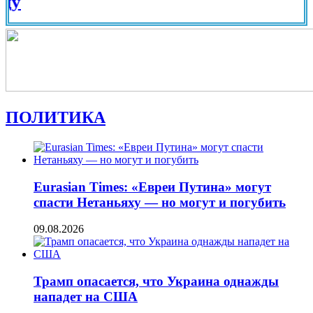
Вид на
ПОЛИТИКА
Eurasian Times: «Евреи Путина» могут
спасти Нетаньяху — но могут и погубить
09.08.2026
Трамп опасается, что Украина однажды
нападет на США