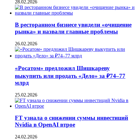
28.02.2026
В ресторанном бизнесе увидели «очищение
рынка» и назвали главные проблемы
26.02.2026
«Росатом» предложил Шишкареву
выкупить или продать «Дело» за ₽74–77
млрд
25.02.2026
FT узнала о снижении суммы инвестиций
Nvidia в OpenAI втрое
24.02.2026