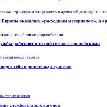
Европы оказалась «расходным материалом», и арм
ужбы работают в тесной связке с европейскими
 видит себя в роли вождя туарегов
ение службы старых вагонов