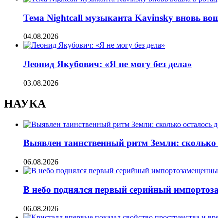
Тема Nightcall музыканта Kavinsky вновь во
04.08.2026
Леонид Якубович: «Я не могу без дела»
03.08.2026
НАУКА
Выявлен таинственный ритм Земли: сколько 
06.08.2026
В небо поднялся первый серийный импорто
06.08.2026