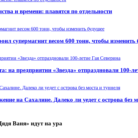
ства и времени: плавятся по отдельности
оил супермагнит весом 600 тонн, чтобы изменить 
та: на предприятии «Звезда» отпраздновали 100-ле
ние на Сахалине. Далеко ли уедет с острова без м
Дядя Ваня» идут на ура