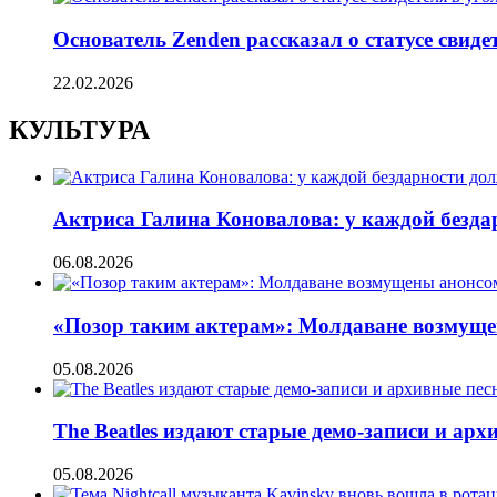
Основатель Zenden рассказал о статусе свиде
22.02.2026
КУЛЬТУРА
Актриса Галина Коновалова: у каждой безд
06.08.2026
«Позор таким актерам»: Молдаване возмуще
05.08.2026
The Beatles издают старые демо-записи и ар
05.08.2026