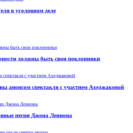
теля в уголовном деле
арности должны быть свои поклонники
ны анонсом спектакля с участием Ахеджаковой
хивные песни Джона Леннона