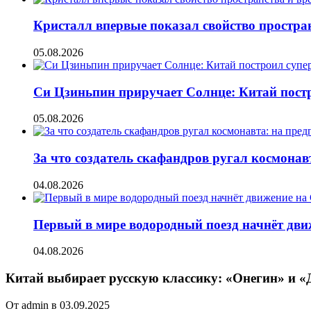
Кристалл впервые показал свойство простран
05.08.2026
Си Цзиньпин приручает Солнце: Китай постр
05.08.2026
За что создатель скафандров ругал космонав
04.08.2026
Первый в мире водородный поезд начнёт движе
04.08.2026
Китай выбирает русскую классику: «Онегин» и «
От admin в 03.09.2025