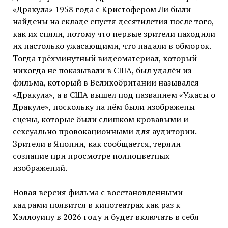
«Дракула» 1958 года с Кристофером Ли были
найдены на складе спустя
десятилетия после того,
как их сняли, потому что первые зрители находили
их настолько ужасающими, что падали в обморок.
Тогда трёхминутный видеоматериал, который
никогда не показывали в США, был удалён из
фильма, который в Великобритании назывался
«Дракула», а в США вышел под названием «Ужасы о
Дракуле», поскольку на нём были изображены
сцены, которые были слишком кровавыми и
сексуально провокационными для аудитории.
Зрители в Японии, как сообщается, теряли
сознание при просмотре полноцветных
изображений.
Новая версия фильма с восстановленными
кадрами появится в кинотеатрах как раз к
Хэллоуину в 2026 году и будет включать в себя