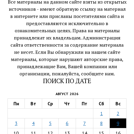
Все материалы на данном сайте взяты из открытых
источников - имеют обратную ссылку на материал
в интернете или присланы посетителями сайта и
предоставляются исключительно в
ознакомительных целях. Права на материалы
принадлежат их владельцам. Администрация
сайта ответственности за содержание материала
не несет. Если Вы обнаружили на нашем сайте
материалы, которые нарушают авторские права,
принадлежащие Вам, Вашей компании или
организации, пожалуйста, сообщите нам.
ПОИСК ПО ДАТЕ
АВГУСТ 2026
Пн
Вт
Ср
Чт
Пт
Сб
Вс
1
2
3
4
5
6
7
8
9
10
11
12
13
14
15
16