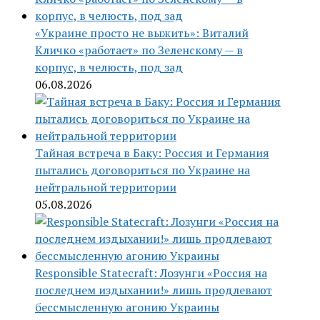
«Украине просто не выжить»: Виталий
Кличко «работает» по Зеленскому — в
корпус, в челюсть, под зад
06.08.2026
Тайная встреча в Баку: Россия и Германия
пытались договориться по Украине на
нейтральной территории
05.08.2026
Responsible Statecraft: Лозунги «Россия на
последнем издыхании!» лишь продлевают
бессмысленную агонию Украины