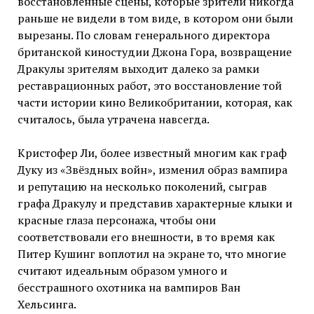
восстановленные сцены, которые зрители никогда
раньше не видели в том виде, в котором они были
вырезаны. По словам генерального директора
британской киностудии Джона Гора, возвращение
Дракулы зрителям выходит далеко за рамки
реставрационных работ, это восстановление той
части истории кино Великобритании, которая, как
считалось, была утрачена навсегда.
Кристофер Ли, более известный многим как граф
Дуку из «Звёздных войн», изменил образ вампира
и репутацию на несколько поколений, сыграв
графа Дракулу и представив характерные клыки и
красные глаза персонажа, чтобы они
соответствовали его внешности, в то время как
Питер Кушинг воплотил на экране то, что многие
считают идеальным образом умного и
бесстрашного охотника на вампиров Ван
Хельсинга.