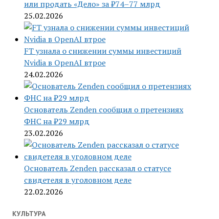
или продать «Дело» за ₽74–77 млрд
25.02.2026
FT узнала о снижении суммы инвестиций
Nvidia в OpenAI втрое
24.02.2026
Основатель Zenden сообщил о претензиях
ФНС на ₽29 млрд
23.02.2026
Основатель Zenden рассказал о статусе
свидетеля в уголовном деле
22.02.2026
КУЛЬТУРА