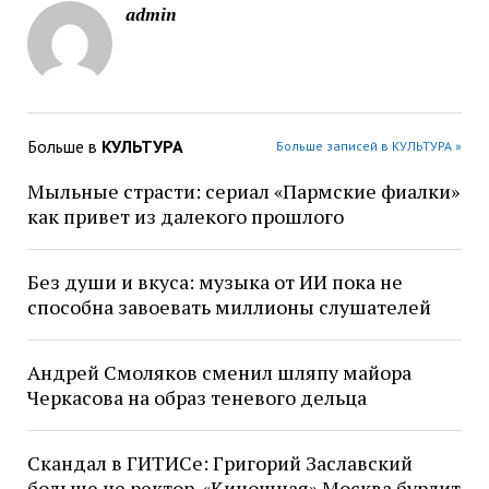
admin
Больше в
КУЛЬТУРА
Больше записей в КУЛЬТУРА »
Мыльные страсти: сериал «Пармские фиалки»
как привет из далекого прошлого
Без души и вкуса: музыка от ИИ пока не
способна завоевать миллионы слушателей
Андрей Смоляков сменил шляпу майора
Черкасова на образ теневого дельца
Скандал в ГИТИСе: Григорий Заславский
больше не ректор. «Киношная» Москва бурлит