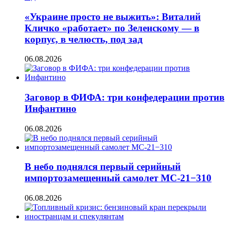
«Украине просто не выжить»: Виталий
Кличко «работает» по Зеленскому — в
корпус, в челюсть, под зад
06.08.2026
Заговор в ФИФА: три конфедерации против
Инфантино
06.08.2026
В небо поднялся первый серийный
импортозамещенный самолет МС-21−310
06.08.2026