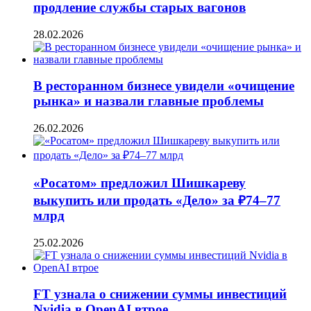
продление службы старых вагонов
28.02.2026
В ресторанном бизнесе увидели «очищение
рынка» и назвали главные проблемы
26.02.2026
«Росатом» предложил Шишкареву
выкупить или продать «Дело» за ₽74–77
млрд
25.02.2026
FT узнала о снижении суммы инвестиций
Nvidia в OpenAI втрое