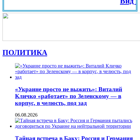
Вид на Жит
ПОЛИТИКА
«Украине просто не выжить»: Виталий
Кличко «работает» по Зеленскому — в
корпус, в челюсть, под зад
06.08.2026
Тайная встреча в Баку: Россия и Германия