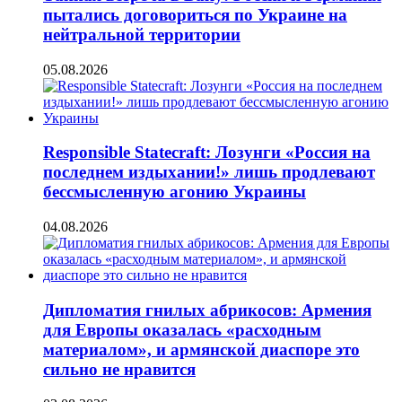
пытались договориться по Украине на
нейтральной территории
05.08.2026
Responsible Statecraft: Лозунги «Россия на
последнем издыхании!» лишь продлевают
бессмысленную агонию Украины
04.08.2026
Дипломатия гнилых абрикосов: Армения
для Европы оказалась «расходным
материалом», и армянской диаспоре это
сильно не нравится