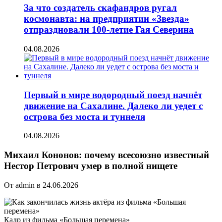
За что создатель скафандров ругал
космонавта: на предприятии «Звезда»
отпраздновали 100-летие Гая Северина
04.08.2026
Первый в мире водородный поезд начнёт
движение на Сахалине. Далеко ли уедет с
острова без моста и туннеля
04.08.2026
Михаил Кононов: почему всесоюзно известный
Нестор Петрович умер в полной нищете
От admin в 24.06.2026
Кадр из фильма «Большая перемена»