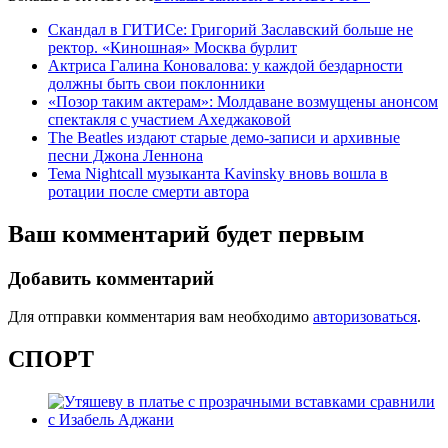
Скандал в ГИТИСе: Григорий Заславский больше не
ректор. «Киношная» Москва бурлит
Актриса Галина Коновалова: у каждой бездарности
должны быть свои поклонники
«Позор таким актерам»: Молдаване возмущены анонсом
спектакля с участием Ахеджаковой
The Beatles издают старые демо-записи и архивные
песни Джона Леннона
Тема Nightcall музыканта Kavinsky вновь вошла в
ротации после смерти автора
Ваш комментарий будет первым
Добавить комментарий
Для отправки комментария вам необходимо
авторизоваться
.
СПОРТ