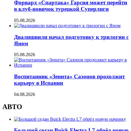
Форвард «Спартака» Гарсия может перейти
в клуб-новичок турецкой Суперлиги
05.08.2026
Двалишвили начал подготовку к трилогии с
Яном
05.08.2026
Воспитанник «Зенита» Сазонов продолжит
карьеру в Испании
04.08.2026
АВТО
Большой седан Buick Electra L7 обрёл новую