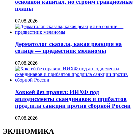
основной капитал, но строим грандиозные
планы
07.08.2026
Дерматолог сказала, какая реакция на
солнце — предвестник меланомы
07.08.2026
Хоккей без правил: ИИХФ под
аплодисменты скандинавов и прибалтов
продлила санкции против сборной России
07.08.2026
ЭКЛНОМИКА