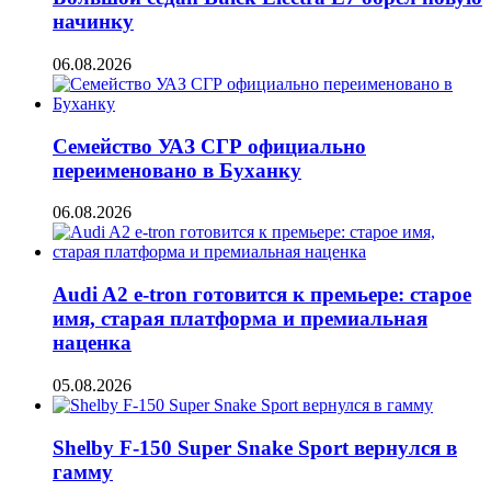
начинку
06.08.2026
Семейство УАЗ СГР официально
переименовано в Буханку
06.08.2026
Audi A2 e-tron готовится к премьере: старое
имя, старая платформа и премиальная
наценка
05.08.2026
Shelby F-150 Super Snake Sport вернулся в
гамму