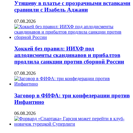
Утяшеву в платье с прозрачными вставками
сравнили с Изабель Аджани
07.08.2026
Хоккей без правил: ИИХФ под
аплодисменты скандинавов и прибалтов
продлила санкции против сборной России
07.08.2026
Заговор в ФИФА: три конфедерации против
Инфантино
06.08.2026