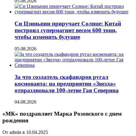
05.08.2026
Си Цзиньпин приручает Солнце: Китай
построил супермагнит весом 600 тонн,
чтобы изменить будущее
05.08.2026
За что создатель скафандров ругал
космонавта: на предприятии «Звезда»
отпраздновали 100-летие Гая Северина
04.08.2026
«МК» поздравляет Марка Розовского с днем
рождения
От admin в 10.04.2025