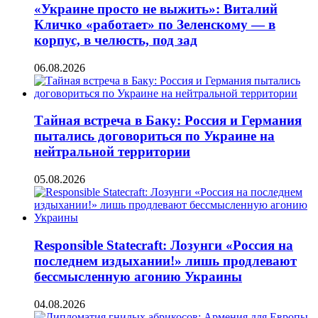
«Украине просто не выжить»: Виталий
Кличко «работает» по Зеленскому — в
корпус, в челюсть, под зад
06.08.2026
Тайная встреча в Баку: Россия и Германия
пытались договориться по Украине на
нейтральной территории
05.08.2026
Responsible Statecraft: Лозунги «Россия на
последнем издыхании!» лишь продлевают
бессмысленную агонию Украины
04.08.2026