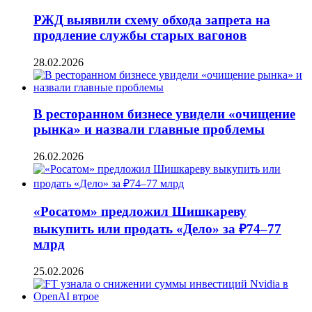
РЖД выявили схему обхода запрета на
продление службы старых вагонов
28.02.2026
В ресторанном бизнесе увидели «очищение
рынка» и назвали главные проблемы
26.02.2026
«Росатом» предложил Шишкареву
выкупить или продать «Дело» за ₽74–77
млрд
25.02.2026