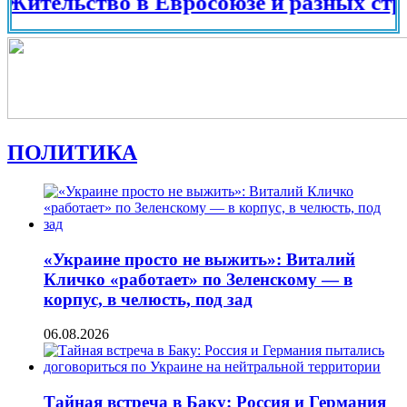
ельство в Евросоюзе и разных странах 
ПОЛИТИКА
«Украине просто не выжить»: Виталий
Кличко «работает» по Зеленскому — в
корпус, в челюсть, под зад
06.08.2026
Тайная встреча в Баку: Россия и Германия