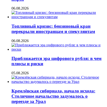
06.08.2026
Топливный кризис: бензиновый кран
перекрыли иностранцам и спекулянтам
06.08.2026
Приближается эра цифрового рубля: в чем
плюсы и риски
05.08.2026
Кремлёвская сибириада, начало исхода:
Столичное начальство задумалось о
переезде за Урал