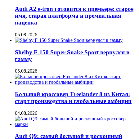
Audi A2 e-tron готовится к премьере: старое
имя, старая платформа и премиальная
наценка
05.08.2026
Shelby F-150 Super Snake Sport вернулся в
гамму
05.08.2026
Большой кроссовер Freelander 8 из Китая:
старт производства и глобальные амбиции
04.08.2026
Audi Q9: самый большой и роскошный