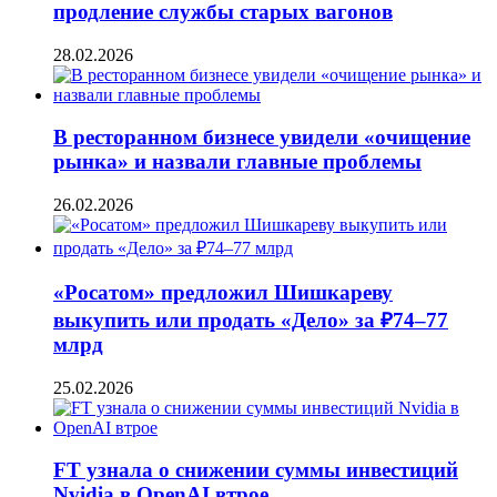
продление службы старых вагонов
28.02.2026
В ресторанном бизнесе увидели «очищение
рынка» и назвали главные проблемы
26.02.2026
«Росатом» предложил Шишкареву
выкупить или продать «Дело» за ₽74–77
млрд
25.02.2026
FT узнала о снижении суммы инвестиций
Nvidia в OpenAI втрое