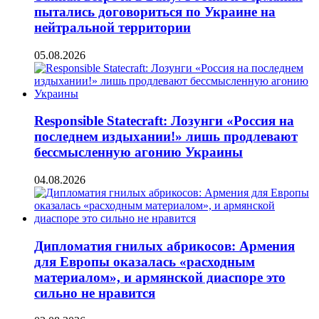
пытались договориться по Украине на
нейтральной территории
05.08.2026
Responsible Statecraft: Лозунги «Россия на
последнем издыхании!» лишь продлевают
бессмысленную агонию Украины
04.08.2026
Дипломатия гнилых абрикосов: Армения
для Европы оказалась «расходным
материалом», и армянской диаспоре это
сильно не нравится