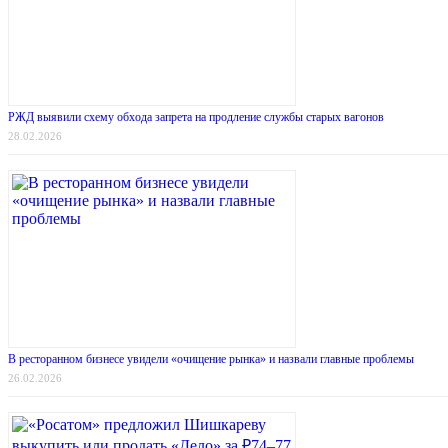
РЖД выявили схему обхода запрета на продление службы старых вагонов
28.02.2026
В ресторанном бизнесе увидели «очищение рынка» и назвали главные проблемы
26.02.2026