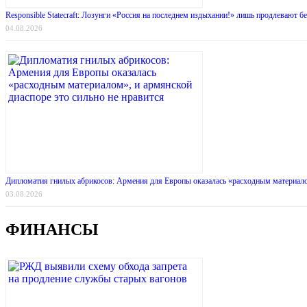
Responsible Statecraft: Лозунги «Россия на последнем издыхании!» лишь продлевают
04.08.2026
Дипломатия гнилых абрикосов: Армения для Европы оказалась «расходным материалом
03.08.2026
ФИНАНСЫ