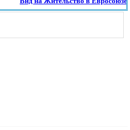
Вид на Жительство в Евросоюзе и раз