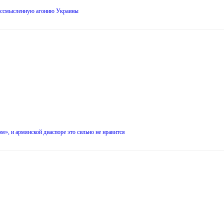
 бессмысленную агонию Украины
», и армянской диаспоре это сильно не нравится