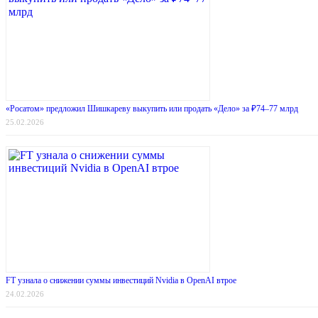
«Росатом» предложил Шишкареву выкупить или продать «Дело» за ₽74–77 млрд
25.02.2026
FT узнала о снижении суммы инвестиций Nvidia в OpenAI втрое
24.02.2026