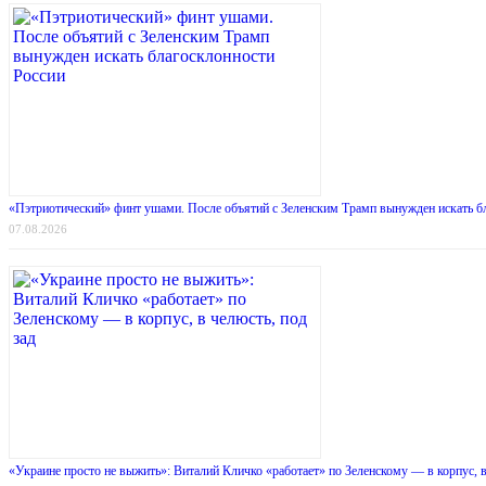
«Пэтриотический» финт ушами. После объятий с Зеленским Трамп вынужден искать б
07.08.2026
«Украине просто не выжить»: Виталий Кличко «работает» по Зеленскому — в корпус, в