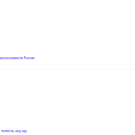
лагосклонности России
 челюсть, под зад