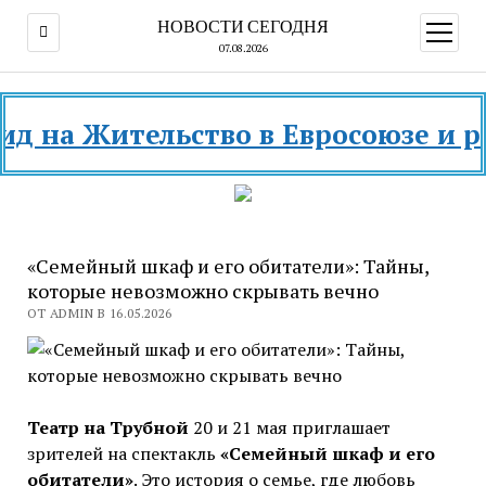
НОВОСТИ СЕГОДНЯ
открыт
меню
07.08.2026
а Жительство в Евросоюзе и разны
«Семейный шкаф и его обитатели»: Тайны,
которые невозможно скрывать вечно
ОТ ADMIN В 16.05.2026
Театр на Трубной
20 и 21 мая приглашает
зрителей на спектакль
«Семейный шкаф и его
обитатели»
. Это история о семье, где любовь