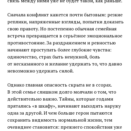
связь между ними уже не будет такой, как раньше.
Сначала конфликт кажется почти бытовым: резкие
реплики, напряженные взгляды, попытки доказать
свою правоту. Но постепенно обычная семейная
встреча превращается в серьёзное эмоциональное
противостояние. За раздражением и ревностью
начинают проступать более глубокие чувства:
одиночество, страх быть ненужной, боль
от несказанного и желание удержать то, что давно
невозможно удержать силой.
Однако главная опасность скрыта не в ссорах.
В этой семье слишком долго молчали о том, что
действительно важно. Тайны, которые годами
прятались «в шкафу», начинают выходить наружу
одна за другой. И чем больше герои пытаются
сохранить видимость нормальной жизни, тем
очевиднее становится: прежнего спокойствия уже