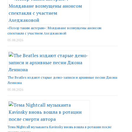
«Позор таким актерам»: Молдаване возмущены анонсом
спектакля с участием Ахеджаковой
05.08.2026
The Beatles издают старые демо-записи и архивные песни Джона
Леннона
05.08.2026
Тема Nightcall музыканта Kavinsky вновь вошла в ротации после