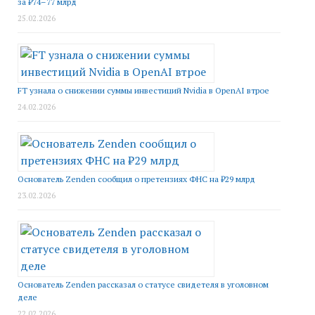
за ₽74–77 млрд
25.02.2026
FT узнала о снижении суммы инвестиций Nvidia в OpenAI втрое
24.02.2026
Основатель Zenden сообщил о претензиях ФНС на ₽29 млрд
23.02.2026
Основатель Zenden рассказал о статусе свидетеля в уголовном
деле
22.02.2026