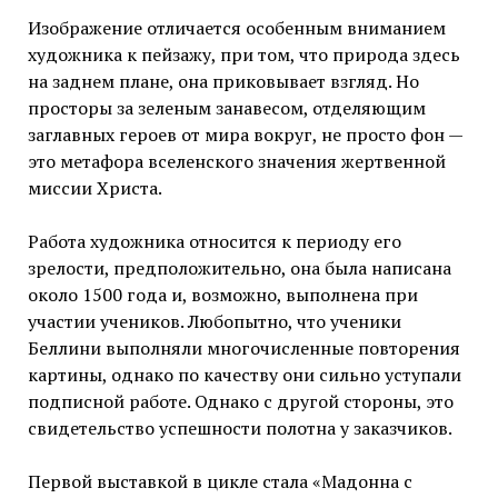
Изображение отличается особенным вниманием
художника к пейзажу, при том, что природа здесь
на заднем плане, она приковывает взгляд. Но
просторы за зеленым занавесом, отделяющим
заглавных героев от мира вокруг, не просто фон —
это метафора вселенского значения жертвенной
миссии Христа.
Работа художника относится к периоду его
зрелости, предположительно, она была написана
около 1500 года и, возможно, выполнена при
участии учеников. Любопытно, что ученики
Беллини выполняли многочисленные повторения
картины, однако по качеству они сильно уступали
подписной работе. Однако с другой стороны, это
свидетельство успешности полотна у заказчиков.
Первой выставкой в цикле стала «Мадонна с