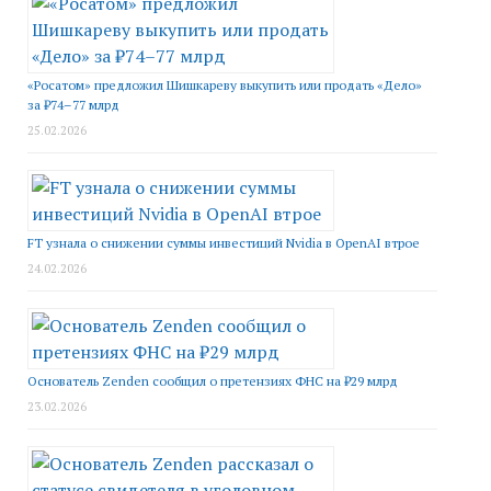
«Росатом» предложил Шишкареву выкупить или продать «Дело»
за ₽74–77 млрд
25.02.2026
FT узнала о снижении суммы инвестиций Nvidia в OpenAI втрое
24.02.2026
Основатель Zenden сообщил о претензиях ФНС на ₽29 млрд
23.02.2026