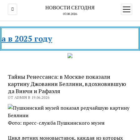
НОВОСТИ СЕГОДНЯ
открыт
меню
07.08.2026
Тайны Ренессанса: в Москве показали
картину Джованни Беллини, вдохновившую
да Винчи и Рафаэля
ОТ ADMIN В 19.06.2026
Фото: пресс-служба Пушкинского музея
Цикл летних моновыставок, каждая из которых