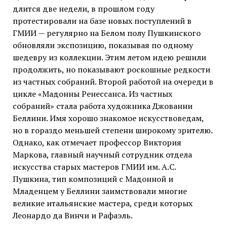
длится две недели, в прошлом году
протестировали на базе новых
поступлений в
ГМИИ — регулярно на Белом полу Пушкинского
обновляли экспозицию, показывая по одному
шедевру из коллекции. Этим летом идею решили
продолжить, но показывают роскошные редкости
из частных собраний. Второй работой на очереди в
цикле «Мадонны Ренессанса. Из частных
собраний» стала работа художника Джованни
Беллини. Имя хорошо знакомое искусствоведам,
но в гораздо меньшей степени широкому зрителю.
Однако, как отмечает профессор Виктория
Маркова, главный научный сотрудник отдела
искусства старых мастеров ГМИИ им. А.С.
Пушкина, тип композиций с Мадонной и
Младенцем у Беллини заимствовали многие
великие итальянские мастера, среди которых
Леонардо да Винчи и Рафаэль.