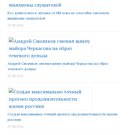
Без души и вкуса: музыка от ИИ пока не способна завоевать
миллионы слушателей
07.08.2026
Андрей Смоляков сменил шляпу майора Черкасова на образ
теневого дельца
07.08.2026
Создан максимально точный прогноз продолжительности жизни
россиян
07.08.2026