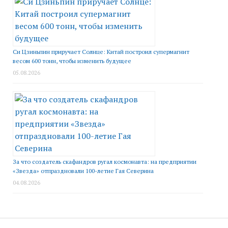
Си Цзиньпин приручает Солнце: Китай построил супермагнит
весом 600 тонн, чтобы изменить будущее
05.08.2026
За что создатель скафандров ругал космонавта: на предприятии
«Звезда» отпраздновали 100-летие Гая Северина
04.08.2026