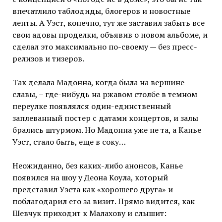
впечатлило таблодиды, блогеров и новостные
ленты. А Уэст, конечно, тут же заставил забыть все
свои адовы проделки, объявив о новом альбоме, и
сделал это максимально по-своему — без пресс-
релизов и тизеров.
Так делала Мадонна, когда была на вершине
славы, – где-нибудь на ржавом столбе в темном
переулке появлялся один-единственный
заплеванный постер с датами концертов, и залы
брались штурмом. Но Мадонна уже не та, а Канье
Уэст, стало быть, еще в соку…
Неожиданно, без каких-либо анонсов, Канье
появился на шоу у Деона Коула, который
представил Уэста как «хорошего друга» и
поблагодарил его за визит. Прямо видится, как
Шевчук приходит к Малахову и слышит: