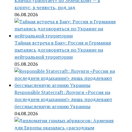
Кличко «работает» по Зеленскому — в
корпус, в челюсть, под зад
06.08.2026
Тайная встреча в Баку: Россия и Германия
пытались договориться по Украине на
нейтральной территории
05.08.2026
Responsible Statecraft: Лозунги «Россия на
последнем издыхании!» лишь продлевают
бессмысленную агонию Украины
04.08.2026