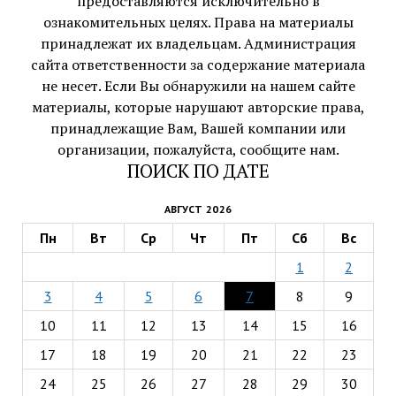
предоставляются исключительно в
ознакомительных целях. Права на материалы
принадлежат их владельцам. Администрация
сайта ответственности за содержание материала
не несет. Если Вы обнаружили на нашем сайте
материалы, которые нарушают авторские права,
принадлежащие Вам, Вашей компании или
организации, пожалуйста, сообщите нам.
ПОИСК ПО ДАТЕ
АВГУСТ 2026
Пн
Вт
Ср
Чт
Пт
Сб
Вс
1
2
3
4
5
6
7
8
9
10
11
12
13
14
15
16
17
18
19
20
21
22
23
24
25
26
27
28
29
30