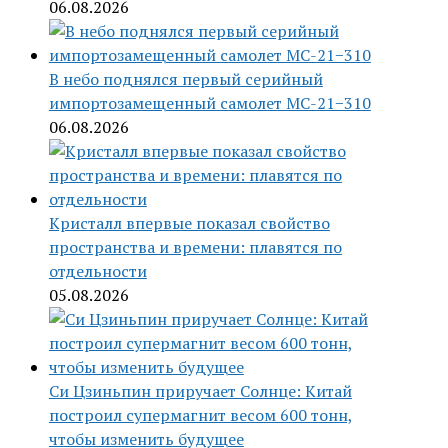
06.08.2026
В небо поднялся первый серийный
импортозамещенный самолет МС-21−310
06.08.2026
Кристалл впервые показал свойство
пространства и времени: плавятся по
отдельности
05.08.2026
Си Цзиньпин приручает Солнце: Китай
построил супермагнит весом 600 тонн,
чтобы изменить будущее