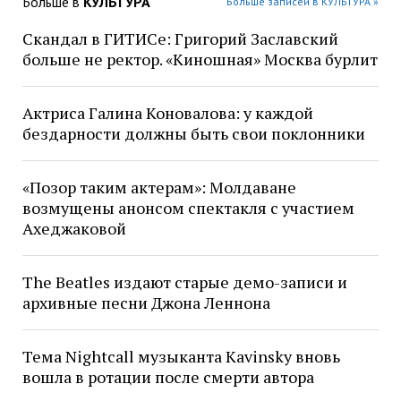
Больше в
КУЛЬТУРА
Больше записей в КУЛЬТУРА »
Скандал в ГИТИСе: Григорий Заславский
больше не ректор. «Киношная» Москва бурлит
Актриса Галина Коновалова: у каждой
бездарности должны быть свои поклонники
«Позор таким актерам»: Молдаване
возмущены анонсом спектакля с участием
Ахеджаковой
The Beatles издают старые демо-записи и
архивные песни Джона Леннона
Тема Nightcall музыканта Kavinsky вновь
вошла в ротации после смерти автора