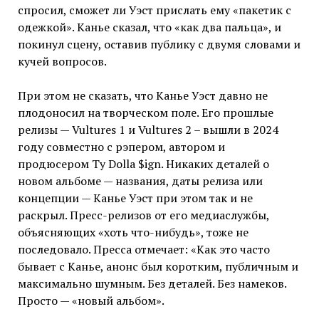
спросил, сможет ли Уэст прислать ему «пакетик с
одежкой». Канье сказал, что «как два пальца», и
покинул сцену, оставив публику с двумя словами и
кучей вопросов.
При этом не сказать, что Канье Уэст давно не
плодоносил на творческом поле. Его прошлые
релизы — Vultures 1 и Vultures 2 – вышли в 2024
году совместно с рэпером, автором и
продюсером Ty Dolla $ign. Никаких деталей о
новом альбоме — названия, даты релиза или
концепции — Канье Уэст при этом так и не
раскрыл. Пресс-релизов от его медиаслужбы,
объясняющих «хоть что-нибудь», тоже не
последовало. Пресса отмечает: «Как это часто
бывает с Канье, анонс был коротким, публичным и
максимально шумным. Без деталей. Без намеков.
Просто — «новый альбом».