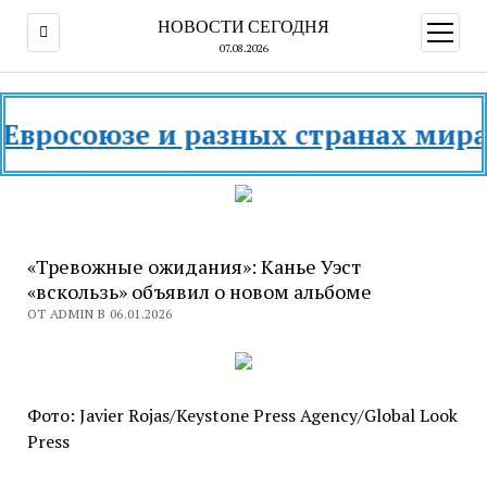
НОВОСТИ СЕГОДНЯ
открыт
меню
07.08.2026
союзе и разных странах мира в 20
«Тревожные ожидания»: Канье Уэст
«вскользь» объявил о новом альбоме
ОТ ADMIN В 06.01.2026
Фото: Javier Rojas/Keystone Press Agency/Global Look
Press