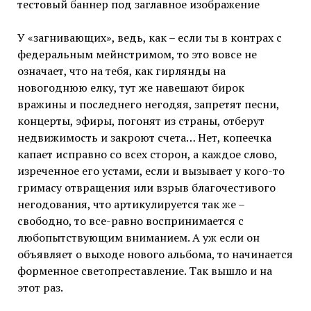
тестовый баннер под заглавное изображение
У «загнивающих», ведь, как – если ты в контрах с
федеральным мейнстримом, то
это вовсе не
означает, что на тебя, как гирлянды на
новогоднюю елку, тут же навешают бирок
вражины и последнего негодяя, запретят песни,
концерты, эфиры, погонят из страны, отберут
недвижимость и закроют счета… Нет, копеечка
капает исправно со всех сторон, а каждое слово,
изреченное его устами, если и вызывает у кого-то
гримасу отвращения или взрыв благочестивого
негодования, что артикулируется так же –
свободно, то все-равно воспринимается с
любопытствующим вниманием. А уж если он
объявляет о выходе нового альбома, то начинается
форменное светопреставление. Так вышло и на
этот раз.