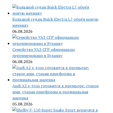
Большой седан Buick Electra L7 обрёл новую
начинку
06.08.2026
Семейство УАЗ СГР официально
переименовано в Буханку
06.08.2026
Audi A2 e-tron готовится к премьере: старое
имя, старая платформа и премиальная
наценка
05.08.2026