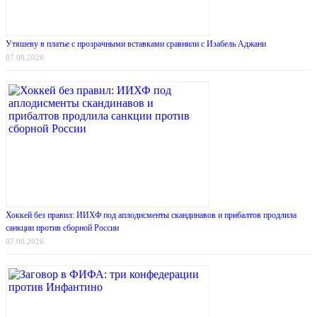
Утяшеву в платье с прозрачными вставками сравнили с Изабель Аджани
07.08.2026
Хоккей без правил: ИИХФ под аплодисменты скандинавов и прибалтов продлила
санкции против сборной России
07.08.2026