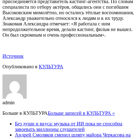
присоединяется представитель кастинг-агентства. По словам
специалиста по отбору актёров, общались они с погибшим
Высоковским мимолётно, но остались тёплые воспоминания,
Александр уважительно относился к людям и к их труду.
Знакомая Александра отмечает: «Я работала с ним
непродолжительное время, делали кастинг, фильм не вышел.
Он был скромным и очень профессиональным».
Источник
Опубликовано в
КУЛЬТУРА
admin
Больше в
КУЛЬТУРА
Больше записей в КУЛЬТУРА »
Без души и вкуса: музыка от ИИ пока не способна
завоевать миллионы слушателей
Андрей Смоляков сменил шляпу майора Черкасова на