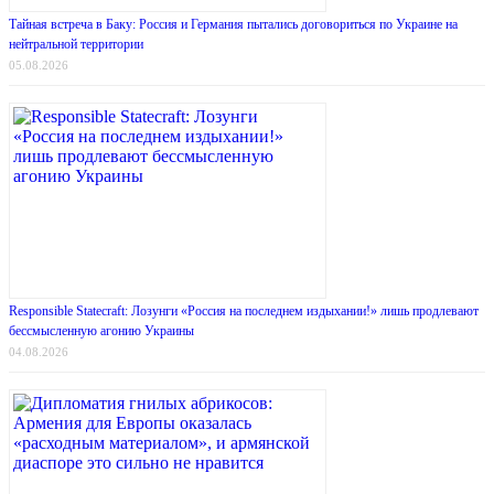
Тайная встреча в Баку: Россия и Германия пытались договориться по Украине на
нейтральной территории
05.08.2026
Responsible Statecraft: Лозунги «Россия на последнем издыхании!» лишь продлевают
бессмысленную агонию Украины
04.08.2026