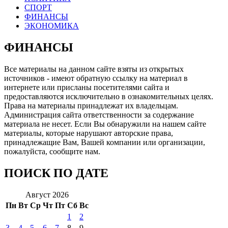
СПОРТ
ФИНАНСЫ
ЭКОНОМИКА
ФИНАНСЫ
Все материалы на данном сайте взяты из открытых
источников - имеют обратную ссылку на материал в
интернете или присланы посетителями сайта и
предоставляются исключительно в ознакомительных целях.
Права на материалы принадлежат их владельцам.
Администрация сайта ответственности за содержание
материала не несет. Если Вы обнаружили на нашем сайте
материалы, которые нарушают авторские права,
принадлежащие Вам, Вашей компании или организации,
пожалуйста, сообщите нам.
ПОИСК ПО ДАТЕ
Август 2026
Пн
Вт
Ср
Чт
Пт
Сб
Вс
1
2
3
4
5
6
7
8
9