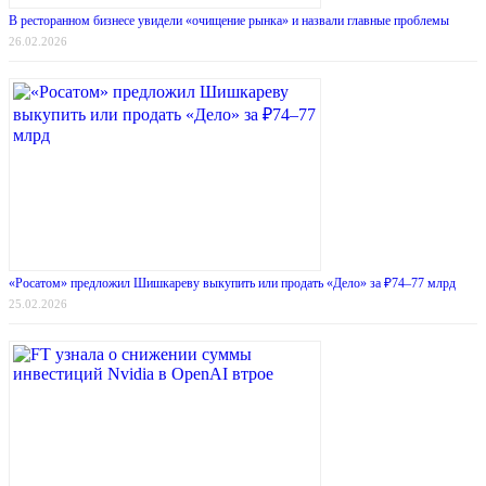
В ресторанном бизнесе увидели «очищение рынка» и назвали главные проблемы
26.02.2026
«Росатом» предложил Шишкареву выкупить или продать «Дело» за ₽74–77 млрд
25.02.2026