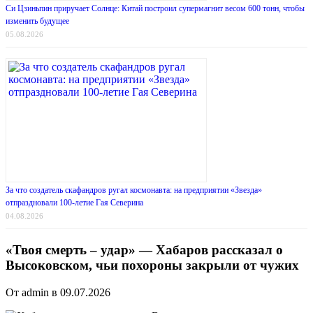
Си Цзиньпин приручает Солнце: Китай построил супермагнит весом 600 тонн, чтобы
изменить будущее
05.08.2026
За что создатель скафандров ругал космонавта: на предприятии «Звезда»
отпраздновали 100-летие Гая Северина
04.08.2026
«Твоя смерть – удар» — Хабаров рассказал о
Высоковском, чьи похороны закрыли от чужих
От admin в 09.07.2026