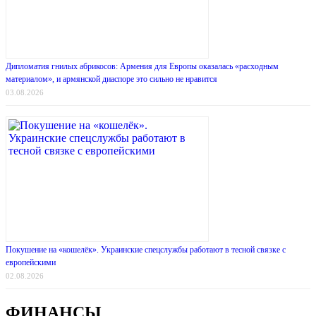
Дипломатия гнилых абрикосов: Армения для Европы оказалась «расходным
материалом», и армянской диаспоре это сильно не нравится
03.08.2026
Покушение на «кошелёк». Украинские спецслужбы работают в тесной связке с
европейскими
02.08.2026
ФИНАНСЫ