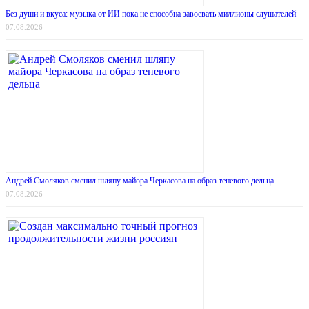
Без души и вкуса: музыка от ИИ пока не способна завоевать миллионы слушателей
07.08.2026
Андрей Смоляков сменил шляпу майора Черкасова на образ теневого дельца
07.08.2026