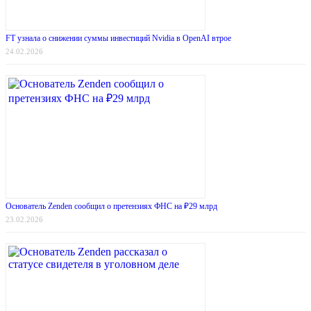
FT узнала о снижении суммы инвестиций Nvidia в OpenAI втрое
24.02.2026
Основатель Zenden сообщил о претензиях ФНС на ₽29 млрд
23.02.2026