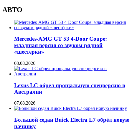
АВТО
Mercedes-AMG GT 53 4-Door Coupe:
младшая версия со звуком рядной
«шестёрки»
08.08.2026
Lexus LC обрел прощальную спецверсию в
Австралии
07.08.2026
Большой седан Buick Electra L7 обрёл новую
начинку