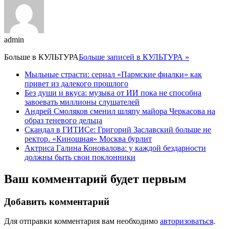
admin
Больше в
КУЛЬТУРА
Больше записей в КУЛЬТУРА »
Мыльные страсти: сериал «Пармские фиалки» как
привет из далекого прошлого
Без души и вкуса: музыка от ИИ пока не способна
завоевать миллионы слушателей
Андрей Смоляков сменил шляпу майора Черкасова на
образ теневого дельца
Скандал в ГИТИСе: Григорий Заславский больше не
ректор. «Киношная» Москва бурлит
Актриса Галина Коновалова: у каждой бездарности
должны быть свои поклонники
Ваш комментарий будет первым
Добавить комментарий
Для отправки комментария вам необходимо
авторизоваться
.