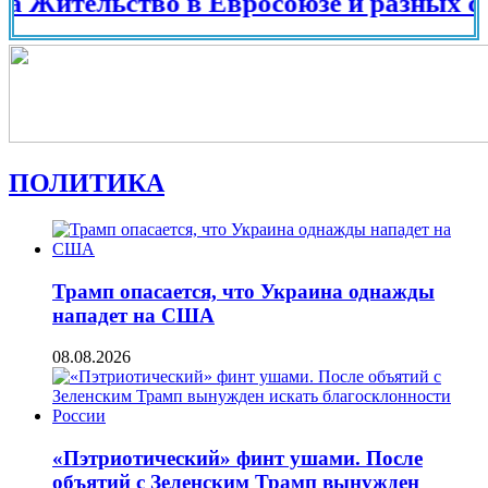
ельство в Евросоюзе и разных странах
ПОЛИТИКА
Трамп опасается, что Украина однажды
нападет на США
08.08.2026
«Пэтриотический» финт ушами. После
объятий с Зеленским Трамп вынужден