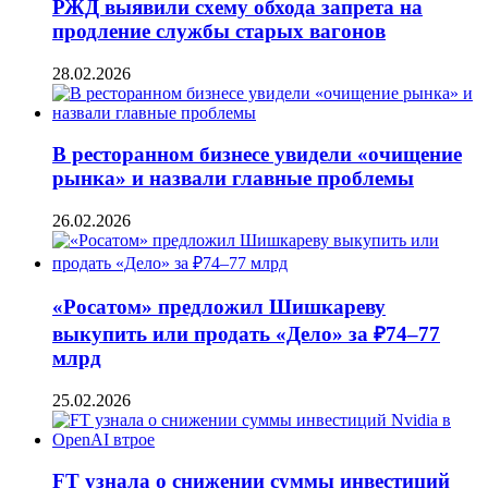
РЖД выявили схему обхода запрета на
продление службы старых вагонов
28.02.2026
В ресторанном бизнесе увидели «очищение
рынка» и назвали главные проблемы
26.02.2026
«Росатом» предложил Шишкареву
выкупить или продать «Дело» за ₽74–77
млрд
25.02.2026
FT узнала о снижении суммы инвестиций