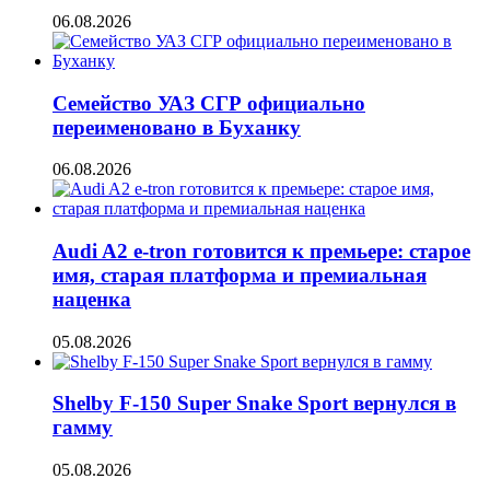
06.08.2026
Семейство УАЗ СГР официально
переименовано в Буханку
06.08.2026
Audi A2 e-tron готовится к премьере: старое
имя, старая платформа и премиальная
наценка
05.08.2026
Shelby F-150 Super Snake Sport вернулся в
гамму
05.08.2026