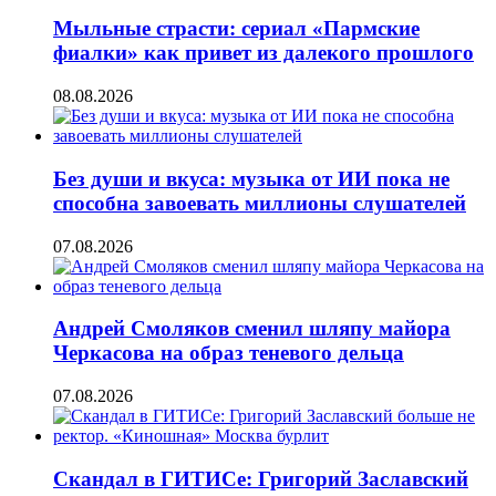
Мыльные страсти: сериал «Пармские
фиалки» как привет из далекого прошлого
08.08.2026
Без души и вкуса: музыка от ИИ пока не
способна завоевать миллионы слушателей
07.08.2026
Андрей Смоляков сменил шляпу майора
Черкасова на образ теневого дельца
07.08.2026
Скандал в ГИТИСе: Григорий Заславский