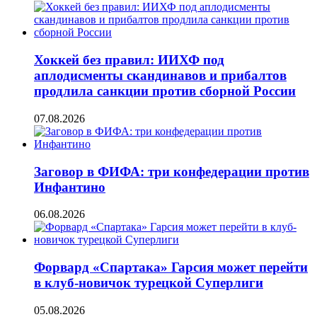
Хоккей без правил: ИИХФ под
аплодисменты скандинавов и прибалтов
продлила санкции против сборной России
07.08.2026
Заговор в ФИФА: три конфедерации против
Инфантино
06.08.2026
Форвард «Спартака» Гарсия может перейти
в клуб-новичок турецкой Суперлиги
05.08.2026