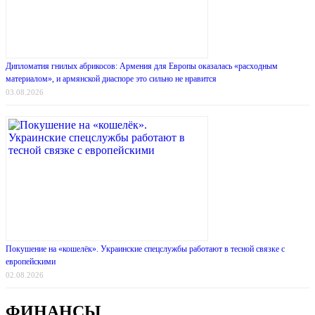
Дипломатия гнилых абрикосов: Армения для Европы оказалась «расходным
материалом», и армянской диаспоре это сильно не нравится
03.08.2026
Покушение на «кошелёк». Украинские спецслужбы работают в тесной связке с
европейскими
02.08.2026
ФИНАНСЫ