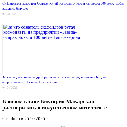
Си Цзиньпин приручает Солнце: Китай построил супермагнит весом 600 тонн, чтобы
изменить будущее
05.08.2026
За что создатель скафандров ругал космонавта: на предприятии «Звезда»
отпраздновали 100-летие Гая Северина
04.08.2026
В новом клипе Виктория Макарская
растворилась в искусственном интеллекте
От admin в 25.10.2025