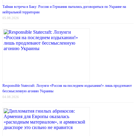
Тайная встреча в Баку: Россия и Германия пытались договориться по Украине на
нейтральной территории
05.08.2026
Responsible Statecraft: Лозунги «Россия на последнем издыхании!» лишь продлевают
бессмысленную агонию Украины
04.08.2026