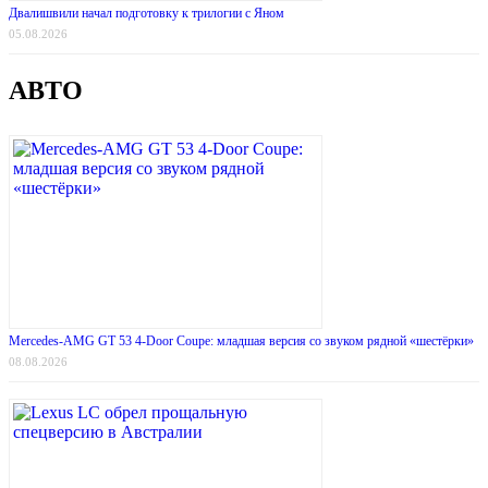
Двалишвили начал подготовку к трилогии с Яном
05.08.2026
АВТО
Mercedes-AMG GT 53 4-Door Coupe: младшая версия со звуком рядной «шестёрки»
08.08.2026