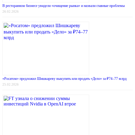
В ресторанном бизнесе увидели «очищение рынка» и назвали главные проблемы
26.02.2026
«Росатом» предложил Шишкареву выкупить или продать «Дело» за ₽74–77 млрд
25.02.2026