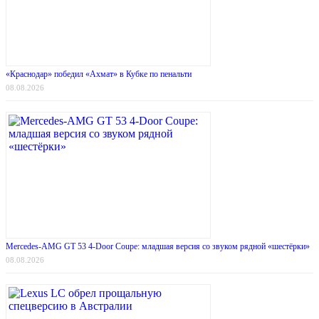
«Краснодар» победил «Ахмат» в Кубке по пенальти
08.08.2026
Mercedes-AMG GT 53 4-Door Coupe: младшая версия со звуком рядной «шестёрки»
08.08.2026