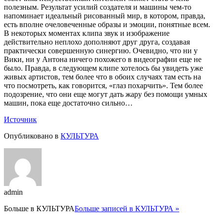
полезным. Результат усилий создателя и машины чем-то
напоминает идеальный рисованный мир, в котором, правда,
есть вполне очеловеченные образы и эмоции, понятные всем.
В некоторых моментах клипа звук и изображение
действительно неплохо дополняют друг друга, создавая
практически совершенную синергию. Очевидно, что ни у
Вики, ни у Антона ничего похожего в видеографии еще не
было. Правда, в следующем клипе хотелось бы увидеть уже
живых артистов, тем более что в обоих случаях там есть на
что посмотреть, как говорится, «глаз похарчить». Тем более
подозрение, что они еще могут дать жару без помощи умных
машин, пока еще достаточно сильно…
Источник
Опубликовано в
КУЛЬТУРА
admin
Больше в
КУЛЬТУРА
Больше записей в КУЛЬТУРА »