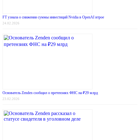
FT узнала о снижении суммы инвестиций Nvidia в OpenAI втрое
24.02.2026
Основатель Zenden сообщил о претензиях ФНС на ₽29 млрд
23.02.2026