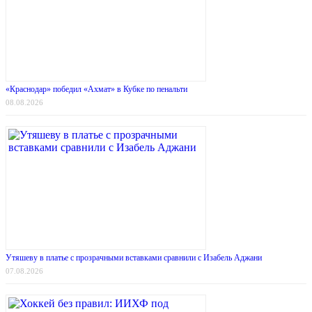
«Краснодар» победил «Ахмат» в Кубке по пенальти
08.08.2026
Утяшеву в платье с прозрачными вставками сравнили с Изабель Аджани
07.08.2026