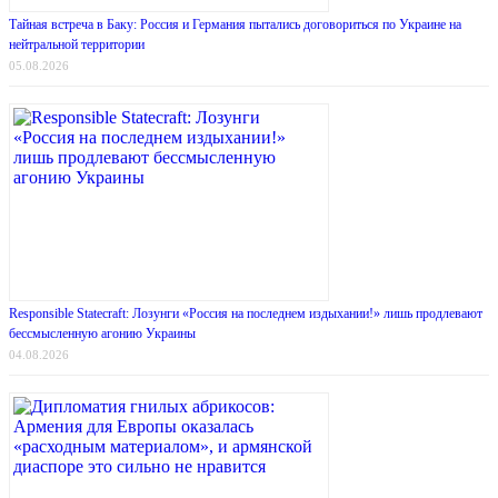
Тайная встреча в Баку: Россия и Германия пытались договориться по Украине на
нейтральной территории
05.08.2026
Responsible Statecraft: Лозунги «Россия на последнем издыхании!» лишь продлевают
бессмысленную агонию Украины
04.08.2026