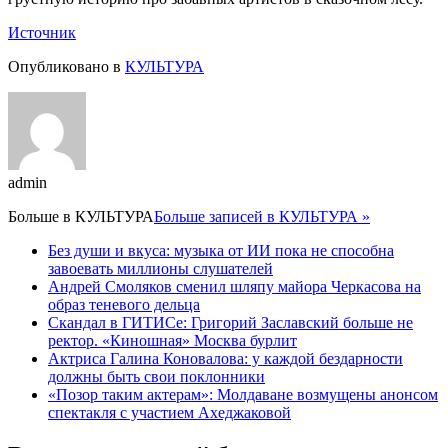
Источник
Опубликовано в
КУЛЬТУРА
admin
Больше в
КУЛЬТУРА
Больше записей в КУЛЬТУРА »
Без души и вкуса: музыка от ИИ пока не способна
завоевать миллионы слушателей
Андрей Смоляков сменил шляпу майора Черкасова на
образ теневого дельца
Скандал в ГИТИСе: Григорий Заславский больше не
ректор. «Киношная» Москва бурлит
Актриса Галина Коновалова: у каждой бездарности
должны быть свои поклонники
«Позор таким актерам»: Молдаване возмущены анонсом
спектакля с участием Ахеджаковой