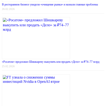
В ресторанном бизнесе увидели «очищение рынка» и назвали главные проблемы
26.02.2026
«Росатом» предложил Шишкареву выкупить или продать «Дело» за ₽74–77 млрд
25.02.2026