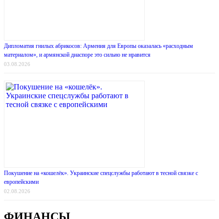
Дипломатия гнилых абрикосов: Армения для Европы оказалась «расходным
материалом», и армянской диаспоре это сильно не нравится
03.08.2026
Покушение на «кошелёк». Украинские спецслужбы работают в тесной связке с
европейскими
02.08.2026
ФИНАНСЫ