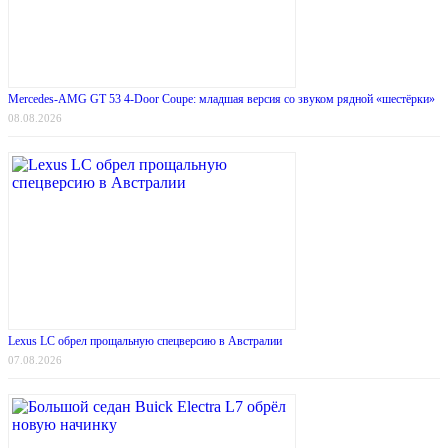
Mercedes-AMG GT 53 4-Door Coupe: младшая версия со звуком рядной «шестёрки»
08.08.2026
Lexus LC обрел прощальную спецверсию в Австралии
07.08.2026