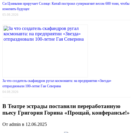
Си Цзиньпин приручает Солнце: Китай построил супермагнит весом 600 тонн, чтобы
изменить будущее
05.08.2026
За что создатель скафандров ругал космонавта: на предприятии «Звезда»
отпраздновали 100-летие Гая Северина
04.08.2026
В Театре эстрады поставили переработанную
пьесу Григория Горина «Прощай, конферансье!»
От admin в 12.06.2025