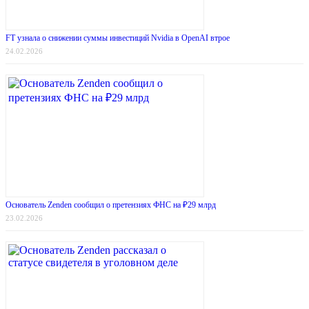
FT узнала о снижении суммы инвестиций Nvidia в OpenAI втрое
24.02.2026
Основатель Zenden сообщил о претензиях ФНС на ₽29 млрд
23.02.2026