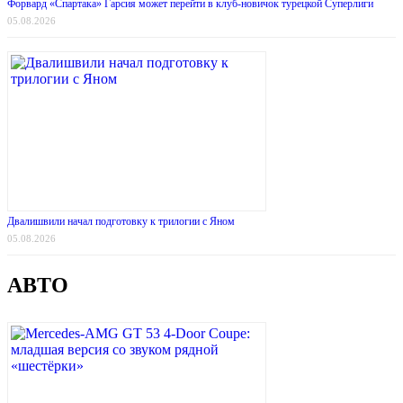
Форвард «Спартака» Гарсия может перейти в клуб-новичок турецкой Суперлиги
05.08.2026
Двалишвили начал подготовку к трилогии с Яном
05.08.2026
АВТО