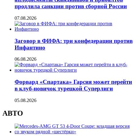
продлила санкции против сборной России
07.08.2026
Заговор в ФИФА: три конфедерации против
Инфантино
06.08.2026
Форвард «Спартака» Гарсия может перейти
в клуб-новичок турецкой Суперлиги
05.08.2026
АВТО