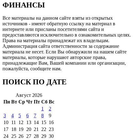
ФИНАНСЫ
Все материалы на данном сайте взяты из открытых
источников - имеют обратную ссылку на материал в
интернете или присланы посетителями сайта и
предоставляются исключительно в ознакомительных целях.
Права на материалы принадлежат их владельцам.
Администрация сайта ответственности за содержание
материала не несет. Если Вы обнаружили на нашем сайте
материалы, которые нарушают авторские права,
принадлежащие Вам, Вашей компании или организации,
пожалуйста, сообщите нам.
ПОИСК ПО ДАТЕ
Август 2026
Пн
Вт
Ср
Чт
Пт
Сб
Вс
1
2
3
4
5
6
7
8
9
10
11
12
13
14
15
16
17
18
19
20
21
22
23
24
25
26
27
28
29
30