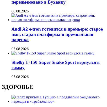
переименовано в Буханку
06.08.2026
Audi A2 e-tron готовится к премьере: старое
имя, старая платформа и премиальная
наценка
05.08.2026
Shelby F-150 Super Snake Sport вернулся в
гамму
05.08.2026
ЗДОРОВЬЕ