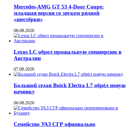
Mercedes-AMG GT 53 4-Door Coupe:
младшая версия со звуком рядной
«шестёрки»
08.08.2026
Lexus LC обрел прощальную спецверсию в
Австралии
07.08.2026
Большой седан Buick Electra L7 обрёл новую
начинку
06.08.2026
Семейство УАЗ СГР официально