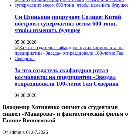
Си Цзиньпин приручает Солнце: Китай
построил супермагнит весом 600 тонн,
чтобы изменить будущее
05.08.2026
За что создатель скафандров ругал
космонавта: на предприятии «Звезда»
отпраздновали 100-летие Гая Северина
04.08.2026
Владимир Хотиненко снимет со студентами
сиквел «Макарова» и фантастический фильм о
Галине Вишневской
От admin в 01.07.2026