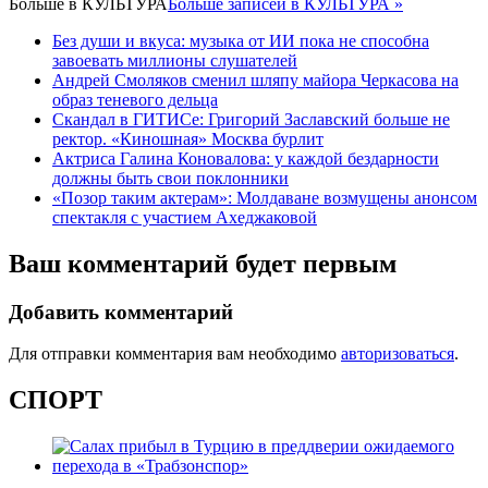
Больше в
КУЛЬТУРА
Больше записей в КУЛЬТУРА »
Без души и вкуса: музыка от ИИ пока не способна
завоевать миллионы слушателей
Андрей Смоляков сменил шляпу майора Черкасова на
образ теневого дельца
Скандал в ГИТИСе: Григорий Заславский больше не
ректор. «Киношная» Москва бурлит
Актриса Галина Коновалова: у каждой бездарности
должны быть свои поклонники
«Позор таким актерам»: Молдаване возмущены анонсом
спектакля с участием Ахеджаковой
Ваш комментарий будет первым
Добавить комментарий
Для отправки комментария вам необходимо
авторизоваться
.
СПОРТ