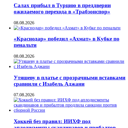
Салах прибыл в Турцию в преддверии
ожидаемого перехода в «Трабзонспор»
08.08.2026
«Краснодар» победил «Ахмат» в Кубке по
пенальти
08.08.2026
Утяшеву в платье с прозрачными вставками
сравнили с Изабель Аджани
07.08.2026
Хоккей без правил: ИИХФ под
аплодисменты скандинавов и прибалтов