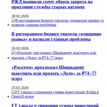
РЖД выявили схему обхода запрета на
продление службы старых вагонов
28.02.2026
В ресторанном бизнесе увидели «очищение
рынка» и назвали главные проблемы
26.02.2026
«Росатом» предложил Шишкареву
выкупить или продать «Дело» за ₽74–77
млрд
25.02.2026
FT узнала о снижении суммы инвестиций