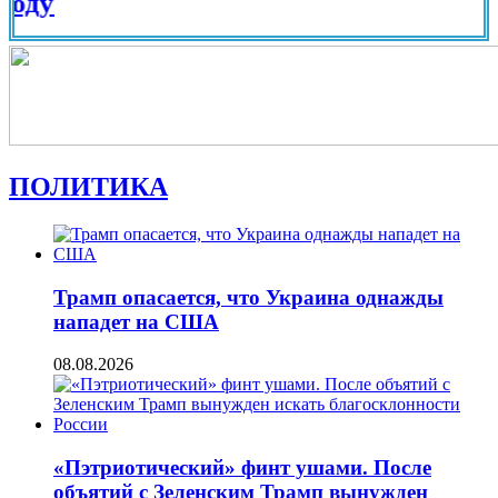
Вид н
ПОЛИТИКА
Трамп опасается, что Украина однажды
нападет на США
08.08.2026
«Пэтриотический» финт ушами. После
объятий с Зеленским Трамп вынужден