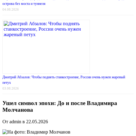
острова без моста и туннеля
04.08.2026
Дмитрий Абзалов: Чтобы поднять станкостроение, России очень нужен жареный
петух
03.08.2026
Ушел символ эпохи: До и после Владимира
Молчанова
От admin в 22.05.2026