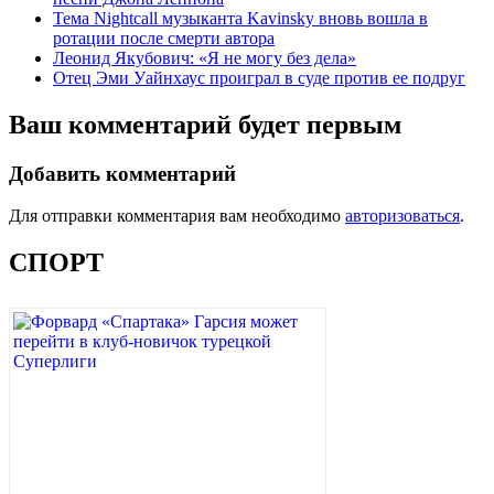
Тема Nightcall музыканта Kavinsky вновь вошла в
ротации после смерти автора
Леонид Якубович: «Я не могу без дела»
Отец Эми Уайнхаус проиграл в суде против ее подруг
Ваш комментарий будет первым
Добавить комментарий
Для отправки комментария вам необходимо
авторизоваться
.
СПОРТ