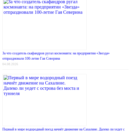
За что создатель скафандров ругал космонавта: на предприятии «Звезда»
отпраздновали 100-летие Гая Северина
04.08.2026
Первый в мире водородный поезд начнёт движение на Сахалине. Далеко ли уедет с