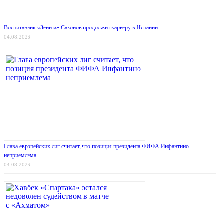
Воспитанник «Зенита» Сазонов продолжит карьеру в Испании
04.08.2026
Глава европейских лиг считает, что позиция президента ФИФА Инфантино
неприемлема
04.08.2026