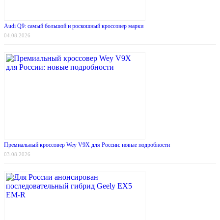
Audi Q9: самый большой и роскошный кроссовер марки
04.08.2026
Премиальный кроссовер Wey V9X для России: новые подробности
03.08.2026