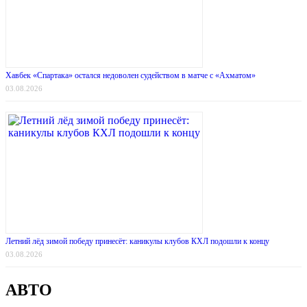
Хавбек «Спартака» остался недоволен судейством в матче с «Ахматом»
03.08.2026
Летний лёд зимой победу принесёт: каникулы клубов КХЛ подошли к концу
03.08.2026
АВТО