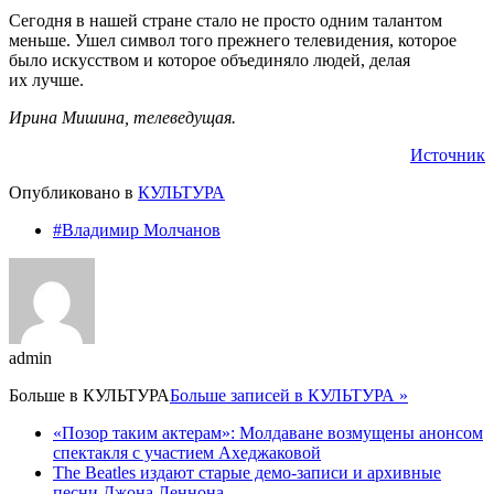
Сегодня в нашей стране стало не просто одним талантом
меньше. Ушел символ того прежнего телевидения, которое
было искусством и которое объединяло людей, делая
их лучше.
Ирина Мишина, телеведущая.
Источник
Опубликовано в
КУЛЬТУРА
#Владимир Молчанов
admin
Больше в
КУЛЬТУРА
Больше записей в КУЛЬТУРА »
«Позор таким актерам»: Молдаване возмущены анонсом
спектакля с участием Ахеджаковой
The Beatles издают старые демо-записи и архивные
песни Джона Леннона