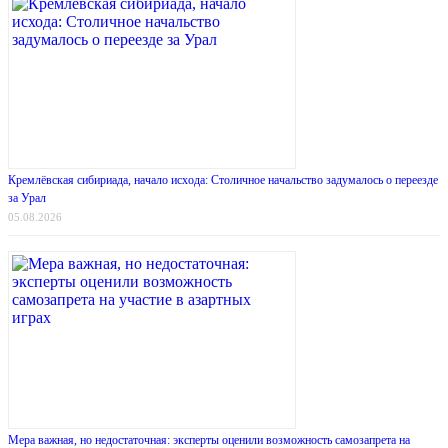
Кремлёвская сибириада, начало исхода: Столичное начальство задумалось о переезде
за Урал
05.08.2026
Мера важная, но недостаточная: эксперты оценили возможность самозапрета на