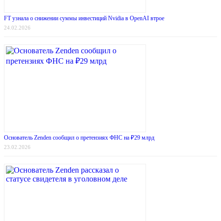
FT узнала о снижении суммы инвестиций Nvidia в OpenAI втрое
24.02.2026
Основатель Zenden сообщил о претензиях ФНС на ₽29 млрд
23.02.2026