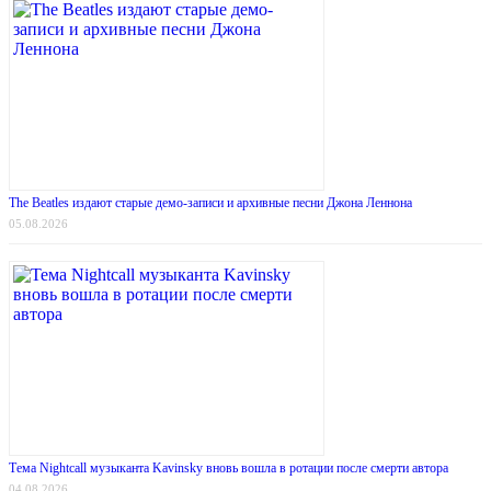
The Beatles издают старые демо-записи и архивные песни Джона Леннона
05.08.2026
Тема Nightcall музыканта Kavinsky вновь вошла в ротации после смерти автора
04.08.2026