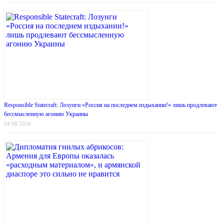
Responsible Statecraft: Лозунги «Россия на последнем издыхании!» лишь продлевают
бессмысленную агонию Украины
04.08.2026