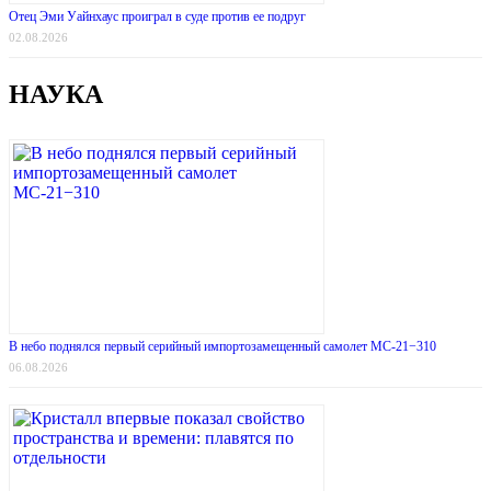
Отец Эми Уайнхаус проиграл в суде против ее подруг
02.08.2026
НАУКА
В небо поднялся первый серийный импортозамещенный самолет МС-21−310
06.08.2026