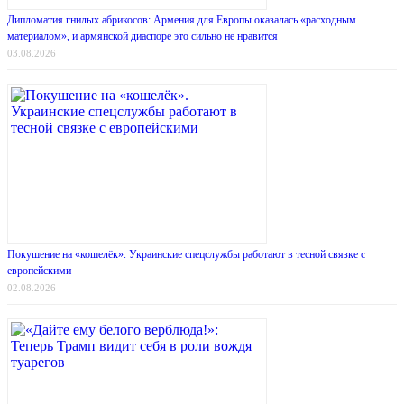
Дипломатия гнилых абрикосов: Армения для Европы оказалась «расходным
материалом», и армянской диаспоре это сильно не нравится
03.08.2026
Покушение на «кошелёк». Украинские спецслужбы работают в тесной связке с
европейскими
02.08.2026