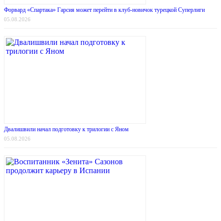
Форвард «Спартака» Гарсия может перейти в клуб-новичок турецкой Суперлиги
05.08.2026
Двалишвили начал подготовку к трилогии с Яном
05.08.2026