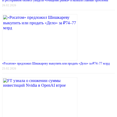
В ресторанном бизнесе увидели «очищение рынка» и назвали главные проблемы
26.02.2026
«Росатом» предложил Шишкареву выкупить или продать «Дело» за ₽74–77 млрд
25.02.2026