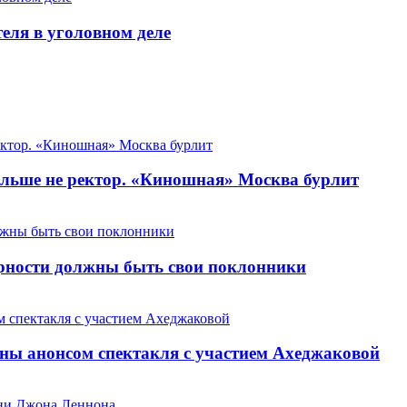
теля в уголовном деле
льше не ректор. «Киношная» Москва бурлит
арности должны быть свои поклонники
ны анонсом спектакля с участием Ахеджаковой