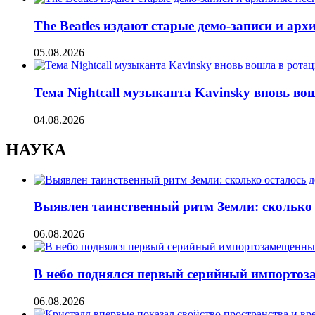
The Beatles издают старые демо-записи и ар
05.08.2026
Тема Nightcall музыканта Kavinsky вновь во
04.08.2026
НАУКА
Выявлен таинственный ритм Земли: сколько 
06.08.2026
В небо поднялся первый серийный импорто
06.08.2026