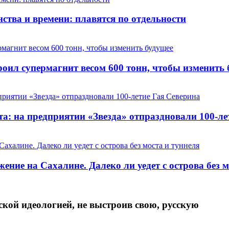
ства и времени: плавятся по отдельности
оил супермагнит весом 600 тонн, чтобы изменить 
та: на предприятии «Звезда» отпраздновали 100-ле
ние на Сахалине. Далеко ли уедет с острова без м
ской идеологией, не выстроив свою, русскую