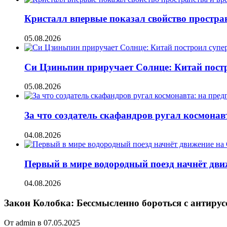
Кристалл впервые показал свойство простран
05.08.2026
Си Цзиньпин приручает Солнце: Китай постр
05.08.2026
За что создатель скафандров ругал космонав
04.08.2026
Первый в мире водородный поезд начнёт движе
04.08.2026
Закон Колобка: Бессмысленно бороться с антирус
От admin в 07.05.2025