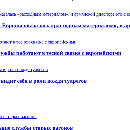
Европы оказалась «расходным материалом», и арм
ужбы работают в тесной связке с европейскими
 видит себя в роли вождя туарегов
ение службы старых вагонов