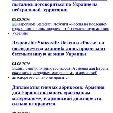
пытались договориться по Украине на
нейтральной территории
05.08.2026
Responsible Statecraft: Лозунги «Россия на
последнем издыхании!» лишь продлевают
бессмысленную агонию Украины
04.08.2026
Дипломатия гнилых абрикосов: Армения
для Европы оказалась «расходным
материалом», и армянской диаспоре это
сильно не нравится