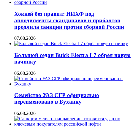
Хоккей без правил: ИИХФ под
аплодисменты скандинавов и прибалтов
продлила санкции против сборной России
07.08.2026
Большой седан Buick Electra L7 обрёл новую
начинку
06.08.2026
Семейство УАЗ СГР официально
переименовано в Буханку
06.08.2026