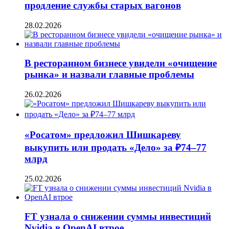
продление службы старых вагонов
28.02.2026
В ресторанном бизнесе увидели «очищение
рынка» и назвали главные проблемы
26.02.2026
«Росатом» предложил Шишкареву
выкупить или продать «Дело» за ₽74–77
млрд
25.02.2026
FT узнала о снижении суммы инвестиций
Nvidia в OpenAI втрое