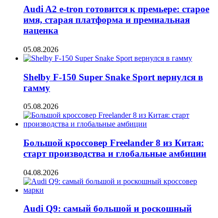
Audi A2 e-tron готовится к премьере: старое
имя, старая платформа и премиальная
наценка
05.08.2026
Shelby F-150 Super Snake Sport вернулся в
гамму
05.08.2026
Большой кроссовер Freelander 8 из Китая:
старт производства и глобальные амбиции
04.08.2026
Audi Q9: самый большой и роскошный