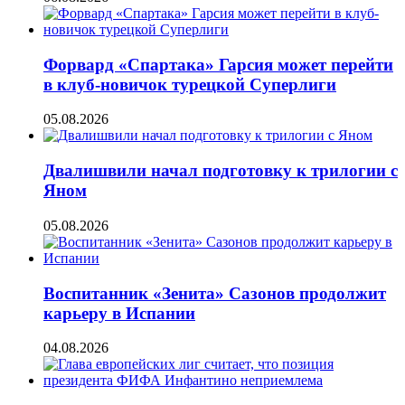
Форвард «Спартака» Гарсия может перейти
в клуб-новичок турецкой Суперлиги
05.08.2026
Двалишвили начал подготовку к трилогии с
Яном
05.08.2026
Воспитанник «Зенита» Сазонов продолжит
карьеру в Испании
04.08.2026