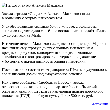
Звезда сериала «Солдаты» Алексей Маклаков попал
в больницу с острым панкреатитом.
У актёра возникли сильные боли в животе, а результаты
анализов подтвердили серьёзное воспаление, передаёт «Радио
1» со ссылкой на Mash.
В течение недели Маклаков находился в стационаре. Медики
назначили ему строгую диету с полным исключением
вредных продуктов, одновременно вводили мощные
антибиотики и контролировали артериальное давление —
у 65-летнего актёра диагностирована гипертония.
После того как состояние «прапорщика Шматко» улучшилось,
его выписали домой под амбулаторное лечение.
Как ранее сообщала «Свободная Пресса», звезда
отечественного кино народный артист России Дмитрий
Харатьян накопил штрафы за нарушения правил дорожного
движения (ПДД) на общую сумму более 500 тыс. руб.
Источник