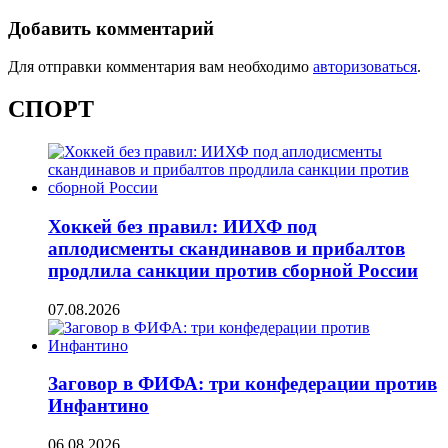
Добавить комментарий
Для отправки комментария вам необходимо
авторизоваться
.
СПОРТ
Хоккей без правил: ИИХФ под
аплодисменты скандинавов и прибалтов
продлила санкции против сборной России
07.08.2026
Заговор в ФИФА: три конфедерации против
Инфантино
06.08.2026