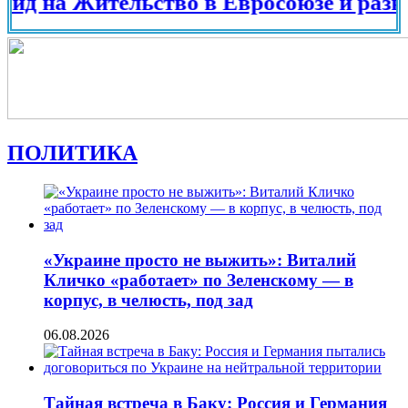
а Жительство в Евросоюзе и разных стр
ПОЛИТИКА
«Украине просто не выжить»: Виталий
Кличко «работает» по Зеленскому — в
корпус, в челюсть, под зад
06.08.2026
Тайная встреча в Баку: Россия и Германия