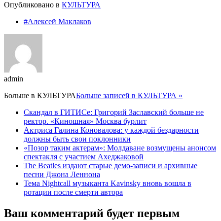
Опубликовано в
КУЛЬТУРА
#Алексей Маклаков
admin
Больше в
КУЛЬТУРА
Больше записей в КУЛЬТУРА »
Скандал в ГИТИСе: Григорий Заславский больше не
ректор. «Киношная» Москва бурлит
Актриса Галина Коновалова: у каждой бездарности
должны быть свои поклонники
«Позор таким актерам»: Молдаване возмущены анонсом
спектакля с участием Ахеджаковой
The Beatles издают старые демо-записи и архивные
песни Джона Леннона
Тема Nightcall музыканта Kavinsky вновь вошла в
ротации после смерти автора
Ваш комментарий будет первым