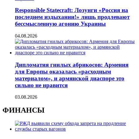
Responsible Statecraft: Лозунги «Россия на
последнем издыхании!» лишь продлевают
бессмысленную агонию Украины
04.08.2026
Дипломатия гнилых абрикосов: Армения
для Европы оказалась «расходным
материалом», и армянской диаспоре это
сильно не нравится
03.08.2026
ФИНАНСЫ