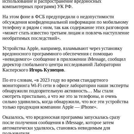
использование и распространение вредоносных
компьютерных программ) УК РФ.
На этом фоне в ФСБ предупредили о недопустимости
обсуждения конфиденциальной информации по мобильному
телефону и рядом с ним, так как содержание этих разговоров
«может стать известно третьим лицам и повлечь наступление
необратимых последствий».
Устройства Apple, например, взламывают через установку
вредоносного программного обеспечения с помощью
«невидимого» сообщение в приложении iMessage, сообщил
директор глобального центра исследований Лаборатории
Касперского
Игорь Кузнецов
.
По его словам, «в 2023 году во время стандартного
мониторинга Wi-Fi сети в офисе лаборатории наши эксперты
обнаружили подозрительную активность… Мы стали
смотреть пристально, а что же это за телефоны, и очень
сильно удивились, когда обнаружили, что все эти устройства
только продукция компании Apple — iPhone».
Оказалось, что вредоносная программа запускалась сразу
после получения сообщения в iMessage, которое затем
автоматически удалялось, становясь невидимым для
пользователя.