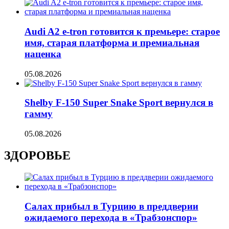
Audi A2 e-tron готовится к премьере: старое
имя, старая платформа и премиальная
наценка
05.08.2026
Shelby F-150 Super Snake Sport вернулся в
гамму
05.08.2026
ЗДОРОВЬЕ
Салах прибыл в Турцию в преддверии
ожидаемого перехода в «Трабзонспор»