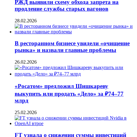
РЖД выявили схему обхода запрета на
продление службы старых вагонов
28.02.2026
В ресторанном бизнесе увидели «очищение
рынка» и назвали главные проблемы
26.02.2026
«Росатом» предложил Шишкареву
выкупить или продать «Дело» за ₽74–77
млрд
25.02.2026
FT узнала о снижении суммы инвестиций