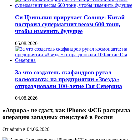
Си Цзиньпин приручает Солнце: Китай
построил супермагнит весом 600 тонн,
чтобы изменить будущее
05.08.2026
За что создатель скафандров ругал
космонавта: на предприятии «Звезда»
отпраздновали 100-летие Гая Северина
04.08.2026
«Аврора» не сдаст, как iPhone: ФСБ раскрыла
операцию западных спецслужб в России
От admin в 04.06.2026