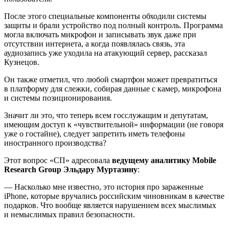
После этого специальные компоненты обходили системы
защиты и брали устройство под полный контроль. Программа
могла включать микрофон и записывать звук даже при
отсутствии интернета, а когда появлялась связь, эта
аудиозапись уже уходила на атакующий сервер, рассказал
Кузнецов.
Он также отметил, что любой смартфон может превратиться
в платформу для слежки, собирая данные с камер, микрофона
и системы позиционирования.
Значит ли это, что теперь всем госслужащим и депутатам,
имеющим доступ к «чувствительной» информации (не говоря
уже о гостайне), следует запретить иметь телефоны
иностранного производства?
Этот вопрос «СП» адресовала
ведущему аналитику Mobile
Research Group Эльдару Муртазину
:
— Насколько мне известно, это история про зараженные
iPhone, которые вручались российским чиновникам в качестве
подарков. Что вообще является нарушением всех мыслимых
и немыслимых правил безопасности.