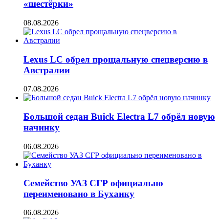
«шестёрки»
08.08.2026
Lexus LC обрел прощальную спецверсию в
Австралии
07.08.2026
Большой седан Buick Electra L7 обрёл новую
начинку
06.08.2026
Семейство УАЗ СГР официально
переименовано в Буханку
06.08.2026