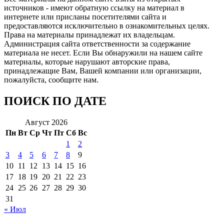
источников - имеют обратную ссылку на материал в
интернете или присланы посетителями сайта и
предоставляются исключительно в ознакомительных целях.
Права на материалы принадлежат их владельцам.
Администрация сайта ответственности за содержание
материала не несет. Если Вы обнаружили на нашем сайте
материалы, которые нарушают авторские права,
принадлежащие Вам, Вашей компании или организации,
пожалуйста, сообщите нам.
ПОИСК ПО ДАТЕ
Август 2026
Пн
Вт
Ср
Чт
Пт
Сб
Вс
1
2
3
4
5
6
7
8
9
10
11
12
13
14
15
16
17
18
19
20
21
22
23
24
25
26
27
28
29
30
31
« Июл