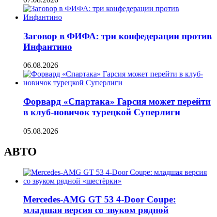
Заговор в ФИФА: три конфедерации против
Инфантино
06.08.2026
Форвард «Спартака» Гарсия может перейти
в клуб-новичок турецкой Суперлиги
05.08.2026
АВТО
Mercedes-AMG GT 53 4-Door Coupe:
младшая версия со звуком рядной