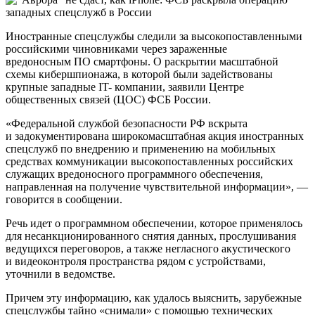
Иностранные спецслужбы следили за высокопоставленными
российскими чиновниками через зараженные
вредоносным ПО смартфоны. О раскрытии масштабной
схемы кибершпионажа, в которой были задействованы
крупные западные IT- компании, заявили Центре
общественных связей (ЦОС) ФСБ России.
«Федеральной службой безопасности РФ вскрыта
и задокументирована широкомасштабная акция иностранных
спецслужб по внедрению и применению на мобильных
средствах коммуникации высокопоставленных российских
служащих вредоносного программного обеспечения,
направленная на получение чувствительной информации», —
говорится в сообщении.
Речь идет о программном обеспечении, которое применялось
для несанкционированного снятия данных, прослушивания
ведущихся переговоров, а также негласного акустического
и видеоконтроля пространства рядом с устройствами,
уточнили в ведомстве.
Причем эту информацию, как удалось выяснить, зарубежные
спецслужбы тайно «снимали» с помощью технических