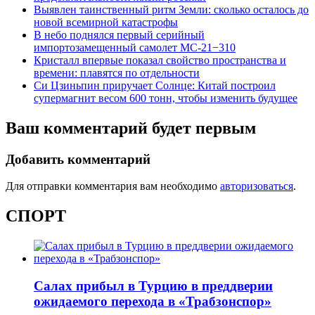
Выявлен таинственный ритм Земли: сколько осталось до
новой всемирной катастрофы
В небо поднялся первый серийный
импортозамещенный самолет МС-21−310
Кристалл впервые показал свойство пространства и
времени: плавятся по отдельности
Си Цзиньпин приручает Солнце: Китай построил
супермагнит весом 600 тонн, чтобы изменить будущее
Ваш комментарий будет первым
Добавить комментарий
Для отправки комментария вам необходимо
авторизоваться
.
СПОРТ
Салах прибыл в Турцию в преддверии
ожидаемого перехода в «Трабзонспор»