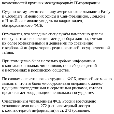
возможностей крупных международных IT-корпораций.
Судя по всему, имеются в виду американские компании Fastly
и Cloudflare. Именно их офисы в Сан-Франциско, Лондоне
и Нью-Йорке можно увидеть на кадрах видео,
обнародованного ФСБ.
Отмечается, что западные спецслужбы намеренно делали
ставку на технологические методы сбора данных, считая
их более эффективными и дешёвыми по сравнению
с вербовкой информаторов среди носителей государственной
тайны.
При этом целью была не только добыча информации
о контактах и планах чиновников, но и сбор сведений
о настроениях в российском обществе.
По словам оперативного сотрудника ФСБ, «уже сейчас можно
заявлять, что это была многоуровневая операция с далеко
идущими последствиями и серьезными рисками, которая
предполагает координацию нескольких государств».
Следственным управлением ФСБ России возбуждено
уголовное дело по ст. 272 (неправомерный доступ
к компьютерной информации) и ст. 273 (создание,