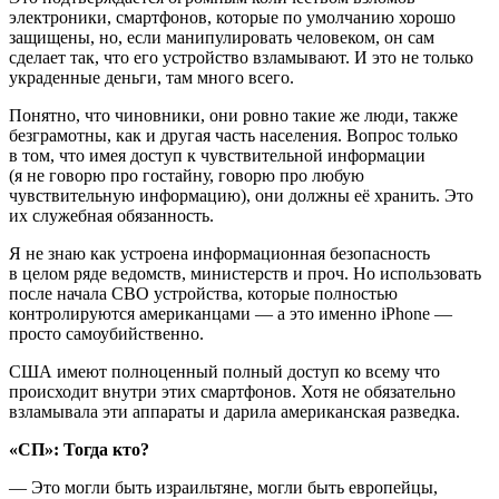
электроники, смартфонов, которые по умолчанию хорошо
защищены, но, если манипулировать человеком, он сам
сделает так, что его устройство взламывают. И это не только
украденные деньги, там много всего.
Понятно, что чиновники, они ровно такие же люди, также
безграмотны, как и другая часть населения. Вопрос только
в том, что имея доступ к чувствительной информации
(я не говорю про гостайну, говорю про любую
чувствительную информацию), они должны её хранить. Это
их служебная обязанность.
Я не знаю как устроена информационная безопасность
в целом ряде ведомств, министерств и проч. Но использовать
после начала СВО устройства, которые полностью
контролируются американцами — а это именно iPhone —
просто самоубийственно.
США имеют полноценный полный доступ ко всему что
происходит внутри этих смартфонов. Хотя не обязательно
взламывала эти аппараты и дарила американская разведка.
«СП»: Тогда кто?
— Это могли быть израильтяне, могли быть европейцы,