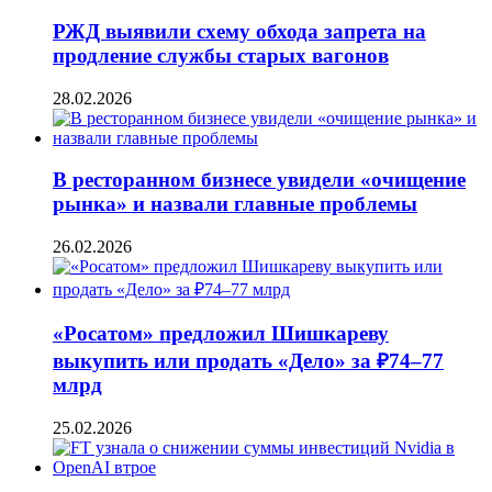
РЖД выявили схему обхода запрета на
продление службы старых вагонов
28.02.2026
В ресторанном бизнесе увидели «очищение
рынка» и назвали главные проблемы
26.02.2026
«Росатом» предложил Шишкареву
выкупить или продать «Дело» за ₽74–77
млрд
25.02.2026