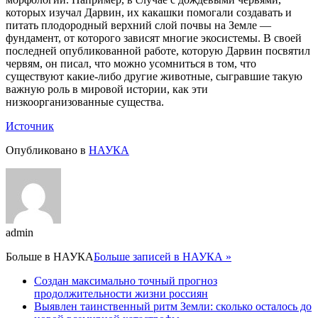
которых изучал Дарвин, их какашки помогали создавать и
питать плодородный верхний слой почвы на Земле —
фундамент, от которого зависят многие экосистемы. В своей
последней опубликованной работе, которую Дарвин посвятил
червям, он писал, что можно усомниться в том, что
существуют какие-либо другие животные, сыгравшие такую
важную роль в мировой истории, как эти
низкоорганизованные существа.
Источник
Опубликовано в
НАУКА
admin
Больше в
НАУКА
Больше записей в НАУКА »
Создан максимально точный прогноз
продолжительности жизни россиян
Выявлен таинственный ритм Земли: сколько осталось до