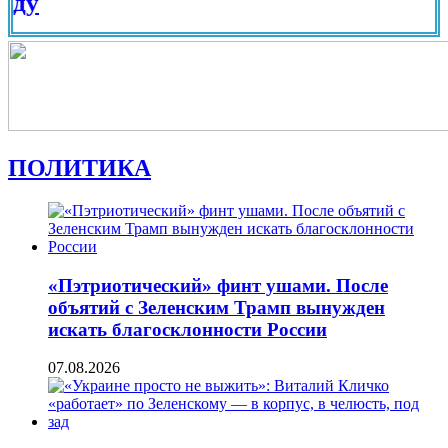
Вид на
ПОЛИТИКА
«Пэтриотический» финт ушами. После
объятий с Зеленским Трамп вынужден
искать благосклонности России
07.08.2026