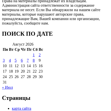
Права на материалы принадлежат их владельцам.
Администрация сайта ответственности за содержание
материала не несет. Если Вы обнаружили на нашем сайте
материалы, которые нарушают авторские права,
принадлежащие Вам, Вашей компании или организации,
пожалуйста, сообщите нам.
ПОИСК ПО ДАТЕ
Август 2026
Пн
Вт
Ср
Чт
Пт
Сб
Вс
1
2
3
4
5
6
7
8
9
10
11
12
13
14
15
16
17
18
19
20
21
22
23
24
25
26
27
28
29
30
31
« Июл
Страницы
карта сайта