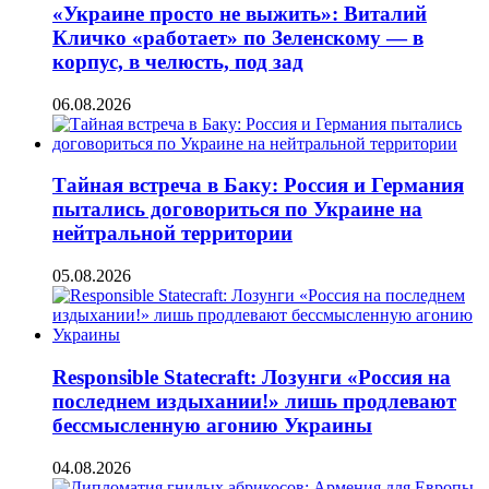
«Украине просто не выжить»: Виталий
Кличко «работает» по Зеленскому — в
корпус, в челюсть, под зад
06.08.2026
Тайная встреча в Баку: Россия и Германия
пытались договориться по Украине на
нейтральной территории
05.08.2026
Responsible Statecraft: Лозунги «Россия на
последнем издыхании!» лишь продлевают
бессмысленную агонию Украины
04.08.2026