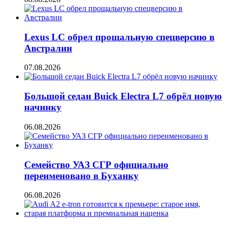
Lexus LC обрел прощальную спецверсию в
Австралии
07.08.2026
Большой седан Buick Electra L7 обрёл новую
начинку
06.08.2026
Семейство УАЗ СГР официально
переименовано в Буханку
06.08.2026