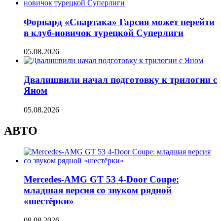
Форвард «Спартака» Гарсия может перейти
в клуб-новичок турецкой Суперлиги
05.08.2026
Двалишвили начал подготовку к трилогии с
Яном
05.08.2026
АВТО
Mercedes-AMG GT 53 4-Door Coupe:
младшая версия со звуком рядной
«шестёрки»
08.08.2026