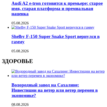
Audi A2 e-tron готовится к премьере: старое
имя, старая платформа и премиальная
наценка
05.08.2026
Shelby F-150 Super Snake Sport вернулся в
гамму
05.08.2026
ЗДОРОВЬЕ
Водородный завод на Сахалине:
Инвестиции на ветер или ветер перемен в
экономике?
08.08.2026