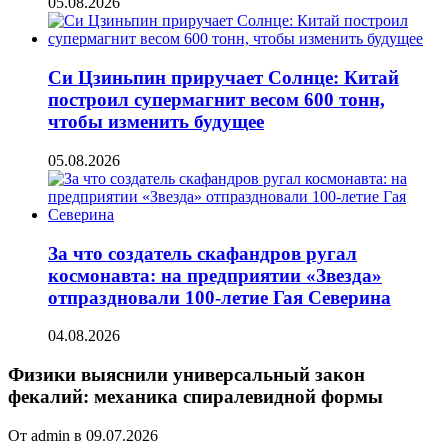
05.08.2026
Си Цзиньпин приручает Солнце: Китай
построил супермагнит весом 600 тонн,
чтобы изменить будущее
05.08.2026
За что создатель скафандров ругал
космонавта: на предприятии «Звезда»
отпраздновали 100-летие Гая Северина
04.08.2026
Физики выяснили универсальный закон
фекалий: механика спиралевидной формы
От admin в 09.07.2026