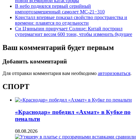
новой всемирной катастрофы
В небо поднялся первый серийный
импортозамещенный самолет МС-21−310
Кристалл впервые показал свойство пространства и
времени: плавятся по отдельности
Си Цзиньпин приручает Солнце: Китай построил
супермагнит весом 600 тонн, чтобы изменить будущее
Ваш комментарий будет первым
Добавить комментарий
Для отправки комментария вам необходимо
авторизоваться
.
СПОРТ
«Краснодар» победил «Ахмат» в Кубке по
пенальти
08.08.2026