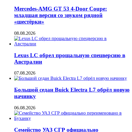
Mercedes-AMG GT 53 4-Door Coupe:
младшая версия со звуком рядной
«шестёрки»
08.08.2026
Lexus LC обрел прощальную спецверсию в
Австралии
07.08.2026
Большой седан Buick Electra L7 обрёл новую
начинку
06.08.2026
Семейство УАЗ СГР официально