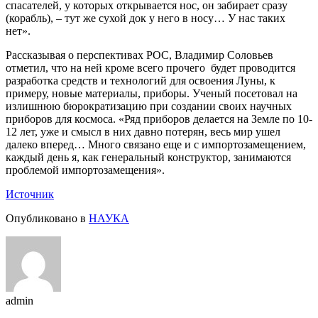
спасателей, у которых открывается нос, он забирает сразу
(корабль), – тут же сухой док у него в носу… У нас таких
нет».
Рассказывая о перспективах РОС,
Владимир Соловьев
отметил, что на ней кроме всего прочего будет проводится
разработка средств и технологий для освоения Луны, к
примеру, новые материалы, приборы. Ученый посетовал на
излишнюю бюрократизацию при создании своих научных
приборов для космоса. «Ряд приборов делается на Земле по 10-
12 лет, уже и смысл в них давно потерян, весь мир ушел
далеко вперед… Много связано еще и с импортозамещением,
каждый день я, как генеральный конструктор, занимаются
проблемой импортозамещения».
Источник
Опубликовано в
НАУКА
admin