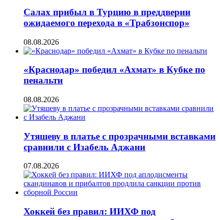
Салах прибыл в Турцию в преддверии
ожидаемого перехода в «Трабзонспор»
08.08.2026
«Краснодар» победил «Ахмат» в Кубке по
пенальти
08.08.2026
Утяшеву в платье с прозрачными вставками
сравнили с Изабель Аджани
07.08.2026
Хоккей без правил: ИИХФ под