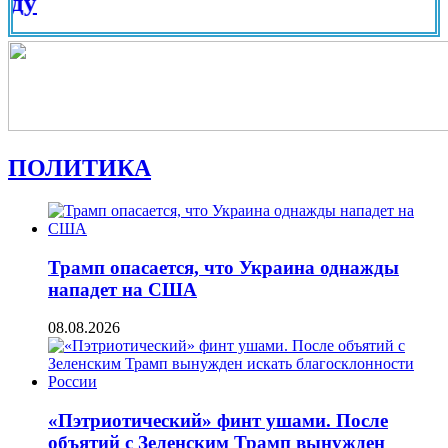
Вид на
ПОЛИТИКА
Трамп опасается, что Украина однажды
нападет на США
08.08.2026
«Пэтриотический» финт ушами. После
объятий с Зеленским Трамп вынужден