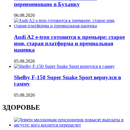
переименовано в Буханку
06.08.2026
Audi A2 e-tron готовится к премьере: старое
имя, старая платформа и премиальная
наценка
05.08.2026
Shelby F-150 Super Snake Sport вернулся в
гамму
05.08.2026
ЗДОРОВЬЕ