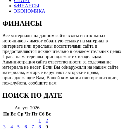
СПОРТ
ФИНАНСЫ
ЭКОНОМИКА
ФИНАНСЫ
Все материалы на данном сайте взяты из открытых
источников - имеют обратную ссылку на материал в
интернете или присланы посетителями сайта и
предоставляются исключительно в ознакомительных целях.
Права на материалы принадлежат их владельцам.
Администрация сайта ответственности за содержание
материала не несет. Если Вы обнаружили на нашем сайте
материалы, которые нарушают авторские права,
принадлежащие Вам, Вашей компании или организации,
пожалуйста, сообщите нам.
ПОИСК ПО ДАТЕ
Август 2026
Пн
Вт
Ср
Чт
Пт
Сб
Вс
1
2
3
4
5
6
7
8
9