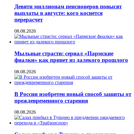
Девяти миллионам пенсионеров повысят
выплаты в августе: кого коснется
перерасчет
08.08.2026
Мыльные страсти: сериал «Пармские
фиалки» как привет из далекого прошлого
08.08.2026
В России изобретен новый способ защиты от
преждевременного старения
08.08.2026