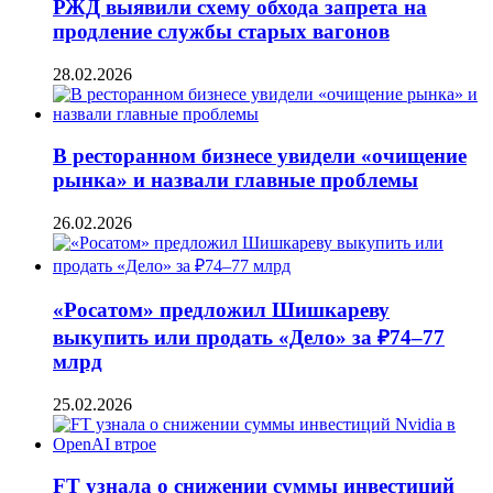
РЖД выявили схему обхода запрета на
продление службы старых вагонов
28.02.2026
В ресторанном бизнесе увидели «очищение
рынка» и назвали главные проблемы
26.02.2026
«Росатом» предложил Шишкареву
выкупить или продать «Дело» за ₽74–77
млрд
25.02.2026
FT узнала о снижении суммы инвестиций