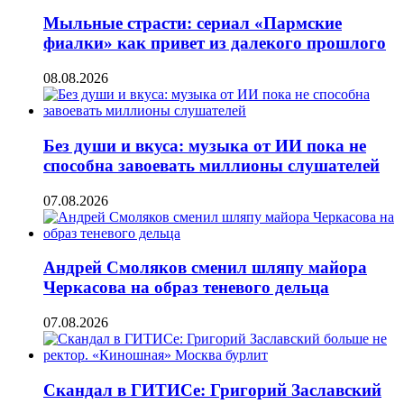
Мыльные страсти: сериал «Пармские
фиалки» как привет из далекого прошлого
08.08.2026
Без души и вкуса: музыка от ИИ пока не
способна завоевать миллионы слушателей
07.08.2026
Андрей Смоляков сменил шляпу майора
Черкасова на образ теневого дельца
07.08.2026
Скандал в ГИТИСе: Григорий Заславский