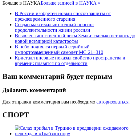
Больше в
НАУКА
Больше записей в НАУКА »
В России изобретен новый способ защиты от
преждевременного старения
Создан максимально точный прогноз
продолжительности жизни россиян
Выявлен таинственный ритм Земли: сколько осталось до
новой всемирной катастрофы
В небо поднялся первый серийный
импортозамещенный самолет МС-21−310
Кристалл впервые показал свойство пространства и
времени: плавятся по отдельности
Ваш комментарий будет первым
Добавить комментарий
Для отправки комментария вам необходимо
авторизоваться
.
СПОРТ