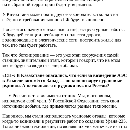
на выбранной территории будет утверждено.
У Казахстана может быть другое законодательство на этот
счёт, но и требования законов РФ будет выполнено.
После этого начнутся земляные и инфраструктурные работы.
К будущей станции необходимо подвести дороги,
водопроводные и электрические сети, построить жильё для
тех, кто там будет работать.
Так что бетонирование — это уже этап сооружения самой
станции, значительный этап, который говорит, что на этом
месте будут возводиться энергоблоки.
«СП»: В Казахстане опасались, что если за возведение АЭС
в Улькене возьмётся Запад — он колонизирует урановые
рудники. А насколько эти рудники нужны России?
— У России нет зависимости от них. Мы, в основном,
используем свой уран. У Российской Федерации есть свои
источники добычи, где применяются разные технологии.
Например, мы стали использовать урановые отвалы, которые
когда-то возникали в результате работ по созданию Урана-235.
Тогда не было технологий, позволявших «выжать» всё из этих