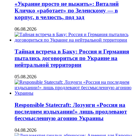
«Украине просто не выжить»: Виталий
Кличко «работает» по Зеленскому — в
корпус, в челюсть, под зад
06.08.2026
Тайная встреча в Баку: Россия и Германия
пытались договориться по Украине на
нейтральной территории
05.08.2026
Responsible Statecraft: Лозунги «Россия на
последнем издыхании!» лишь продлевают
бессмысленную агонию Украины
04.08.2026