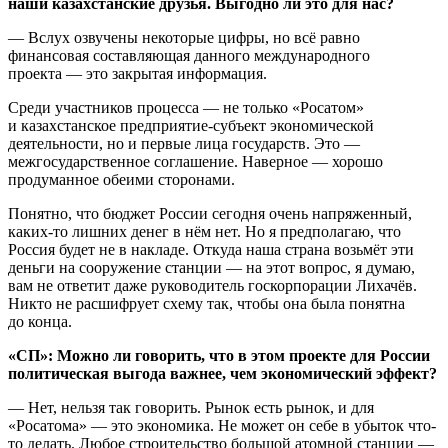
наши казахстанские друзья. Выгодно ли это для нас?
— Вслух озвучены некоторые цифры, но всё равно
финансовая составляющая данного международного
проекта — это закрытая информация.
Среди участников процесса — не только «Росатом»
и казахстанское предприятие-субъект экономической
деятельности, но и первые лица государств. Это —
межгосударственное соглашение. Наверное — хорошо
продуманное обеими сторонами.
Понятно, что бюджет России сегодня очень напряженный,
каких-то лишних денег в нём нет. Но я предполагаю, что
Россия будет не в накладе. Откуда наша страна возьмёт эти
деньги на сооружение станции — на этот вопрос, я думаю,
вам не ответит даже руководитель госкорпорации Лихачёв.
Никто не расшифрует схему так, чтобы она была понятна
до конца.
«СП»: Можно ли говорить, что в этом проекте для России
политическая выгода важнее, чем экономический эффект?
— Нет, нельзя так говорить. Рынок есть рынок, и для
«Росатома» — это экономика. Не может он себе в убыток что-
то делать. Любое строительство большой атомной станции —