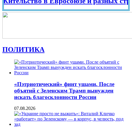
ьство в Евросоюзе и разных странах м
ПОЛИТИКА
«Пэтриотический» финт ушами. После
объятий с Зеленским Трамп вынужден
искать благосклонности России
07.08.2026