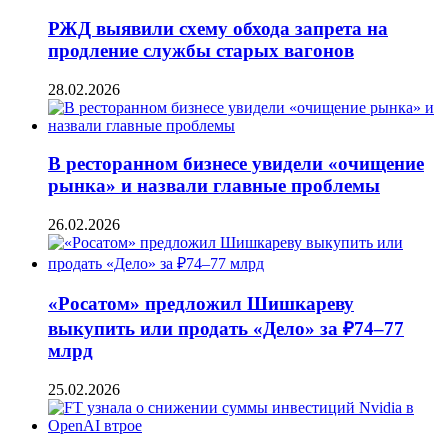
РЖД выявили схему обхода запрета на
продление службы старых вагонов
28.02.2026
В ресторанном бизнесе увидели «очищение
рынка» и назвали главные проблемы
26.02.2026
«Росатом» предложил Шишкареву
выкупить или продать «Дело» за ₽74–77
млрд
25.02.2026