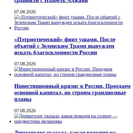
сравнили с Изабель Аджани
07.08.2026
«Пэтриотический» финт ушами. После
объятий с Зеленским Трамп вынужден
искать благосклонности России
07.08.2026
Инвестиционный кризис в России. Проедаем
основной капитал, но строим грандиозные
планы
07.08.2026
Дерматолог сказала, какая реакция на