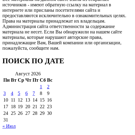
источников - имеют обратную ссылку на материал в
интернете или присланы посетителями сайта и
предоставляются исключительно в ознакомительных целях.
Права на материалы принадлежат их владельцам.
Администрация сайта ответственности за содержание
материала не несет. Если Вы обнаружили на нашем сайте
материалы, которые нарушают авторские права,
принадлежащие Вам, Вашей компании или организации,
пожалуйста, сообщите нам.
ПОИСК ПО ДАТЕ
Август 2026
Пн
Вт
Ср
Чт
Пт
Сб
Вс
1
2
3
4
5
6
7
8
9
10
11
12
13
14
15
16
17
18
19
20
21
22
23
24
25
26
27
28
29
30
31
« Июл