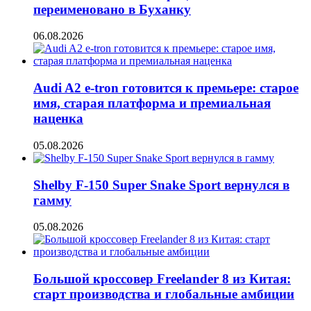
переименовано в Буханку
06.08.2026
Audi A2 e-tron готовится к премьере: старое
имя, старая платформа и премиальная
наценка
05.08.2026
Shelby F-150 Super Snake Sport вернулся в
гамму
05.08.2026
Большой кроссовер Freelander 8 из Китая:
старт производства и глобальные амбиции