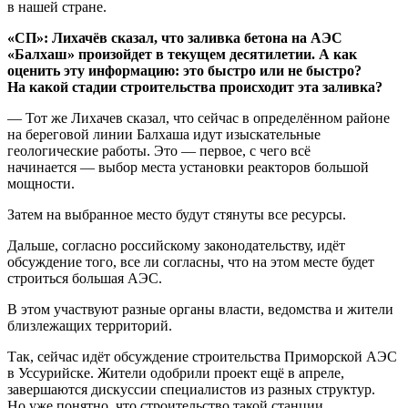
в нашей стране.
«СП»: Лихачёв сказал, что заливка бетона на АЭС
«Балхаш» произойдет в текущем десятилетии. А как
оценить эту информацию: это быстро или не быстро?
На какой стадии строительства происходит эта заливка?
— Тот же Лихачев сказал, что сейчас в определённом районе
на береговой линии Балхаша идут изыскательные
геологические работы. Это — первое, с чего всё
начинается — выбор места установки реакторов большой
мощности.
Затем на выбранное место будут стянуты все ресурсы.
Дальше, согласно российскому законодательству, идёт
обсуждение того, все ли согласны, что на этом месте будет
строиться большая АЭС.
В этом участвуют разные органы власти, ведомства и жители
близлежащих территорий.
Так, сейчас идёт обсуждение строительства Приморской АЭС
в Уссурийске. Жители одобрили проект ещё в апреле,
завершаются дискуссии специалистов из разных структур.
Но уже понятно, что строительство такой станции