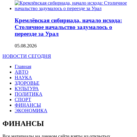
Кремлёвская сибириада, начало исхода:
Столичное начальство задумалось о
переезде за Урал
05.08.2026
НОВОСТИ СЕГОДНЯ
Главная
АВТО
НАУКА
ЗДОРОВЬЕ
КУЛЬТУРА
ПОЛИТИКА
СПОРТ
ФИНАНСЫ
ЭКОНОМИКА
ФИНАНСЫ
Все материалы на данном сайте взяты из открытых