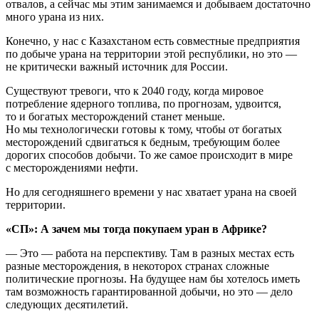
отвалов, а сейчас мы этим занимаемся и добываем достаточно
много урана из них.
Конечно, у нас с Казахстаном есть совместные предприятия
по добыче урана на территории этой республики, но это —
не критически важный источник для России.
Существуют тревоги, что к 2040 году, когда мировое
потребление ядерного топлива, по прогнозам, удвоится,
то и богатых месторождений станет меньше.
Но мы технологически готовы к тому, чтобы от богатых
месторождений сдвигаться к бедным, требующим более
дорогих способов добычи. То же самое происходит в мире
с месторождениями нефти.
Но для сегодняшнего времени у нас хватает урана на своей
территории.
«СП»: А зачем мы тогда покупаем уран в Африке?
— Это — работа на перспективу. Там в разных местах есть
разные месторождения, в некоторох странах сложные
политические прогнозы. На будущее нам бы хотелось иметь
там возможность гарантированной добычи, но это — дело
следующих десятилетий.