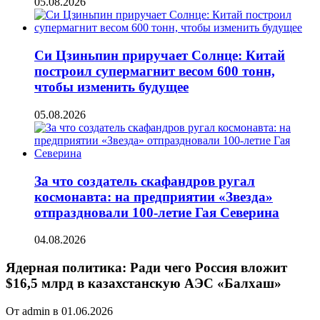
05.08.2026
Си Цзиньпин приручает Солнце: Китай
построил супермагнит весом 600 тонн,
чтобы изменить будущее
05.08.2026
За что создатель скафандров ругал
космонавта: на предприятии «Звезда»
отпраздновали 100-летие Гая Северина
04.08.2026
Ядерная политика: Ради чего Россия вложит
$16,5 млрд в казахстанскую АЭС «Балхаш»
От admin в 01.06.2026