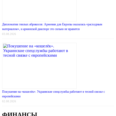
Дипломатия гнилых абрикосов: Армения для Европы оказалась «расходным
материалом», и армянской диаспоре это сильно не нравится
03.08.2026
Покушение на «кошелёк». Украинские спецслужбы работают в тесной связке с
европейскими
02.08.2026
ФИНАНСЫ