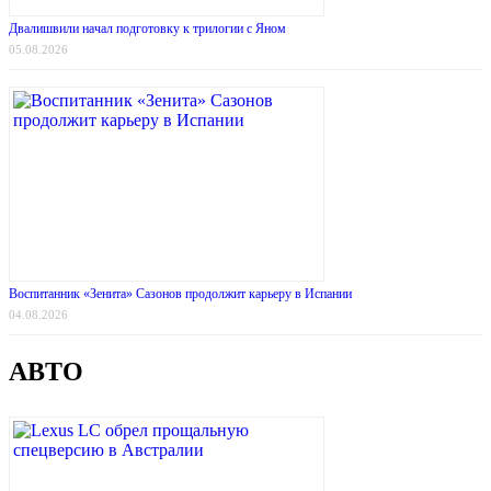
Двалишвили начал подготовку к трилогии с Яном
05.08.2026
Воспитанник «Зенита» Сазонов продолжит карьеру в Испании
04.08.2026
АВТО