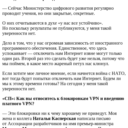
— Сейчас Министерство цифрового развития регулярно
проводит учения, но они закрытые, секретные.
О них отчитываются в духе «у нас все устойчиво».
Но поскольку результаты не публикуются, у меня такой
уверенности нет.
Дело в том, что у нас огромная зависимость от иностранного
программного обеспечения. Единственное, что здесь
успокаивает — отключить нам Интернет извне могут только
один раз. Второй раз это сделать будет уже нельзя, потому что
мы поймем, в какое место жареный петух нас клюнул.
Если хотите мое личное мнение, если начнется война с НАТО,
вот тогда будут попытки отключить нам Интернет. Будем ли
мы к этому времени готовы? На сегодня у меня такой
уверенности нет.
«СП»: Как вы относитесь к блокировкам
VPN
и введению
платного
VPN
?
— Эти блокировки ни к чему хорошему не приведут. Моя
жена и коллега
Наталья Касперская
написала письмо
от Ассоциации разработчиков на имя премьер-министра