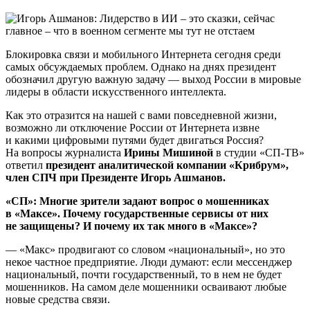
Блокировка связи и мобильного Интернета сегодня среди
самых обсуждаемых проблем. Однако на днях президент
обозначил другую важную задачу — выход России в мировые
лидеры в области искусственного интеллекта.
Как это отразится на нашей с вами повседневной жизни,
возможно ли отключение России от Интернета извне
и какими цифровыми путями будет двигаться Россия?
На вопросы журналиста
Ирины Мишиной
в студии «СП-ТВ»
ответил
президент аналитической компании «Крибрум»,
член СПЧ при Президенте
Игорь Ашманов.
«СП»: Многие зрители задают вопрос о мошенниках
в «Максе». Почему государственные сервисы от них
не защищены? И почему их так много в «Максе»?
— «Макс» продвигают со словом «национальный», но это
некое частное предприятие. Люди думают: если мессенджер
национальный, почти государственный, то в нем не будет
мошенников. На самом деле мошенники осваивают любые
новые средства связи.