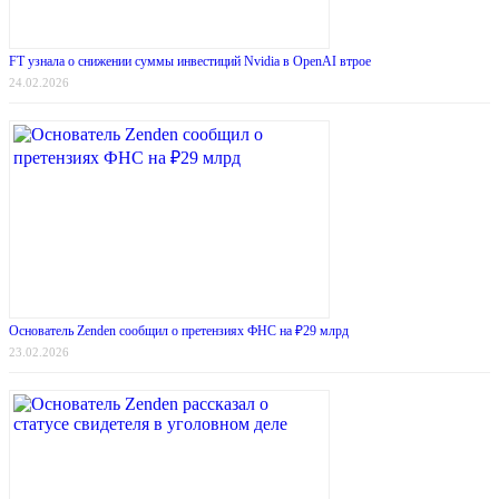
FT узнала о снижении суммы инвестиций Nvidia в OpenAI втрое
24.02.2026
Основатель Zenden сообщил о претензиях ФНС на ₽29 млрд
23.02.2026