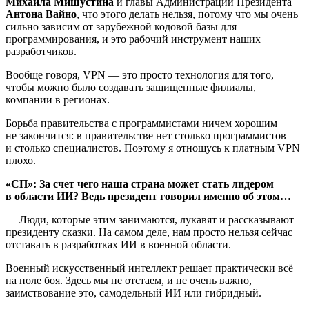
Михаила Мишустина
и главы Администрации Президента
Антона Вайно
, что этого делать нельзя, потому что мы очень
сильно зависим от зарубежной кодовой базы для
программирования, и это рабочий инструмент наших
разработчиков.
Вообще говоря, VPN — это просто технология для того,
чтобы можно было создавать защищенные филиалы,
компании в регионах.
Борьба правительства с программистами ничем хорошим
не закончится: в правительстве нет столько программистов
и столько специалистов. Поэтому я отношусь к платным VPN
плохо.
«СП»: За счет чего наша страна может стать лидером
в области ИИ? Ведь президент говорил именно об этом…
— Люди, которые этим занимаются, лукавят и рассказывают
президенту сказки. На самом деле, нам просто нельзя сейчас
отставать в разработках ИИ в военной области.
Военный искусственный интеллект решает практически всё
на поле боя. Здесь мы не отстаем, и не очень важно,
заимствование это, самодельный ИИ или гибридный.