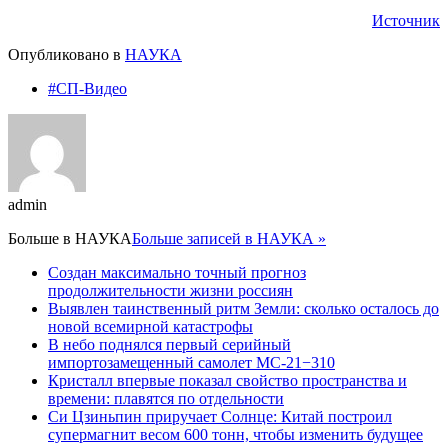
Источник
Опубликовано в
НАУКА
#СП-Видео
admin
Больше в
НАУКА
Больше записей в НАУКА »
Создан максимально точный прогноз
продолжительности жизни россиян
Выявлен таинственный ритм Земли: сколько осталось до
новой всемирной катастрофы
В небо поднялся первый серийный
импортозамещенный самолет МС-21−310
Кристалл впервые показал свойство пространства и
времени: плавятся по отдельности
Си Цзиньпин приручает Солнце: Китай построил
супермагнит весом 600 тонн, чтобы изменить будущее