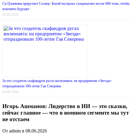
Си Цзиньпин приручает Солнце: Китай построил супермагнит весом 600 тонн, чтобы
изменить будущее
05.08.2026
За что создатель скафандров ругал космонавта: на предприятии «Звезда»
отпраздновали 100-летие Гая Северина
04.08.2026
Игорь Ашманов: Лидерство в ИИ — это сказки,
сейчас главное — что в военном сегменте мы тут
не отстаем
От admin в 08.06.2026