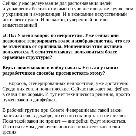
Сейчас у нас целеуказание для распознавания целей
и управления беспилотниками на уровне или даже лучше, чем
у украинцев и американцев. И в экономике искусственный
интеллект нужен. И не важно, суверенный он или
заимствованный.
«СП»: У меня вопрос по нейросетям. Уже сейчас они
позволяют генерировать голос и изображение так, что его
не отличишь от оригинала. Мошенники этим активно
пользуются. А если этим начнут пользоваться более
серьезные структуры?
Ведь словом можно и войну начать. Есть ли у наших
разработчиков способы противостоять этому?
—
Вбросов, сгенерированных нейросетями, уже достаточно.
Среди них есть и политические. Сейчас нас ждет вал фейков
в связи с выборами. И тут нет технического решения, просто
нужен закон о дипфейках.
В рабочей группе при Совете Федераций мы такой закон
написали еще в декабре, но его до сих пор так и не внесли.
Пока такой закон не принят — дипфейки будут множиться.
И это на самом деле очень опасно с политической точки
зрения.