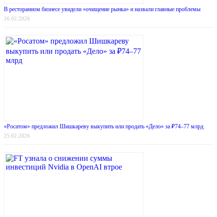
В ресторанном бизнесе увидели «очищение рынка» и назвали главные проблемы
26.02.2026
«Росатом» предложил Шишкареву выкупить или продать «Дело» за ₽74–77 млрд
25.02.2026