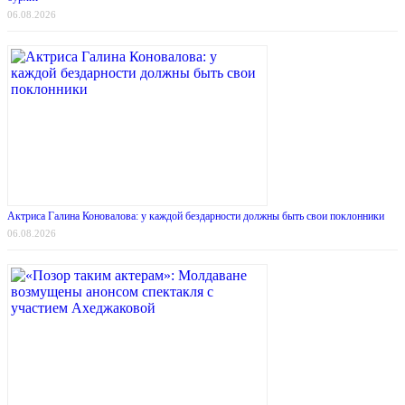
06.08.2026
Актриса Галина Коновалова: у каждой бездарности должны быть свои поклонники
06.08.2026