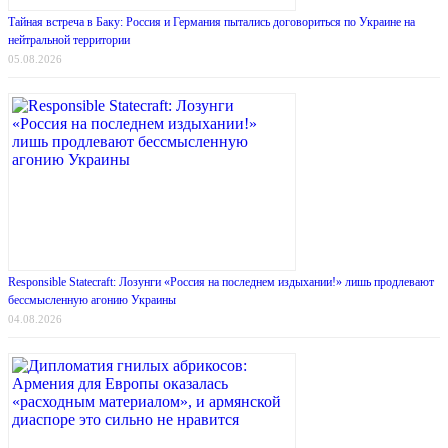
Тайная встреча в Баку: Россия и Германия пытались договориться по Украине на
нейтральной территории
05.08.2026
Responsible Statecraft: Лозунги «Россия на последнем издыхании!» лишь продлевают
бессмысленную агонию Украины
04.08.2026